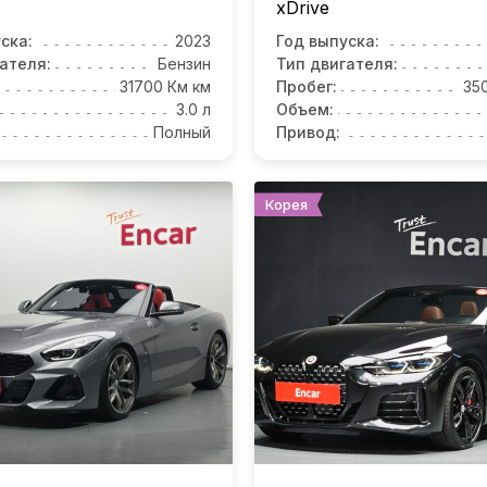
xDrive
ска:
2023
Год выпуска:
ателя:
Бензин
Тип двигателя:
31700 Км км
Пробег:
35
3.0 л
Объем:
Полный
Привод:
Корея