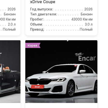
xDrive Coupe
2026
Год выпуска:
2026
Бензин
Тип двигателя:
Бензин
000 Км км
Пробег:
43000 Км км
2.0 л
Объем:
3.0 л
Полный
Привод:
Полный
Корея