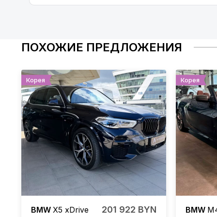
ПОХОЖИЕ ПРЕДЛОЖЕНИЯ
Корея
Корея
201 922 BYN
BMW
X5
xDrive
BMW
M4