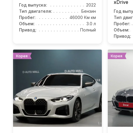
xDrive
Год выпуска:
2022
Тип двигателя:
Бензин
Год выпу
Пробег:
46000 Км км
Тип двиг
Объем:
3.0 л
Пробег:
Привод:
Полный
Объем:
Привод:
Корея
Корея