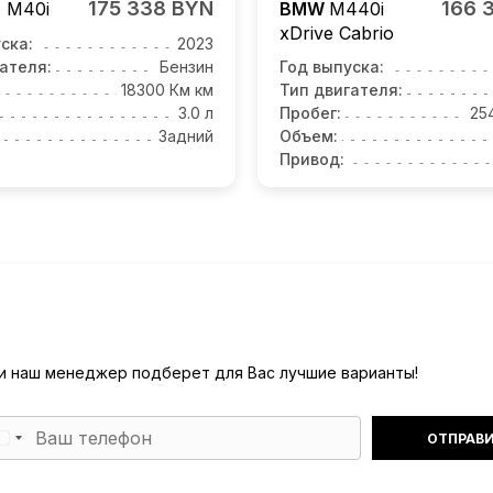
175 338 BYN
166 
4
M40i
BMW
M440i
xDrive Cabrio
ска:
2023
ателя:
Бензин
Год выпуска:
18300 Км км
Тип двигателя:
3.0 л
Пробег:
25
Задний
Объем:
Привод:
) и наш менеджер подберет для Вас лучшие варианты!