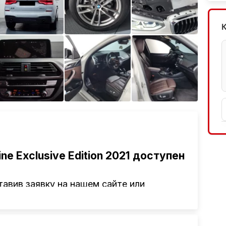
Ещё 5 фото
ine Exclusive Edition 2021 доступен
авив заявку на нашем сайте или
там привезти авто из Америки, Европы,