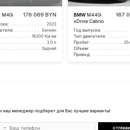
176 069 BYN
167 
4
M40i
BMW
M440i
xDrive Cabrio
ска:
2023
ателя:
Бензин
Год выпуска:
18300 Км км
Тип двигателя:
3.0 л
Пробег:
25
Задний
Объем:
Привод:
) и наш менеджер подберет для Вас лучшие варианты!