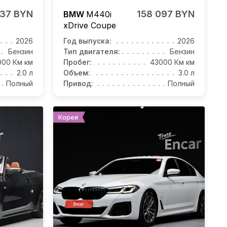
737 BYN
158 097 BYN
BMW
M440i
xDrive Coupe
2026
Год выпуска:
2026
Бензин
Тип двигателя:
Бензин
000 Км км
Пробег:
43000 Км км
2.0 л
Объем:
3.0 л
Полный
Привод:
Полный
Корея