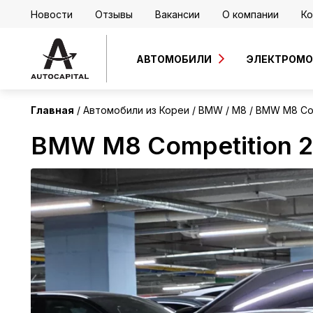
Новости
Отзывы
Вакансии
О компании
Ко
Корея
АВТОМОБИЛИ
ЭЛЕКТРОМ
Главная
Автомобили из Кореи
BMW
M8
BMW M8 Com
BMW M8 Competition 