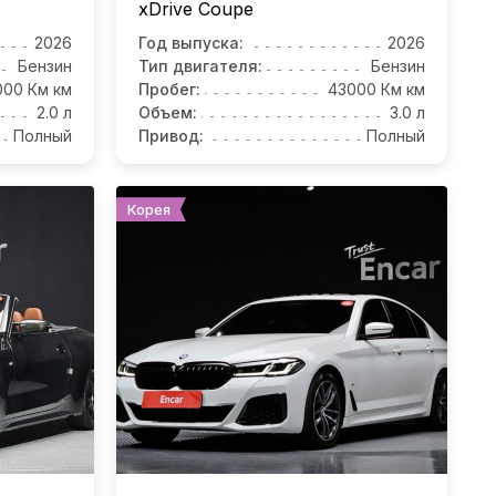
xDrive Coupe
2026
Год выпуска:
2026
Бензин
Тип двигателя:
Бензин
000 Км км
Пробег:
43000 Км км
2.0 л
Объем:
3.0 л
Полный
Привод:
Полный
Корея