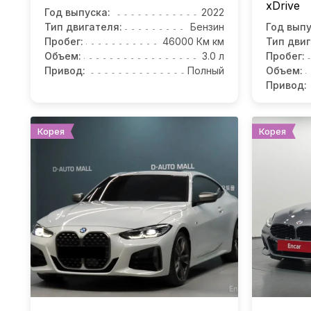
xDrive
Год выпуска:
2022
Тип двигателя:
Бензин
Год выпу
Пробег:
46000 Км км
Тип двиг
Объем:
3.0 л
Пробег:
Привод:
Полный
Объем:
Привод:
Корея
Корея