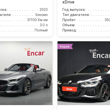
xDrive
ска:
2023
Год выпуска:
ателя:
Бензин
Тип двигателя:
31700 Км км
Пробег:
35
3.0 л
Объем:
Полный
Привод:
Корея