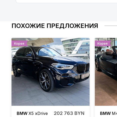
ПОХОЖИЕ ПРЕДЛОЖЕНИЯ
Корея
Корея
202 763 BYN
BMW
X5
xDrive
BMW
M4