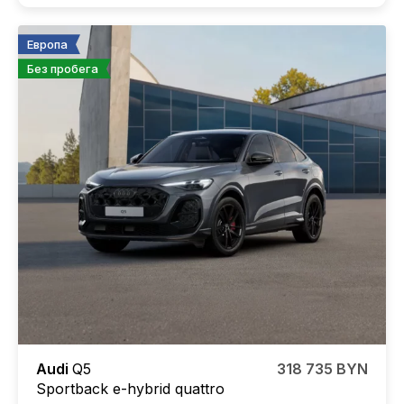
Европа
Без пробега
Audi
Q5
318 735 BYN
Sportback e-hybrid quattro