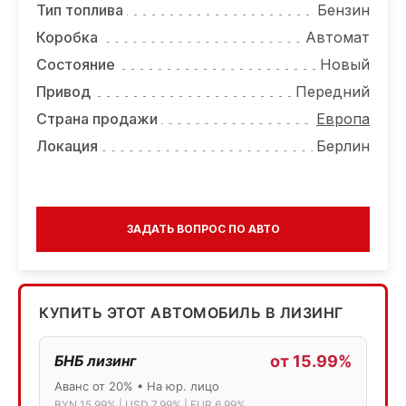
Тип топлива
Бензин
Коробка
Автомат
Состояние
Новый
Привод
Передний
Страна продажи
Европа
Локация
Берлин
ЗАДАТЬ ВОПРОС ПО АВТО
КУПИТЬ ЭТОТ АВТОМОБИЛЬ В ЛИЗИНГ
БНБ лизинг
от 15.99%
Аванс от 20% • На юр. лицо
BYN 15.99% | USD 7.99% | EUR 6.99%