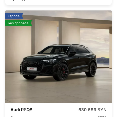
Европа
Без пробега
Audi
RSQ8
630 689 BYN