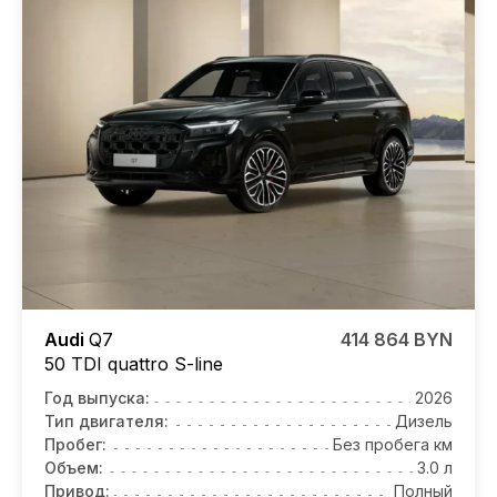
Audi
Q7
414 864 BYN
50 TDI quattro S-line
Год выпуска:
2026
Тип двигателя:
Дизель
Пробег:
Без пробега км
Объем:
3.0 л
Привод:
Полный