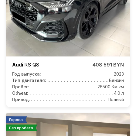
Audi
RS Q8
408 591 BYN
Год выпуска:
2023
Тип двигателя:
Бензин
Пробег:
26500 Км км
Объем:
4.0 л
Привод:
Полный
Европа
Без пробега