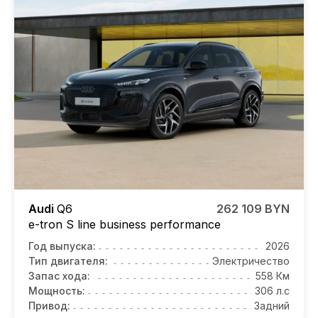
Audi
Q6
262 109 BYN
e-tron S line business performance
Год выпуска:
2026
Тип двигателя:
Электричество
Запас хода:
558 Км
Мощность:
306 л.с
Привод:
Задний