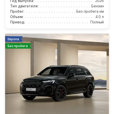
Год выпуска:
2026
Тип двигателя:
Бензин
Пробег:
Без пробега км
Объем:
4.0 л
Привод:
Полный
Европа
Без пробега