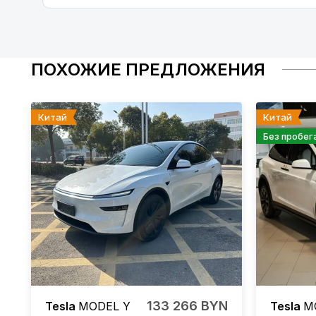
ПОХОЖИЕ ПРЕДЛОЖЕНИЯ
Китай
Китай
Без пробег
133 266 BYN
Tesla
MODEL Y
Tesla
M