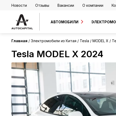
Новости
Отзывы
Вакансии
О компании
Ко
Китай
Без пробега
АВТОМОБИЛИ
ЭЛЕКТРОМ
Главная
Электромобили из Китая
Tesla
MODEL X
Te
Tesla MODEL X 2024