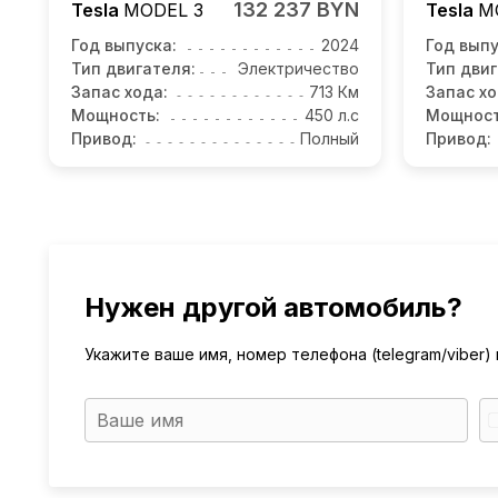
132 237 BYN
Tesla
MODEL 3
Tesla
M
Год выпуска:
2024
Год выпу
Тип двигателя:
Электричество
Тип двиг
Запас хода:
713 Км
Запас хо
Мощность:
450 л.с
Мощност
Привод:
Полный
Привод:
Нужен другой автомобиль?
Укажите ваше имя, номер телефона (telegram/viber