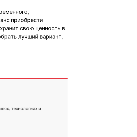
ременного,
шанс приобрести
охранит свою ценность в
обрать лучший вариант,
лях, технологиях и