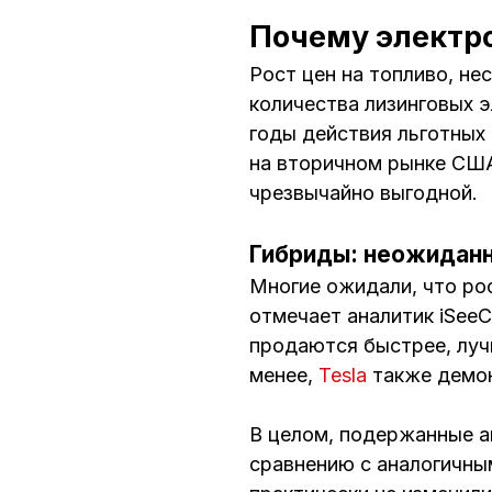
Почему электр
Рост цен на топливо, н
количества лизинговых 
годы действия льготных 
на вторичном рынке СШ
чрезвычайно выгодной.
Гибриды: неожидан
Многие ожидали, что рос
отмечает аналитик iSeeC
продаются быстрее, луч
менее,
Tesla
также демон
В целом, подержанные а
сравнению с аналогичны