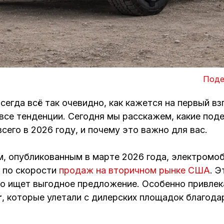
Поде
сегда всё так очевидно, как кажется на первый вз
все тенденции. Сегодня мы расскажем, какие по
его в 2026 году, и почему это важно для вас.
, опубликованным в марте 2026 года, электромоб
 по скорости
продаж на вторичном рынке США
. Э
 кто ищет выгодное предложение. Особенно привле
r
, которые улетали с дилерских площадок благод