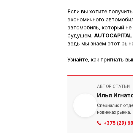
Если вы хотите получит
экономичного автомобил
автомобиль, который не 
будущем.
AUTOCAPITAL
ведь мы знаем этот рын
Узнайте, как пригнать в
АВТОР СТАТЬИ
Илья Игнат
Специалист отде
новинках рынка.
+375 (29) 6