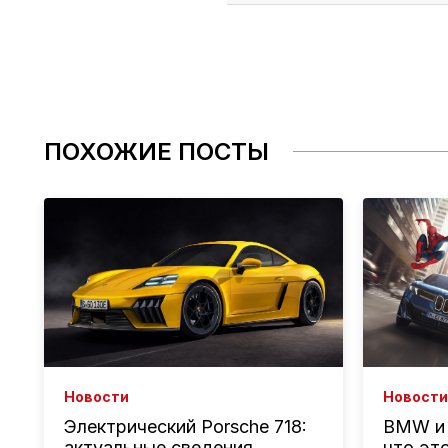
ПОХОЖИЕ ПОСТЫ
Новости
Новости
BMW и 
Электрический Porsche 718:
что эт
актуальные сведения