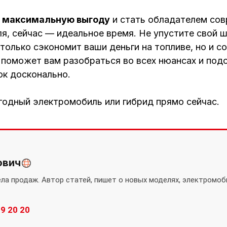
ь
максимальную выгоду
и стать обладателем сов
я, сейчас — идеальное время. Не упустите свой 
только сэкономит ваши деньги на топливе, но и с
поможет вам разобраться во всех нюансах и под
ок досконально.
ыгодный электромобиль или гибрид прямо сейчас.
ович
ла продаж. Автор статей, пишет о новых моделях, электромоби
89 20 20