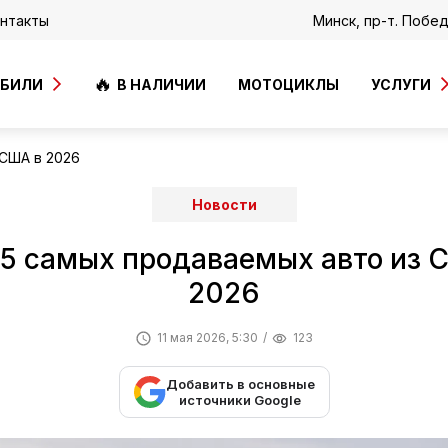
нтакты
Минск, пр-т. Побе
ОБИЛИ
В НАЛИЧИИ
МОТОЦИКЛЫ
УСЛУГИ
США в 2026
Новости
5 самых продаваемых авто из 
2026
11 мая 2026, 5:30
123
Добавить в основные
источники Google