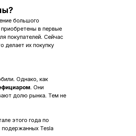
ны?
щение большого
и приобретены в первые
ля покупателей. Сейчас
то делает их покупку
били. Однако, как
нефициаром
. Они
ают долю рынка. Тем не
але этого года по
 подержанных Tesla