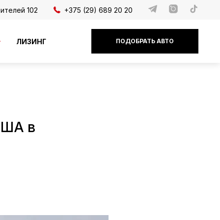
дителей 102
+375 (29) 689 20 20
ЛИЗИНГ
ПОДОБРАТЬ АВТО
США в