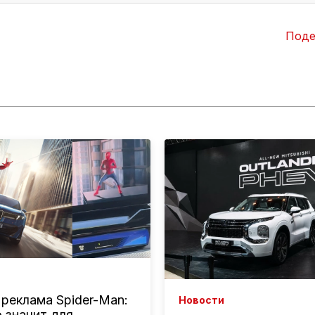
Поде
реклама Spider-Man:
Новости
о значит для