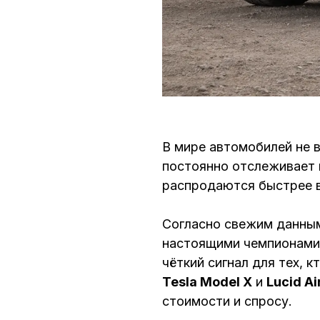
В мире автомобилей не в
постоянно отслеживает 
распродаются быстрее вс
Согласно свежим данным
настоящими чемпионами
чёткий сигнал для тех,
Tesla Model X
и
Lucid Ai
стоимости и спросу.