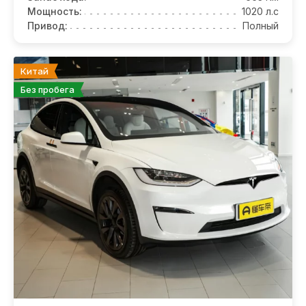
Мощность:
1020 л.с
Привод:
Полный
Китай
Без пробега