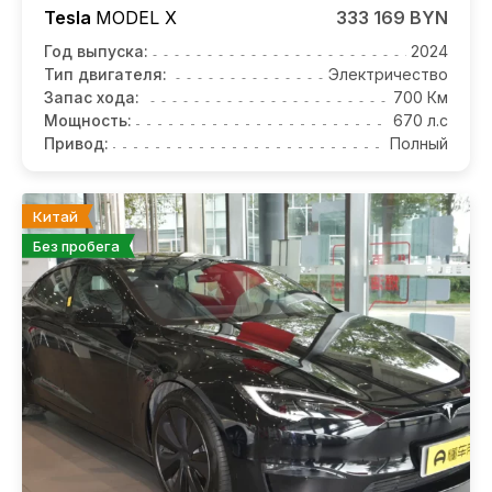
Tesla
MODEL X
333 169 BYN
Год выпуска:
2024
Тип двигателя:
Электричество
Запас хода:
700 Км
Мощность:
670 л.с
Привод:
Полный
Китай
Без пробега