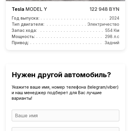
Tesla
MODEL Y
122 948 BYN
Год выпуска:
2024
Тип двигателя:
Электричество
Запас хода:
554 Км
Мощность:
298 л.с
Привод:
Задний
Нужен другой автомобиль?
Укажите ваше имя, номер телефона (telegram/viber)
и наш менеджер подберет для Вас лучшие
варианты!