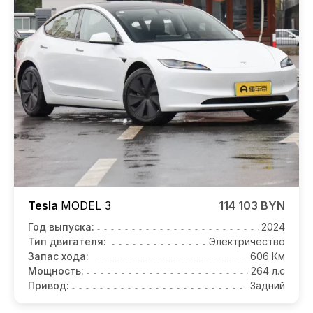
Tesla
MODEL 3
114 103 BYN
Год выпуска:
2024
Тип двигателя:
Электричество
Запас хода:
606 Км
Мощность:
264 л.с
Привод:
Задний