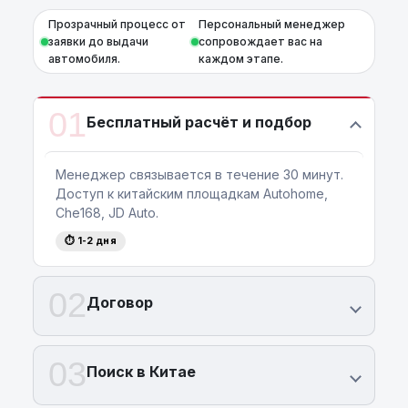
Прозрачный процесс от
Персональный менеджер
заявки до выдачи
сопровождает вас на
автомобиля.
каждом этапе.
01
Бесплатный расчёт и подбор
Менеджер связывается в течение 30 минут.
Доступ к китайским площадкам Autohome,
Che168, JD Auto.
⏱ 1-2 дня
02
Договор
03
Поиск в Китае