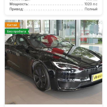
Мощность:
1020 л.с
Привод:
Полный
Китай
Без пробега