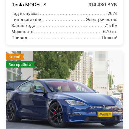
Tesla
MODEL S
314 430 BYN
Год выпуска:
2024
Тип двигателя:
Электричество
Запас хода:
715 Км
Мощность:
670 л.с
Привод:
Полный
Китай
Без пробега