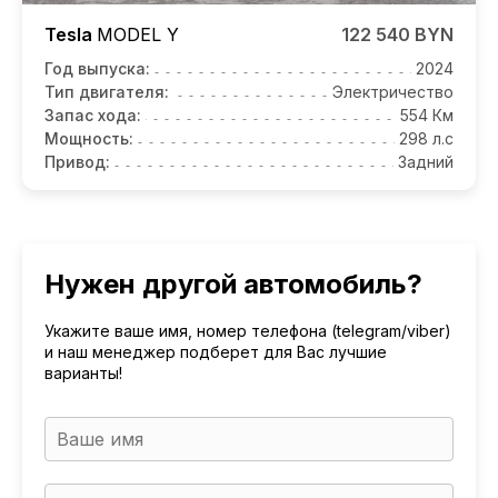
Tesla
MODEL Y
122 540 BYN
Год выпуска:
2024
Тип двигателя:
Электричество
Запас хода:
554 Км
Мощность:
298 л.с
Привод:
Задний
Нужен другой автомобиль?
Укажите ваше имя, номер телефона (telegram/viber)
и наш менеджер подберет для Вас лучшие
варианты!