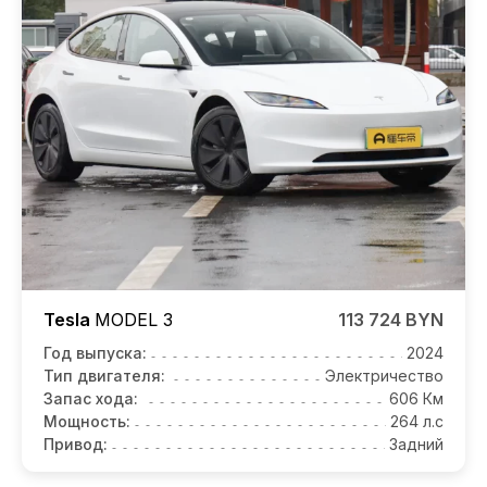
Tesla
MODEL 3
113 724 BYN
Год выпуска:
2024
Тип двигателя:
Электричество
Запас хода:
606 Км
Мощность:
264 л.с
Привод:
Задний