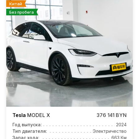
Китай
Без пробега
Tesla
MODEL X
376 141 BYN
Год выпуска:
2024
Тип двигателя:
Электричество
Запас хода:
663 Км