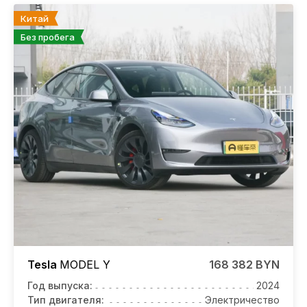
Китай
Без пробега
Tesla
MODEL Y
168 382 BYN
Год выпуска:
2024
Тип двигателя:
Электричество