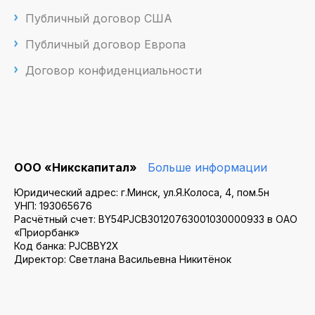
Публичный договор США
Публичный договор Европа
Договор конфиденциальности
ООО «Никскапитал»
Больше информации
Юридический адрес: г.Минск, ул.Я.Колоса, 4, пом.5н
УНП: 193065676
Расчётный счет: BY54PJCB30120763001030000933 в ОАО
«Приорбанк»
Код банка: PJCBBY2X
Директор: Светлана Васильевна Никитёнок