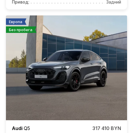
Привод:
Задний
Европа
Без пробега
Audi
Q5
317 410 BYN