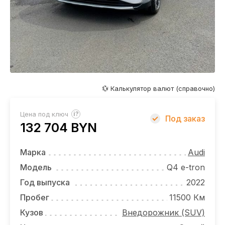
ОТЗЫВЫ
ВАКАНСИИ
О КОМПАНИИ
КОНТАКТЫ
💱 Калькулятор валют (справочно)
?
Цена под ключ
Под заказ
132 704 BYN
Марка
Audi
Модель
Q4 e-tron
Год выпуска
2022
Пробег
11500 Км
Кузов
Внедорожник (SUV)