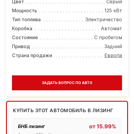
Цвет
Серый
Мощность
125 кВт
Тип топлива
Электричество
Коробка
Автомат
Состояние
С пробегом
Привод
Задний
Страна продажи
Европа
ЗАДАТЬ ВОПРОС ПО АВТО
КУПИТЬ ЭТОТ АВТОМОБИЛЬ В ЛИЗИНГ
БНБ лизинг
от 15.99%