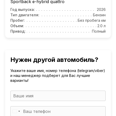
Sportback e-hybrid quattro
Год выпуска:
2026
Тип двигателя:
Бензин
Пробег:
Без пробега км
Объем:
2.0 л
Привод:
Полный
Нужен другой автомобиль?
Укажите ваше имя, номер телефона (telegram/viber)
и наш менеджер подберет для Вас лучшие
варианты!