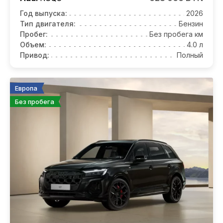
Год выпуска:
2026
Тип двигателя:
Бензин
Пробег:
Без пробега км
Объем:
4.0 л
Привод:
Полный
Европа
Без пробега