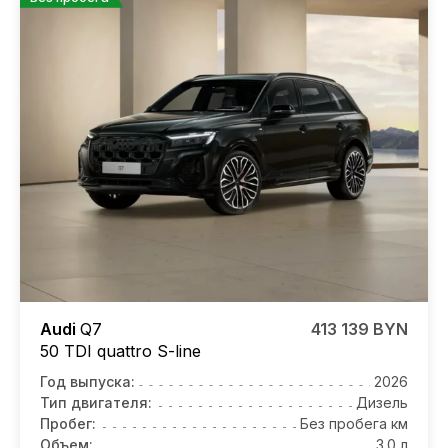
Audi
Q7
413 139 BYN
50 TDI quattro S-line
Год выпуска:
2026
Тип двигателя:
Дизель
Пробег:
Без пробега км
Объем:
3.0 л