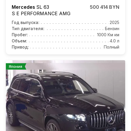
Mercedes
SL 63
500 414 BYN
S E PERFORMANCE AMG
Год выпуска:
2025
Тип двигателя:
Бензин
Пробег:
1000 Км км
Объем:
4.0 л
Привод:
Полный
Япония