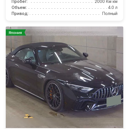
Пробег:
2000 Км км
Объем:
4.0 л
Привод:
Полный
Япония