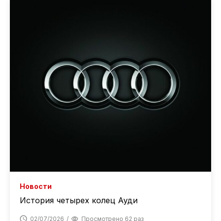
Новости
История четырех колец Ауди
02/07/2026
Просмотрено 62 раз