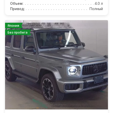
Объем:
4.0 л
Привод:
Полный
Япония
Без пробега