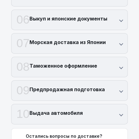
интересующие вас вопросы по телефону
+375 (29) 689 20 20
.
06
Выкуп и японские документы
07
Морская доставка из Японии
08
Таможенное оформление
09
Предпродажная подготовка
10
Выдача автомобиля
Остались вопросы по доставке?