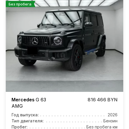
Без пробега
Mercedes
G 63
816 466 BYN
AMG
Год выпуска:
2026
Тип двигателя:
Бензин
Пробег:
Без пробега км