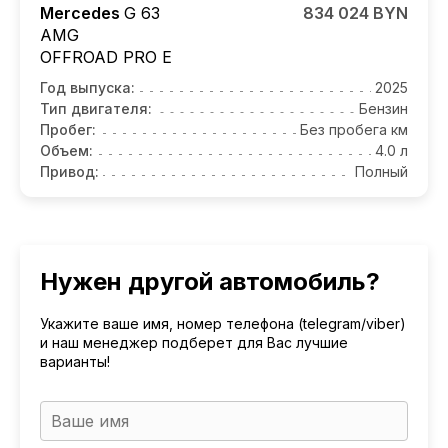
Mercedes
G 63
834 024 BYN
AMG
OFFROAD PRO E
Год выпуска:
2025
Тип двигателя:
Бензин
Пробег:
Без пробега км
Объем:
4.0 л
Привод:
Полный
Нужен другой автомобиль?
Укажите ваше имя, номер телефона (telegram/viber)
и наш менеджер подберет для Вас лучшие
варианты!