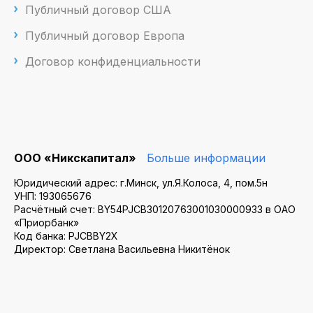
Публичный договор США
Публичный договор Европа
Договор конфиденциальности
ООО «Никскапитал»
Больше информации
Юридический адрес: г.Минск, ул.Я.Колоса, 4, пом.5н
УНП: 193065676
Расчётный счет: BY54PJCB30120763001030000933 в ОАО
«Приорбанк»
Код банка: PJCBBY2X
Директор: Светлана Васильевна Никитёнок