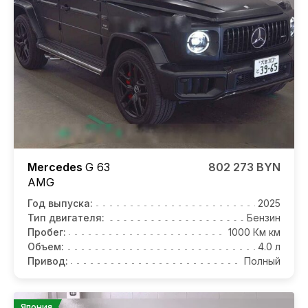
Mercedes
G 63
802 273 BYN
AMG
Год выпуска:
2025
Тип двигателя:
Бензин
Пробег:
1000 Км км
Объем:
4.0 л
Привод:
Полный
Япония