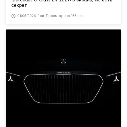
секрет
01/05/2026
Просмотрено 165 раз