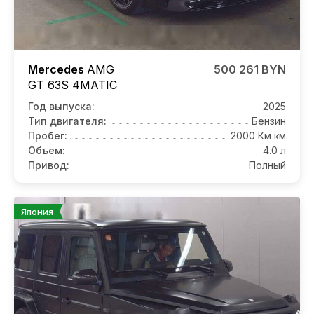
Mercedes
AMG
500 261 BYN
GT 63S
4MATIC
Год выпуска:
2025
Тип двигателя:
Бензин
Пробег:
2000 Км км
Объем:
4.0 л
Привод:
Полный
Япония