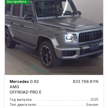
Без пробега
Mercedes
G 63
833 768 BYN
AMG
OFFROAD PRO E
Год выпуска:
2025
Тип двигателя:
Бензин