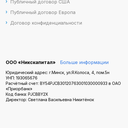
Публичный договор США
Публичный договор Европа
Договор конфиденциальности
ООО «Никскапитал»
Больше информации
Юридический адрес: г.Минск, ул.Я.Колоса, 4, пом.5н
УНП: 193065676
Расчётный счет: BY54PJCB30120763001030000933 в ОАО
«Приорбанк»
Код банка: PJCBBY2X
Директор: Светлана Васильевна Никитёнок