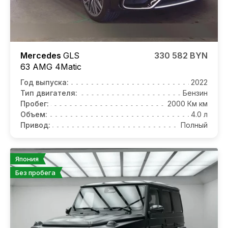
Mercedes
GLS
330 582 BYN
63 AMG 4Matic
Год выпуска:
2022
Тип двигателя:
Бензин
Пробег:
2000 Км км
Объем:
4.0 л
Привод:
Полный
Япония
Без пробега