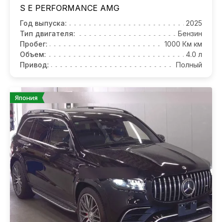
S E PERFORMANCE AMG
Год выпуска:
2025
Тип двигателя:
Бензин
Пробег:
1000 Км км
Объем:
4.0 л
Привод:
Полный
Япония