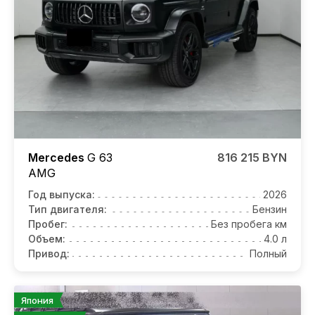
Mercedes
G 63
816 215 BYN
AMG
Год выпуска:
2026
Тип двигателя:
Бензин
Пробег:
Без пробега км
Объем:
4.0 л
Привод:
Полный
Япония