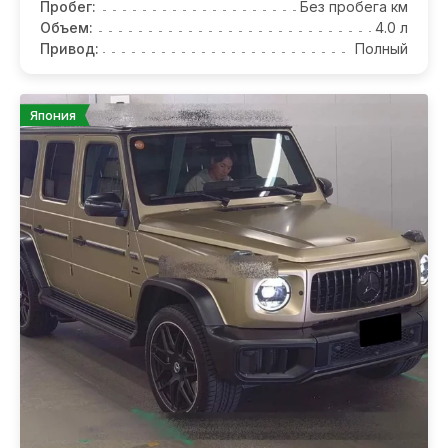
Пробег:
Без пробега км
Объем:
4.0 л
Привод:
Полный
Япония