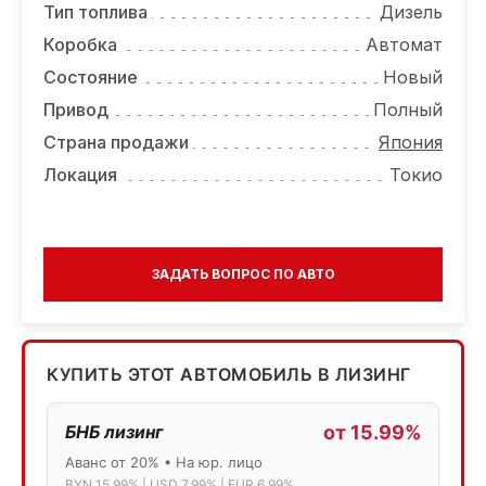
Тип топлива
Дизель
Коробка
Автомат
Состояние
Новый
Привод
Полный
Страна продажи
Япония
Локация
Токио
ЗАДАТЬ ВОПРОС ПО АВТО
КУПИТЬ ЭТОТ АВТОМОБИЛЬ В ЛИЗИНГ
БНБ лизинг
от 15.99%
Аванс от 20% • На юр. лицо
BYN 15.99% | USD 7.99% | EUR 6.99%