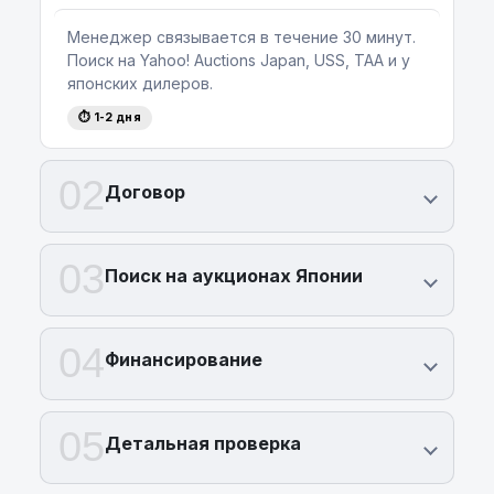
Хотите узнать цену или оставить заявку?
Позвоните нам уже сегодня:
+375 (29) 689
Менеджер связывается в течение 30 минут.
20 20
.
Поиск на Yahoo! Auctions Japan, USS, TAA и у
японских дилеров.
⏱ 1-2 дня
02
Договор
03
Поиск на аукционах Японии
04
Финансирование
05
Детальная проверка