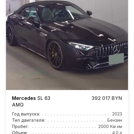
Mercedes
SL 63
392 017 BYN
AMG
Год выпуска:
2023
Тип двигателя:
Бензин
Пробег:
2000 Км км
Объем:
4.0 л