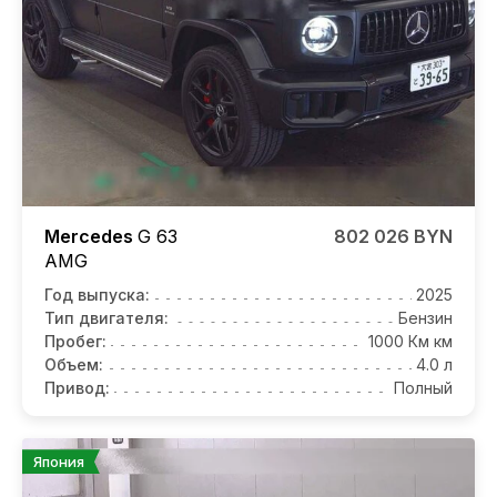
Mercedes
G 63
802 026 BYN
AMG
Год выпуска:
2025
Тип двигателя:
Бензин
Пробег:
1000 Км км
Объем:
4.0 л
Привод:
Полный
Япония