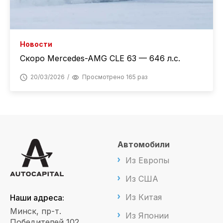
Новости
Скоро Mercedes-AMG CLE 63 — 646 л.с.
20/03/2026
Просмотрено 165 раз
Автомобили
Из Европы
Из США
Из Китая
Наши адреса:
Минск, пр-т.
Из Японии
Победителей 102