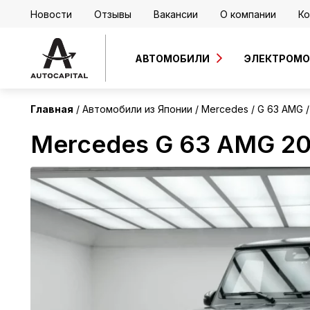
Новости
Отзывы
Вакансии
О компании
Ко
Япония
Без пробега
АВТОМОБИЛИ
ЭЛЕКТРОМ
Главная
Автомобили из Японии
Mercedes
G 63 AMG
Mercedes G 63 AMG 2