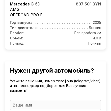
Mercedes
G 63
837 501 BYN
AMG
OFFROAD PRO E
Год выпуска:
2025
Тип двигателя:
Бензин
Пробег:
Без пробега км
Объем:
4.0 л
Привод:
Полный
Нужен другой автомобиль?
Укажите ваше имя, номер телефона (telegram/viber)
и наш менеджер подберет для Вас лучшие
варианты!