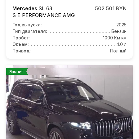
Mercedes
SL 63
502 501 BYN
S E PERFORMANCE AMG
Год выпуска:
2025
Тип двигателя:
Бензин
Пробег:
1000 Км км
Объем:
4.0 л
Привод:
Полный
Япония