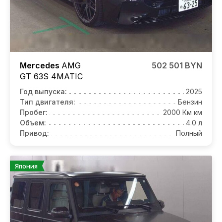
Mercedes
AMG
502 501 BYN
GT 63S
4MATIC
Год выпуска:
2025
Тип двигателя:
Бензин
Пробег:
2000 Км км
Объем:
4.0 л
Привод:
Полный
Япония