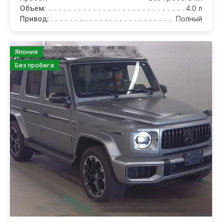
Объем:
4.0 л
Привод:
Полный
Япония
Без пробега