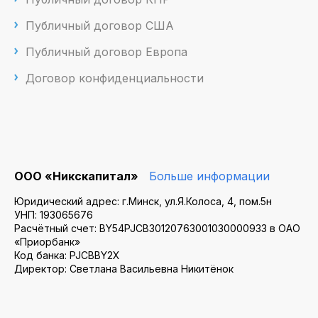
Публичный договор США
Публичный договор Европа
Договор конфиденциальности
ООО «Никскапитал»
Больше информации
Юридический адрес: г.Минск, ул.Я.Колоса, 4, пом.5н
УНП: 193065676
Расчётный счет: BY54PJCB30120763001030000933 в ОАО
«Приорбанк»
Код банка: PJCBBY2X
Директор: Светлана Васильевна Никитёнок