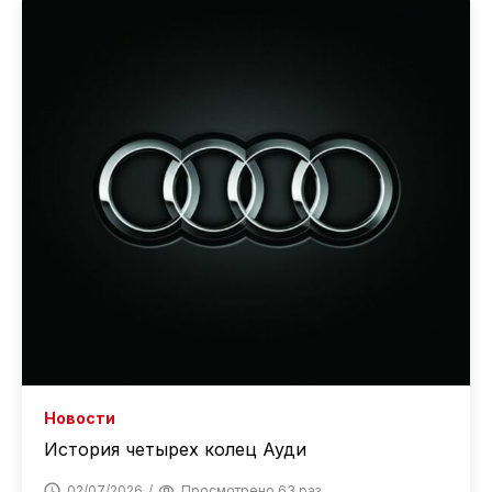
Новости
История четырех колец Ауди
02/07/2026
Просмотрено 63 раз