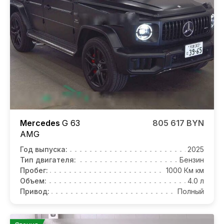
Mercedes
G 63
805 617 BYN
AMG
Год выпуска:
2025
Тип двигателя:
Бензин
Пробег:
1000 Км км
Объем:
4.0 л
Привод:
Полный