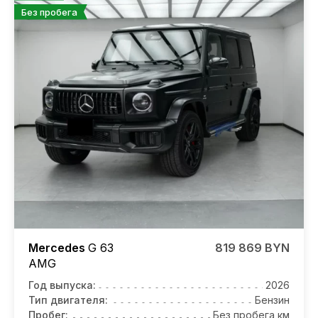
Без пробега
Mercedes
G 63
819 869 BYN
AMG
Год выпуска:
2026
Тип двигателя:
Бензин
Пробег:
Без пробега км