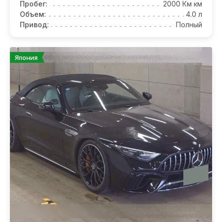
Пробег:
2000 Км км
Объем:
4.0 л
Привод:
Полный
Япония