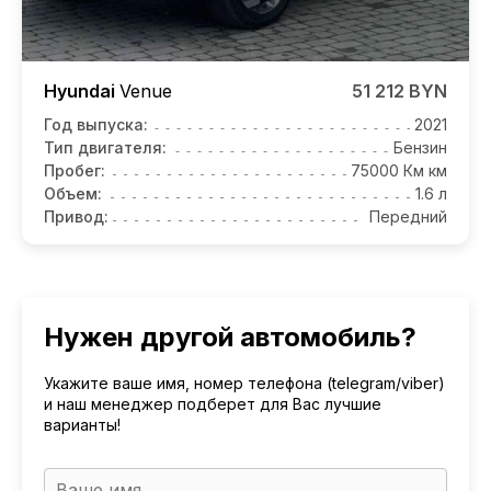
Hyundai
Venue
51 212 BYN
Год выпуска:
2021
Тип двигателя:
Бензин
Пробег:
75000 Км км
Объем:
1.6 л
Привод:
Передний
Нужен другой автомобиль?
Укажите ваше имя, номер телефона (telegram/viber)
и наш менеджер подберет для Вас лучшие
варианты!