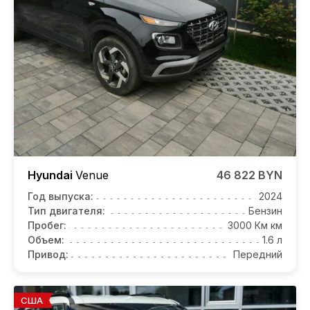
Hyundai
Venue
46 822 BYN
Год выпуска:
2024
Тип двигателя:
Бензин
Пробег:
3000 Км км
Объем:
1.6 л
Привод:
Передний
США