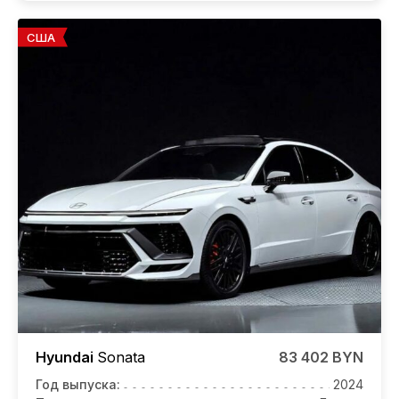
США
Hyundai
Sonata
83 402 BYN
Год выпуска:
2024