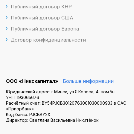
Публичный договор КНР
Публичный договор США
Публичный договор Европа
Договор конфиденциальности
ООО «Никскапитал»
Больше информации
Юридический адрес: г.Минск, ул.Я.Колоса, 4, пом.5н
УНП: 193065676
Расчётный счет: BY54PJCB30120763001030000933 в ОАО
«Приорбанк»
Код банка: PJCBBY2X
Директор: Светлана Васильевна Никитёнок