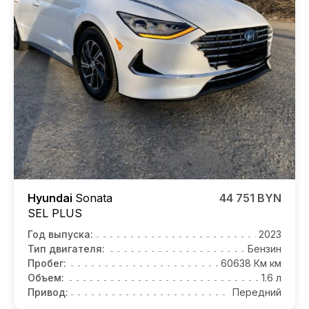
Hyundai
Sonata
44 751 BYN
SEL PLUS
Год выпуска:
2023
Тип двигателя:
Бензин
Пробег:
60638 Км км
Объем:
1.6 л
Привод:
Передний