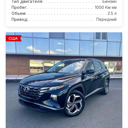
Тип двигателя:
Бензин
Пробег:
1000 Км км
Объем:
2.5 л
Привод:
Передний
США