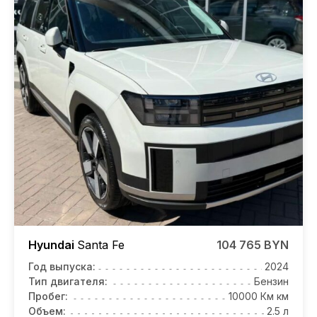
Hyundai
Santa Fe
104 765 BYN
Год выпуска:
2024
Тип двигателя:
Бензин
Пробег:
10000 Км км
Объем:
2.5 л