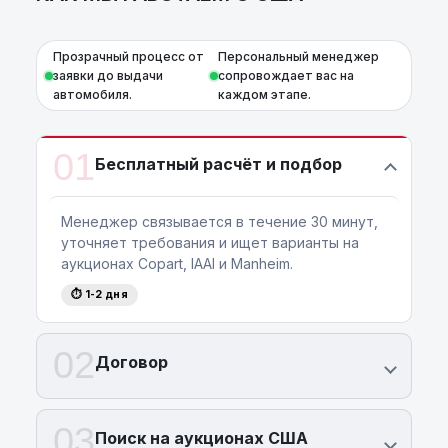
Прозрачный процесс от
Персональный менеджер
заявки до выдачи
сопровождает вас на
автомобиля.
каждом этапе.
01
Бесплатный расчёт и подбор
Менеджер связывается в течение 30 минут,
уточняет требования и ищет варианты на
аукционах Copart, IAAI и Manheim.
⏱ 1-2 дня
02
Договор
03
Поиск на аукционах США