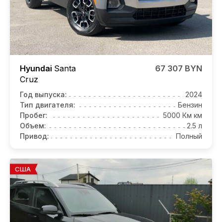
Hyundai
Santa
67 307 BYN
Cruz
Год выпуска:
2024
Тип двигателя:
Бензин
Пробег:
5000 Км км
Объем:
2.5 л
Привод:
Полный
США