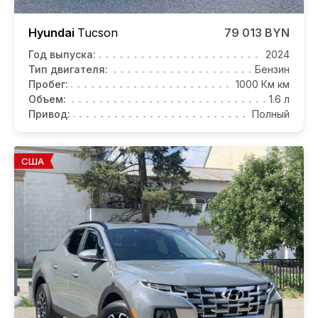
Hyundai
Tucson
79 013 BYN
Год выпуска:
2024
Тип двигателя:
Бензин
Пробег:
1000 Км км
Объем:
1.6 л
Привод:
Полный
США