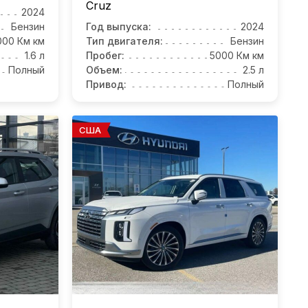
Cruz
2024
Бензин
Год выпуска:
2024
000 Км км
Тип двигателя:
Бензин
1.6 л
Пробег:
5000 Км км
Полный
Объем:
2.5 л
Привод:
Полный
США