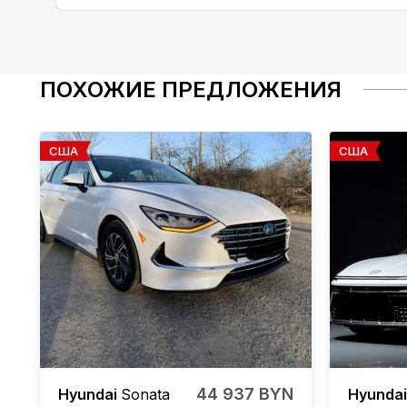
ПОХОЖИЕ ПРЕДЛОЖЕНИЯ
США
США
44 937 BYN
Hyundai
Sonata
Hyunda