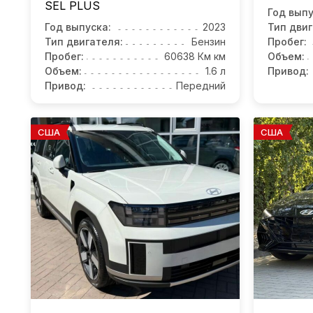
SEL PLUS
Год выпу
Год выпуска:
2023
Тип двиг
Тип двигателя:
Бензин
Пробег:
Пробег:
60638 Км км
Объем:
Объем:
1.6 л
Привод:
Привод:
Передний
США
США