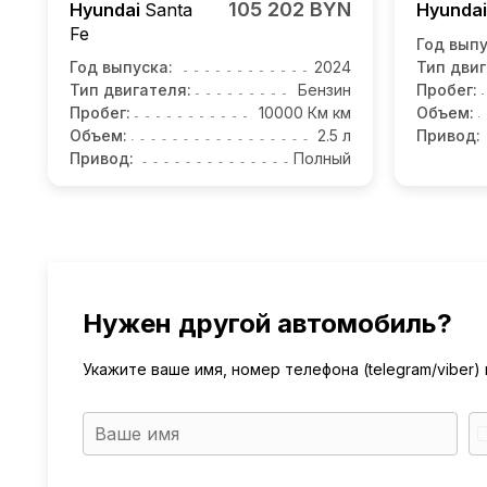
105 202 BYN
Hyundai
Santa
Hyunda
Fe
Год выпу
Год выпуска:
2024
Тип двиг
Тип двигателя:
Бензин
Пробег:
Пробег:
10000 Км км
Объем:
Объем:
2.5 л
Привод:
Привод:
Полный
Нужен другой автомобиль?
Укажите ваше имя, номер телефона (telegram/viber