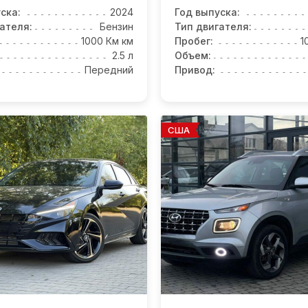
ска:
2024
Год выпуска:
ателя:
Бензин
Тип двигателя:
1000 Км км
Пробег:
1
2.5 л
Объем:
Передний
Привод:
США