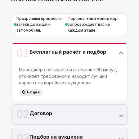
Прозрачный процесс от
Персональный менеджер
заявки до выдачи
сопровождает вас на
автомобиля.
каждом этапе.
01
Бесплатный расчёт и подбор
Менеджер связывается в течение 30 минут,
уточняет требования и находит лучший
вариант на корейских аукционах.
⏱ 1-2 дня
02
Договор
03
Подбор на аукционе