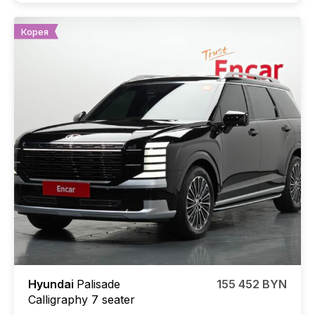
Корея
Hyundai
Palisade
155 452 BYN
Calligraphy 7 seater