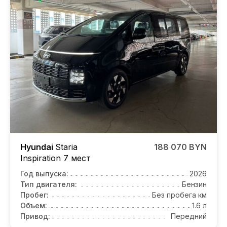
Hyundai
Staria
188 070 BYN
Inspiration 7 мест
Год выпуска:
2026
Тип двигателя:
Бензин
Пробег:
Без пробега км
Объем:
1.6 л
Привод:
Передний