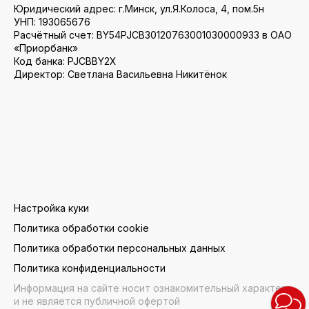
Юридический адрес: г.Минск, ул.Я.Колоса, 4, пом.5н
УНП: 193065676
Расчётный счет: BY54PJCB30120763001030000933 в ОАО
«Приорбанк»
Код банка: PJCBBY2X
Директор: Светлана Васильевна Никитёнок
Настройка куки
Политика обработки cookie
Политика обработки персональных данных
Политика конфиденциальности
Информация на сайте носит ознакомительный характер
и не является публичной офертой