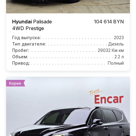
Hyundai
Palisade
104 614 BYN
4WD Prestige
Год выпуска:
2023
Тип двигателя:
Дизель
Пробег:
29032 Км км
Объем:
2.2 л
Привод:
Полный
Корея