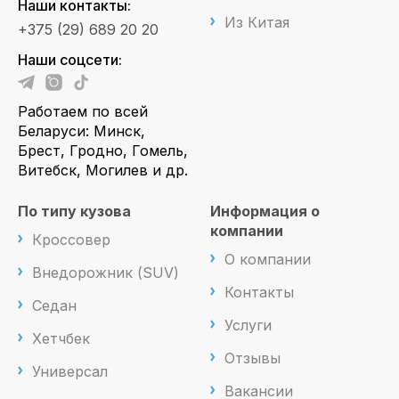
Наши контакты:
Из Китая
+375 (29) 689 20 20
Наши соцсети:
Работаем по всей
Беларуси: Минск,
Брест, Гродно, Гомель,
Витебск, Могилев и др.
По типу кузова
Информация о
компании
Кроссовер
О компании
Внедорожник (SUV)
Контакты
Седан
Услуги
Хетчбек
Отзывы
Универсал
Вакансии