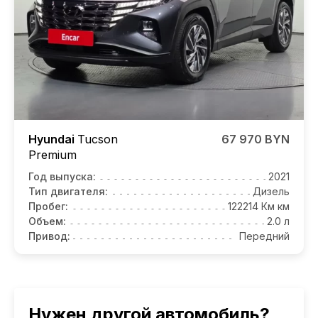
Hyundai
Tucson
67 970 BYN
Premium
Год выпуска:
2021
Тип двигателя:
Дизель
Пробег:
122214 Км км
Объем:
2.0 л
Привод:
Передний
Нужен другой автомобиль?