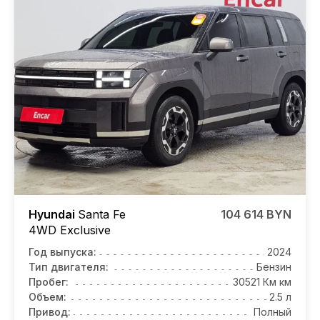
Hyundai
Santa Fe
104 614 BYN
4WD Exclusive
Год выпуска:
2024
Тип двигателя:
Бензин
Пробег:
30521 Км км
Объем:
2.5 л
Привод:
Полный