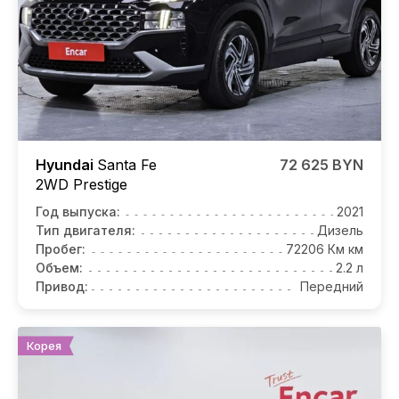
Hyundai
Santa Fe
72 625 BYN
2WD Prestige
Год выпуска:
2021
Тип двигателя:
Дизель
Пробег:
72206 Км км
Объем:
2.2 л
Привод:
Передний
Корея