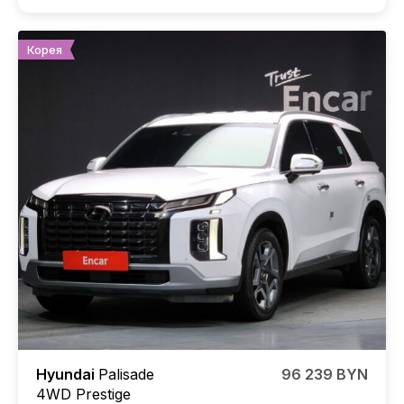
Корея
Hyundai
Palisade
96 239 BYN
4WD Prestige