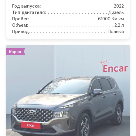
Год выпуска:
2022
Тип двигателя:
Дизель
Пробег:
61000 Км км
Объем:
2.2 л
Привод:
Полный
Корея