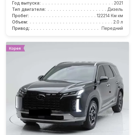
Год выпуска:
2021
Тип двигателя:
Дизель
Пробег:
122214 Км км
Объем:
2.0 л
Привод:
Передний
Корея