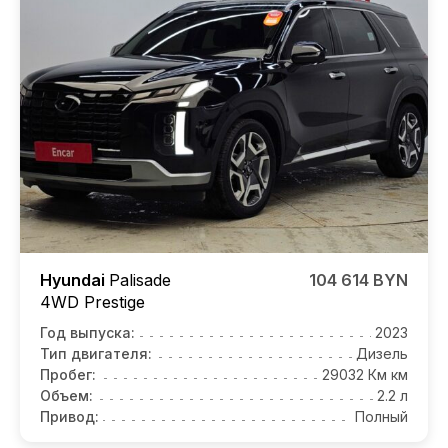
Hyundai
Palisade
104 614 BYN
4WD Prestige
Год выпуска:
2023
Тип двигателя:
Дизель
Пробег:
29032 Км км
Объем:
2.2 л
Привод:
Полный