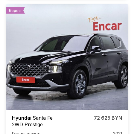
Корея
Hyundai
Santa Fe
72 625 BYN
2WD Prestige
Год выпуска:
2021