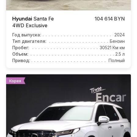
Hyundai
Santa Fe
104 614 BYN
4WD Exclusive
Год выпуска:
2024
Тип двигателя:
Бензин
Пробег:
30521 Км км
Объем:
2.5 л
Привод:
Полный
Корея