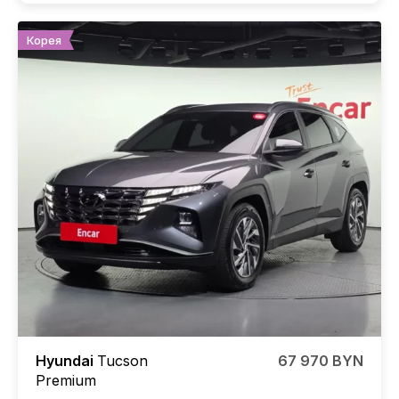
Корея
Hyundai
Tucson
67 970 BYN
Premium