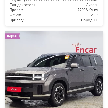
Тип двигателя:
Дизель
Пробег:
72206 Км км
Объем:
2.2 л
Привод:
Передний
Корея