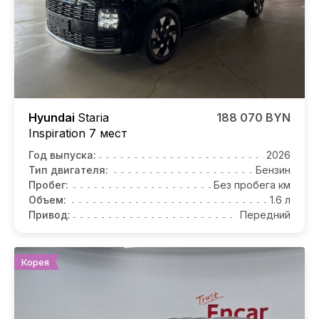
Hyundai
Staria
188 070 BYN
Inspiration 7 мест
Год выпуска:
2026
Тип двигателя:
Бензин
Пробег:
Без пробега км
Объем:
1.6 л
Привод:
Передний
Корея