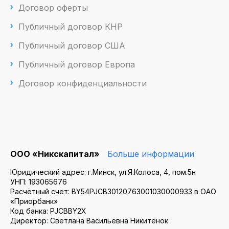
Договор оферты
Публичный договор КНР
Публичный договор США
Публичный договор Европа
Договор конфиденциальности
ООО «Никскапитал»
Больше информации
Юридический адрес: г.Минск, ул.Я.Колоса, 4, пом.5н
УНП: 193065676
Расчётный счет: BY54PJCB30120763001030000933 в ОАО
«Приорбанк»
Код банка: PJCBBY2X
Директор: Светлана Васильевна Никитёнок