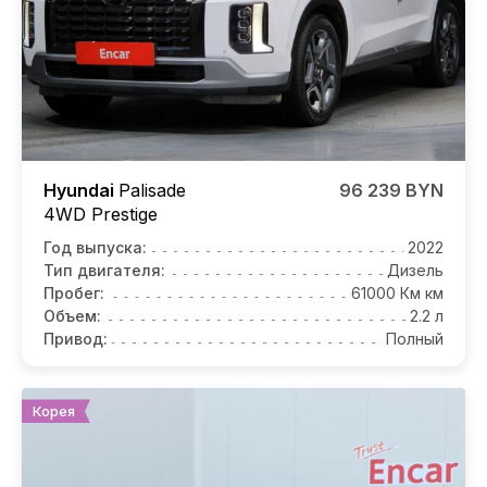
Hyundai
Palisade
96 239 BYN
4WD Prestige
Год выпуска:
2022
Тип двигателя:
Дизель
Пробег:
61000 Км км
Объем:
2.2 л
Привод:
Полный
Корея