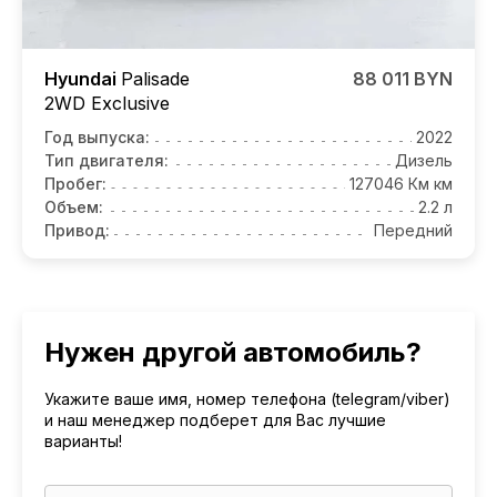
Hyundai
Palisade
88 011 BYN
2WD Exclusive
Год выпуска:
2022
Тип двигателя:
Дизель
Пробег:
127046 Км км
Объем:
2.2 л
Привод:
Передний
Нужен другой автомобиль?
Укажите ваше имя, номер телефона (telegram/viber)
и наш менеджер подберет для Вас лучшие
варианты!