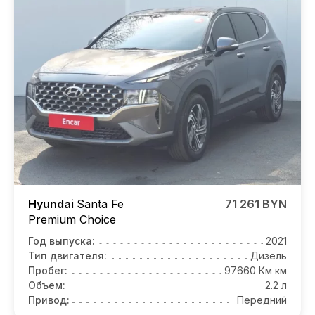
Hyundai
Santa Fe
71 261 BYN
Premium Choice
Год выпуска:
2021
Тип двигателя:
Дизель
Пробег:
97660 Км км
Объем:
2.2 л
Привод:
Передний