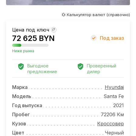
ОТЗЫВЫ
ВАКАНСИИ
💱 Калькулятор валют (справочно)
О КОМПАНИИ
Цена под ключ
?
72 625 BYN
Под заказ
КОНТАКТЫ
Ниже рынка
Выгодное
Проверенный
предложение
дилер
Марка
Hyundai
Модель
Santa Fe
Год выпуска
2021
Пробег
72206 Км
Кузов
Кроссовер
Цвет
Черный