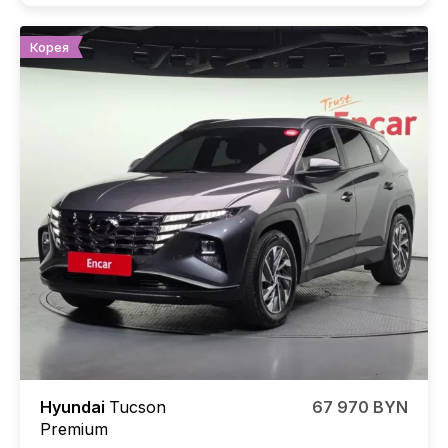
Корея
Hyundai
Tucson
67 970 BYN
Premium