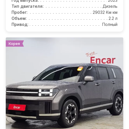
Год выпуска:
2023
Тип двигателя:
Дизель
Пробег:
29032 Км км
Объем:
2.2 л
Привод:
Полный
Корея