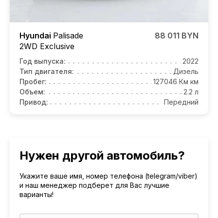
Hyundai
Palisade
88 011 BYN
2WD Exclusive
Год выпуска:
2022
Тип двигателя:
Дизель
Пробег:
127046 Км км
Объем:
2.2 л
Привод:
Передний
Нужен другой автомобиль?
Укажите ваше имя, номер телефона (telegram/viber)
и наш менеджер подберет для Вас лучшие
варианты!