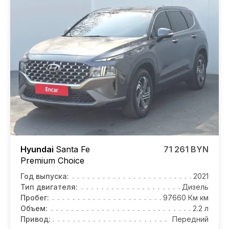
Hyundai
Santa Fe
71 261 BYN
Premium Choice
Год выпуска:
2021
Тип двигателя:
Дизель
Пробег:
97660 Км км
Объем:
2.2 л
Привод:
Передний