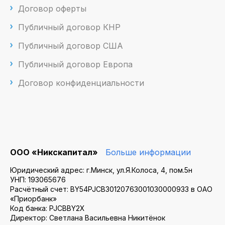
Договор оферты
Публичный договор КНР
Публичный договор США
Публичный договор Европа
Договор конфиденциальности
ООО «Никскапитал»
Больше информации
Юридический адрес: г.Минск, ул.Я.Колоса, 4, пом.5н
УНП: 193065676
Расчётный счет: BY54PJCB30120763001030000933 в ОАО
«Приорбанк»
Код банка: PJCBBY2X
Директор: Светлана Васильевна Никитёнок