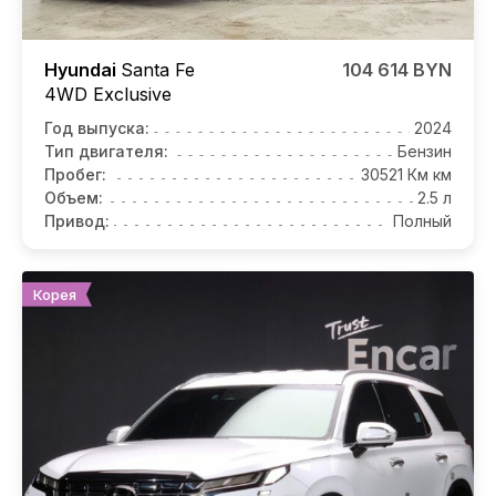
Hyundai
Santa Fe
104 614 BYN
4WD Exclusive
Год выпуска:
2024
Тип двигателя:
Бензин
Пробег:
30521 Км км
Объем:
2.5 л
Привод:
Полный
Корея