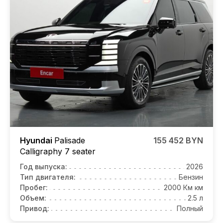
Hyundai
Palisade
155 452 BYN
Calligraphy 7 seater
Год выпуска:
2026
Тип двигателя:
Бензин
Пробег:
2000 Км км
Объем:
2.5 л
Привод:
Полный