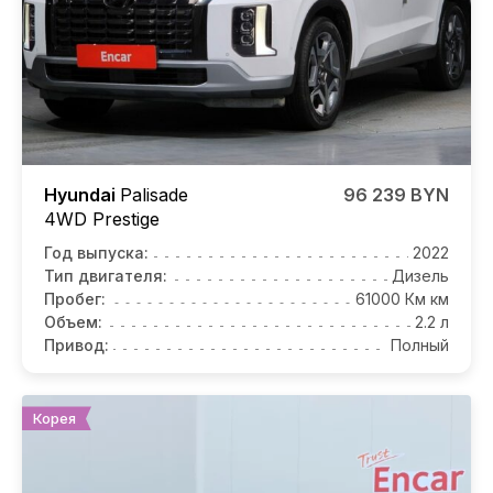
Hyundai
Palisade
96 239 BYN
4WD Prestige
Год выпуска:
2022
Тип двигателя:
Дизель
Пробег:
61000 Км км
Объем:
2.2 л
Привод:
Полный
Корея