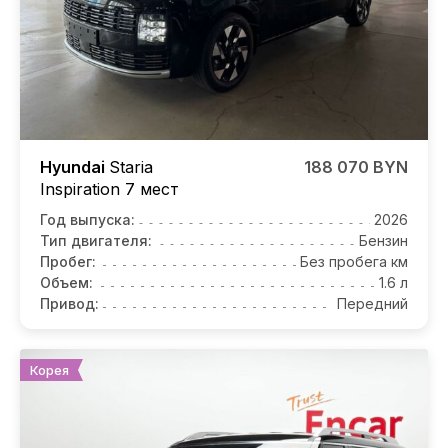
Hyundai
Staria
188 070 BYN
Inspiration 7 мест
Год выпуска:
2026
Тип двигателя:
Бензин
Пробег:
Без пробега км
Объем:
1.6 л
Привод:
Передний
Корея