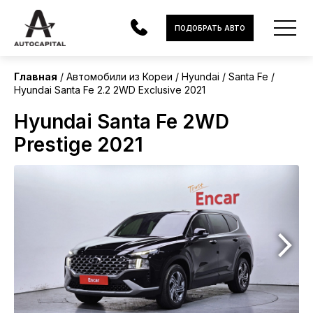
Корея
ПОДОБРАТЬ АВТО
Главная
Автомобили из Кореи
Hyundai
Santa Fe
Hyundai Santa Fe 2.2 2WD Exclusive 2021
АВТОМОБИЛИ
Hyundai Santa Fe 2WD
ЭЛЕКТРОМОБИЛИ
Prestige 2021
В НАЛИЧИИ
МОТОЦИКЛЫ
УСЛУГИ
ЛИЗИНГ
НОВОСТИ