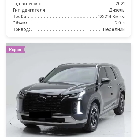
Год выпуска:
2021
Тип двигателя:
Дизель
Пробег:
122214 Км км
Объем:
2.0 л
Привод:
Передний
Корея