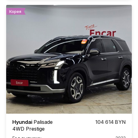
Корея
Hyundai
Palisade
104 614 BYN
4WD Prestige