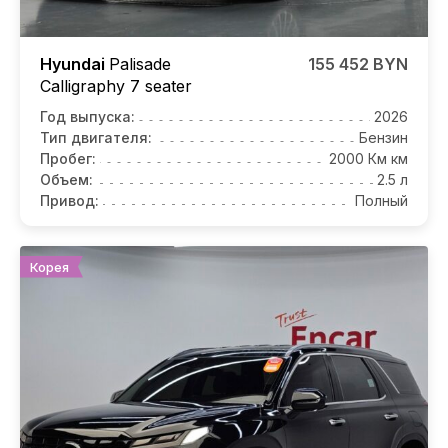
Hyundai
Palisade
155 452 BYN
Calligraphy 7 seater
Год выпуска:
2026
Тип двигателя:
Бензин
Пробег:
2000 Км км
Объем:
2.5 л
Привод:
Полный
Корея