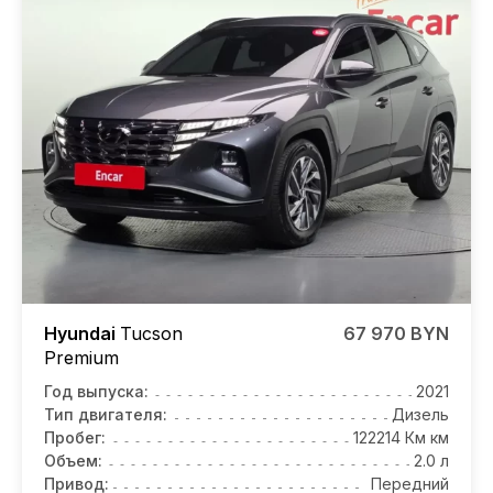
Hyundai
Tucson
67 970 BYN
Premium
Год выпуска:
2021
Тип двигателя:
Дизель
Пробег:
122214 Км км
Объем:
2.0 л
Привод:
Передний