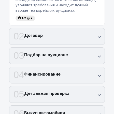
уточняет требования и находит лучший
вариант на корейских аукционах.
⏱ 1-2 дня
02
Договор
03
Подбор на аукционе
04
Финансирование
05
Детальная проверка
06
Выкуп автомобиля