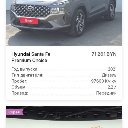
Hyundai
Santa Fe
71 261 BYN
Premium Choice
Год выпуска:
2021
Тип двигателя:
Дизель
Пробег:
97660 Км км
Объем:
2.2 л
Привод:
Передний
Корея