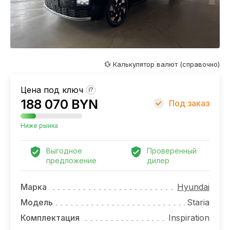
ОТЗЫВЫ
ВАКАНСИИ
О КОМПАНИИ
💱 Калькулятор валют (справочно)
КОНТАКТЫ
Цена под ключ
?
188 070 BYN
Под заказ
Ниже рынка
Выгодное
Проверенный
предложение
дилер
Марка
Hyundai
Модель
Staria
Комплектация
Inspiration