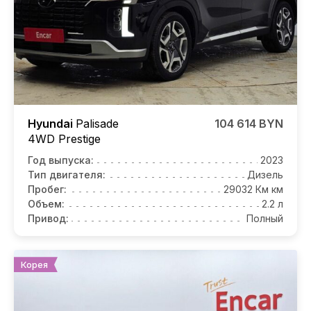
Hyundai
Palisade
104 614 BYN
4WD Prestige
Год выпуска:
2023
Тип двигателя:
Дизель
Пробег:
29032 Км км
Объем:
2.2 л
Привод:
Полный
Корея