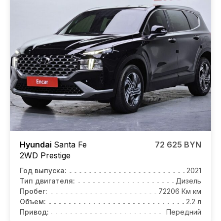
Hyundai
Santa Fe
72 625 BYN
2WD Prestige
Год выпуска:
2021
Тип двигателя:
Дизель
Пробег:
72206 Км км
Объем:
2.2 л
Привод:
Передний