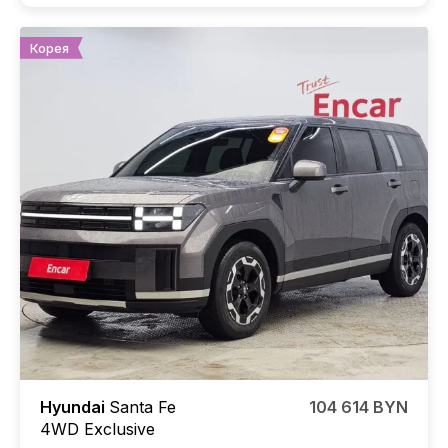
Корея
Hyundai
Santa Fe
104 614 BYN
4WD Exclusive