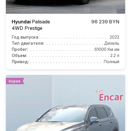
Hyundai
Palisade
96 239 BYN
4WD Prestige
Год выпуска:
2022
Тип двигателя:
Дизель
Пробег:
61000 Км км
Объем:
2.2 л
Привод:
Полный
Корея