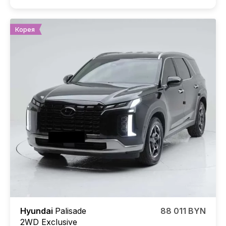
Корея
Hyundai
Palisade
88 011 BYN
2WD Exclusive