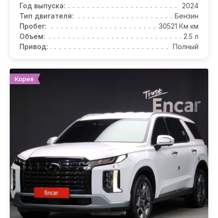
Год выпуска:
2024
Тип двигателя:
Бензин
Пробег:
30521 Км км
Объем:
2.5 л
Привод:
Полный
Корея