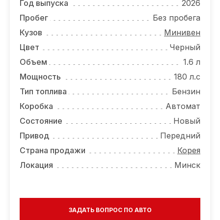
Год выпуска
2026
Пробег
Без пробега
Кузов
Минивен
Цвет
Черный
Объем
1.6 л
Мощность
180 л.с
Тип топлива
Бензин
Коробка
Автомат
Состояние
Новый
Привод
Передний
Страна продажи
Корея
Локация
Минск
ЗАДАТЬ ВОПРОС ПО АВТО