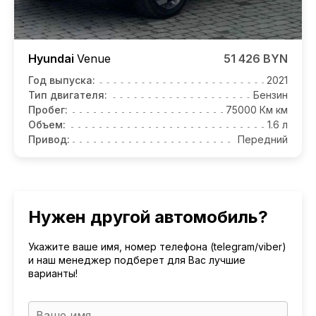
Hyundai
Venue
51 426 BYN
Год выпуска:
2021
Тип двигателя:
Бензин
Пробег:
75000 Км км
Объем:
1.6 л
Привод:
Передний
Нужен другой автомобиль?
Укажите ваше имя, номер телефона (telegram/viber)
и наш менеджер подберет для Вас лучшие
варианты!