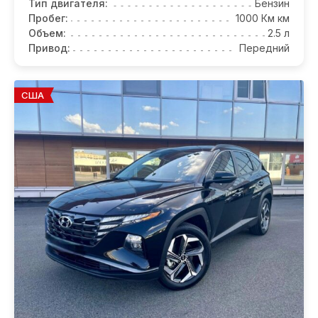
Тип двигателя:
Бензин
Пробег:
1000 Км км
Объем:
2.5 л
Привод:
Передний
США