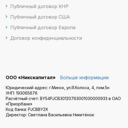
Публичный договор КНР
Публичный договор США
Публичный договор Европа
Договор конфиденциальности
ООО «Никскапитал»
Больше информации
Юридический адрес: г.Минск, ул.Я.Колоса, 4, пом.5н
УНП: 193065676
Расчётный счет: BY54PJCB30120763001030000933 в ОАО
«Приорбанк»
Код банка: PJCBBY2X
Директор: Светлана Васильевна Никитёнок