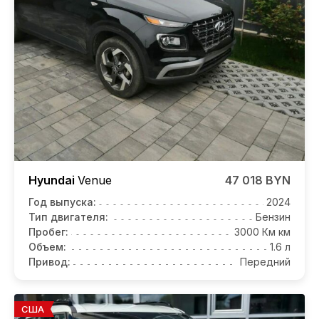
Hyundai
Venue
47 018 BYN
Год выпуска:
2024
Тип двигателя:
Бензин
Пробег:
3000 Км км
Объем:
1.6 л
Привод:
Передний
США