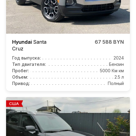
Hyundai
Santa
67 588 BYN
Cruz
Год выпуска:
2024
Тип двигателя:
Бензин
Пробег:
5000 Км км
Объем:
2.5 л
Привод:
Полный
США