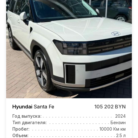
Hyundai
Santa Fe
105 202 BYN
Год выпуска:
2024
Тип двигателя:
Бензин
Пробег:
10000 Км км
Объем:
2.5 л