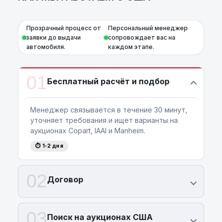
Прозрачный процесс от
Персональный менеджер
заявки до выдачи
сопровождает вас на
автомобиля.
каждом этапе.
01
Бесплатный расчёт и подбор
Менеджер связывается в течение 30 минут,
уточняет требования и ищет варианты на
аукционах Copart, IAAI и Manheim.
⏱ 1-2 дня
02
Договор
03
Поиск на аукционах США