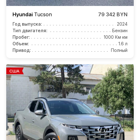
Hyundai
Tucson
79 342 BYN
Год выпуска:
2024
Тип двигателя:
Бензин
Пробег:
1000 Км км
Объем:
1.6 л
Привод:
Полный
США