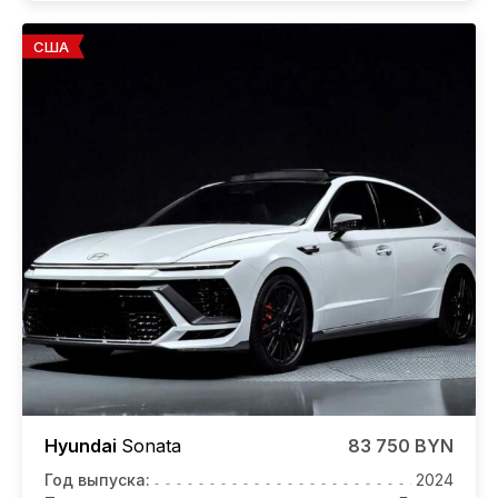
США
Hyundai
Sonata
83 750 BYN
Год выпуска:
2024