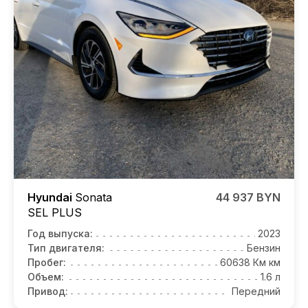
Hyundai
Sonata
44 937 BYN
SEL PLUS
Год выпуска:
2023
Тип двигателя:
Бензин
Пробег:
60638 Км км
Объем:
1.6 л
Привод:
Передний