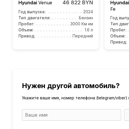
46 822 BYN
Hyundai
Venue
Hyunda
Fe
Год выпуска:
2024
Тип двигателя:
Бензин
Год выпу
Пробег:
3000 Км км
Тип двиг
Объем:
1.6 л
Пробег:
Привод:
Передний
Объем:
Привод:
Нужен другой автомобиль?
Укажите ваше имя, номер телефона (telegram/viber