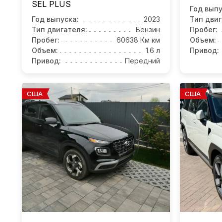
SEL PLUS
Год выпу
Год выпуска:
2023
Тип двиг
Тип двигателя:
Бензин
Пробег:
Пробег:
60638 Км км
Объем:
Объем:
1.6 л
Привод:
Привод:
Передний
США
США