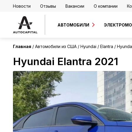
Новости
Отзывы
Вакансии
О компании
Ко
США
АВТОМОБИЛИ
ЭЛЕКТРОМ
Главная
Автомобили из США
Hyundai
Elantra
Hyundai
Hyundai Elantra 2021