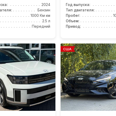
ска:
2024
Год выпуска:
ателя:
Бензин
Тип двигателя:
1000 Км км
Пробег:
1
2.5 л
Объем:
Передний
Привод:
США