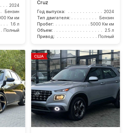
Cruz
2024
Бензин
Год выпуска:
2024
000 Км км
Тип двигателя:
Бензин
1.6 л
Пробег:
5000 Км км
Полный
Объем:
2.5 л
Привод:
Полный
США