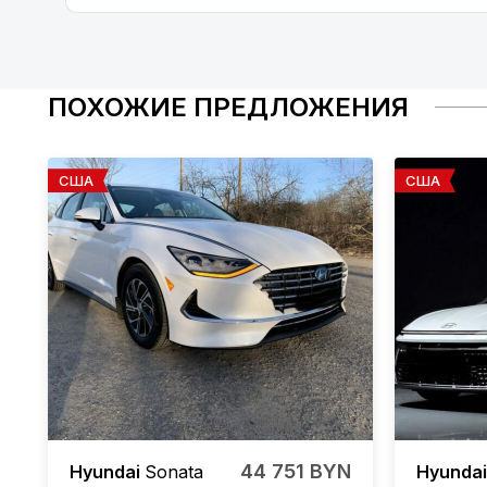
ПОХОЖИЕ ПРЕДЛОЖЕНИЯ
США
США
44 751 BYN
Hyundai
Sonata
Hyunda