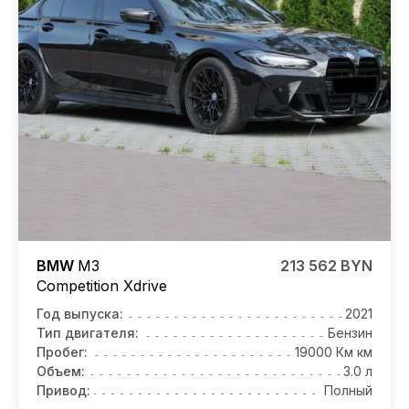
BMW
M3
213 562 BYN
Competition
Xdrive
Год выпуска:
2021
Тип двигателя:
Бензин
Пробег:
19000 Км км
Объем:
3.0 л
Привод:
Полный