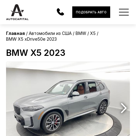
США
ПОДОБРАТЬ АВТО
Главная
Автомобили из США
BMW
X5
BMW X5 xDrive50e 2023
АВТОМОБИЛИ
BMW X5 2023
ЭЛЕКТРОМОБИЛИ
В НАЛИЧИИ
МОТОЦИКЛЫ
УСЛУГИ
ЛИЗИНГ
НОВОСТИ