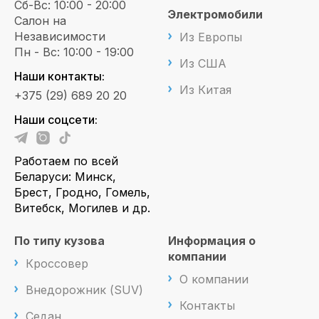
Сб-Вс: 10:00 - 20:00
Электромобили
Салон на
Независимости
Из Европы
Пн - Вс: 10:00 - 19:00
Из США
Наши контакты:
Из Китая
+375 (29) 689 20 20
Наши соцсети:
Работаем по всей
Беларуси: Минск,
Брест, Гродно, Гомель,
Витебск, Могилев и др.
По типу кузова
Информация о
компании
Кроссовер
О компании
Внедорожник (SUV)
Контакты
Седан