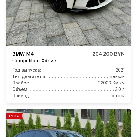
BMW
M4
204 200 BYN
Competition
Xdrive
Год выпуска:
2021
Тип двигателя:
Бензин
Пробег:
22000 Км км
Объем:
3.0 л
Привод:
Полный
США