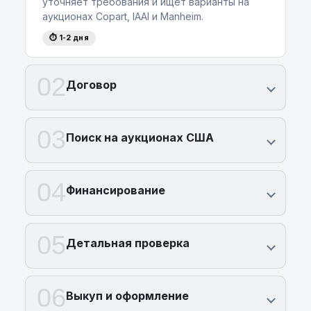
уточняет требования и ищет варианты на
аукционах Copart, IAAI и Manheim.
⏱ 1-2 дня
02
Договор
03
Поиск на аукционах США
04
Финансирование
05
Детальная проверка
06
Выкуп и оформление