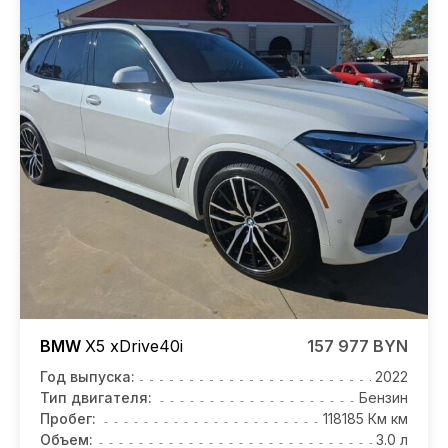
BMW
X5
xDrive40i
157 977 BYN
Год выпуска:
2022
Тип двигателя:
Бензин
Пробег:
118185 Км км
Объем:
3.0 л