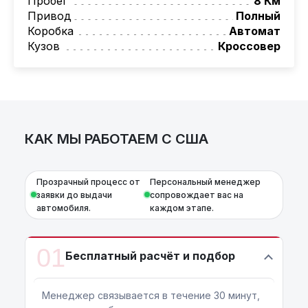
Пробег
8 Км
Привод
Полный
Коробка
Автомат
Кузов
Кроссовер
КАК МЫ РАБОТАЕМ С США
Прозрачный процесс от
Персональный менеджер
заявки до выдачи
сопровождает вас на
автомобиля.
каждом этапе.
01
Бесплатный расчёт и подбор
Менеджер связывается в течение 30 минут,