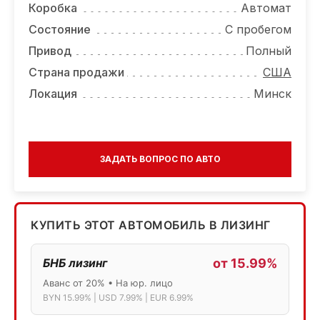
Коробка
Автомат
Состояние
С пробегом
Привод
Полный
Страна продажи
США
Локация
Минск
ЗАДАТЬ ВОПРОС ПО АВТО
КУПИТЬ ЭТОТ АВТОМОБИЛЬ В ЛИЗИНГ
БНБ лизинг
от 15.99%
Аванс от 20% • На юр. лицо
BYN 15.99% | USD 7.99% | EUR 6.99%