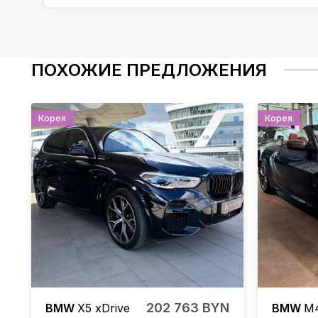
ПОХОЖИЕ ПРЕДЛОЖЕНИЯ
Корея
Корея
202 763 BYN
BMW
X5
xDrive
BMW
M4