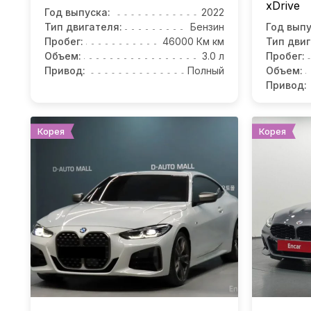
xDrive
Год выпуска:
2022
Тип двигателя:
Бензин
Год выпу
Пробег:
46000 Км км
Тип двиг
Объем:
3.0 л
Пробег:
Привод:
Полный
Объем:
Привод:
Корея
Корея