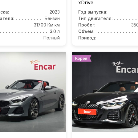
xDrive
ска:
2023
Год выпуска:
ателя:
Бензин
Тип двигателя:
31700 Км км
Пробег:
35
3.0 л
Объем:
Полный
Привод:
Корея