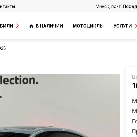
нтакты
Минск, пр-т. Побе
ОБИЛИ
В НАЛИЧИИ
МОТОЦИКЛЫ
УСЛУГИ
025
Ц
1
М
М
Г
П