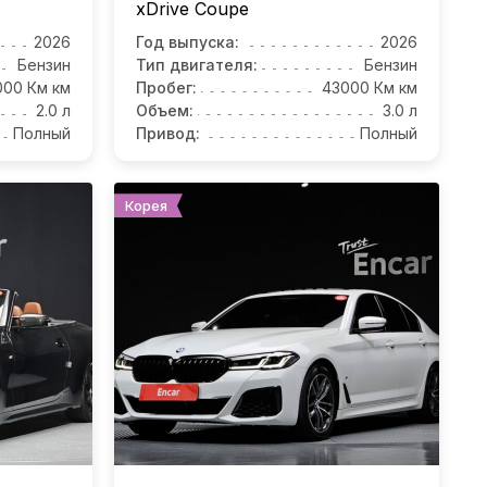
xDrive Coupe
2026
Год выпуска:
2026
Бензин
Тип двигателя:
Бензин
000 Км км
Пробег:
43000 Км км
2.0 л
Объем:
3.0 л
Полный
Привод:
Полный
Корея