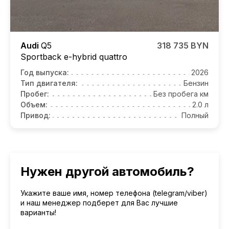
Audi
Q5
318 735 BYN
Sportback e-hybrid quattro
Год выпуска:
2026
Тип двигателя:
Бензин
Пробег:
Без пробега км
Объем:
2.0 л
Привод:
Полный
Нужен другой автомобиль?
Укажите ваше имя, номер телефона (telegram/viber)
и наш менеджер подберет для Вас лучшие
варианты!