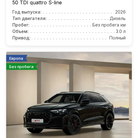
50 TDI quattro S-line
Год выпуска:
2026
Тип двигателя:
Дизель
Пробег:
Без пробега км
Объем:
3.0 л
Привод:
Полный
Европа
Без пробега