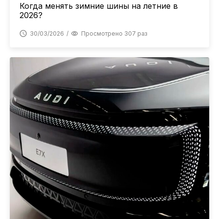
Когда менять зимние шины на летние в
2026?
30/03/2026
Просмотрено 307 раз