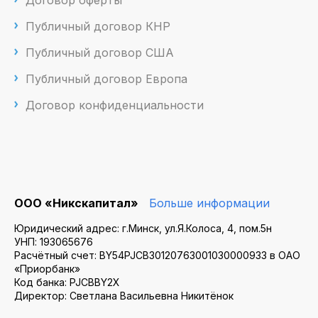
Публичный договор КНР
Публичный договор США
Публичный договор Европа
Договор конфиденциальности
ООО «Никскапитал»
Больше информации
Юридический адрес: г.Минск, ул.Я.Колоса, 4, пом.5н
УНП: 193065676
Расчётный счет: BY54PJCB30120763001030000933 в ОАО
«Приорбанк»
Код банка: PJCBBY2X
Директор: Светлана Васильевна Никитёнок