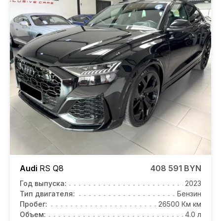
Audi
RS Q8
408 591 BYN
Год выпуска:
2023
Тип двигателя:
Бензин
Пробег:
26500 Км км
Объем:
4.0 л