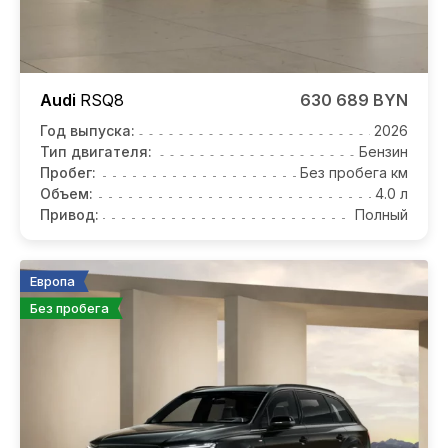
Audi
RSQ8
630 689 BYN
Год выпуска:
2026
Тип двигателя:
Бензин
Пробег:
Без пробега км
Объем:
4.0 л
Привод:
Полный
Европа
Без пробега