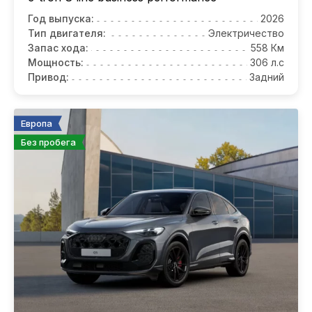
Год выпуска:
2026
Тип двигателя:
Электричество
Запас хода:
558 Км
Мощность:
306 л.с
Привод:
Задний
Европа
Без пробега