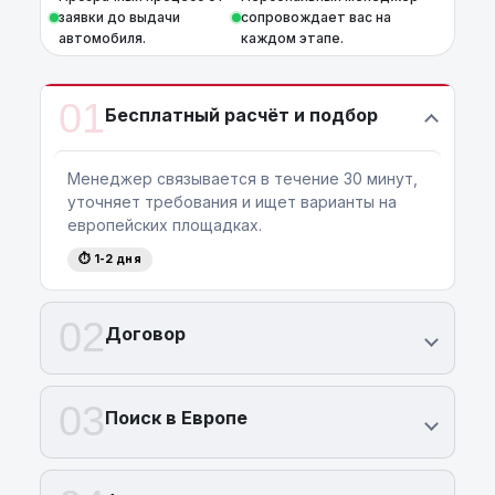
дополнительных платежей и расходов.
заявки до выдачи
сопровождает вас на
автомобиля.
каждом этапе.
01
Бесплатный расчёт и подбор
Менеджер связывается в течение 30 минут,
уточняет требования и ищет варианты на
европейских площадках.
⏱ 1-2 дня
02
Договор
03
Поиск в Европе