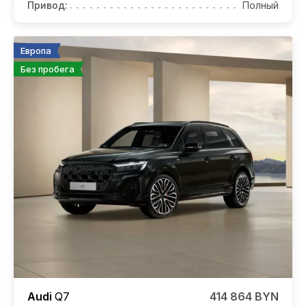
Привод:
Полный
Европа
Без пробега
Audi
Q7
414 864 BYN