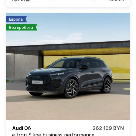
Европа
Без пробега
Audi
Q6
262 109 BYN
e-tron S line business performance