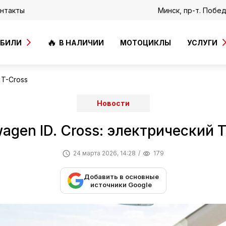
нтакты
Минск, пр-т. Побе
ОБИЛИ
В НАЛИЧИИ
МОТОЦИКЛЫ
УСЛУГИ
 T-Cross
Новости
agen ID. Cross: электрический 
24 марта 2026, 14:28
179
Добавить в основные
источники Google