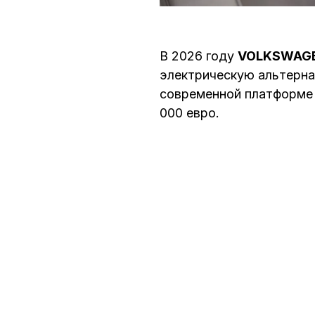
В 2026 году
VOLKSWAG
электрическую альтернат
современной платформе 
000 евро.