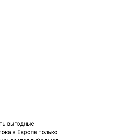
ать выгодные
пока в Европе только