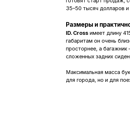
готовят старт продаж, с
35–50 тысяч долларов и 
Размеры и практично
ID. Cross
имеет длину 415
габаритам он очень близ
просторнее, а багажник
сложенных задних сиден
Максимальная масса бук
для города, но и для по