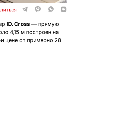
литься
вер
ID. Cross
— прямую
ло 4,15 м построен на
и цене от примерно 28