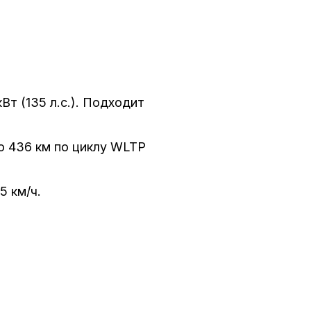
:
кВт (135 л.с.). Подходит
до 436 км по циклу WLTP
5 км/ч.