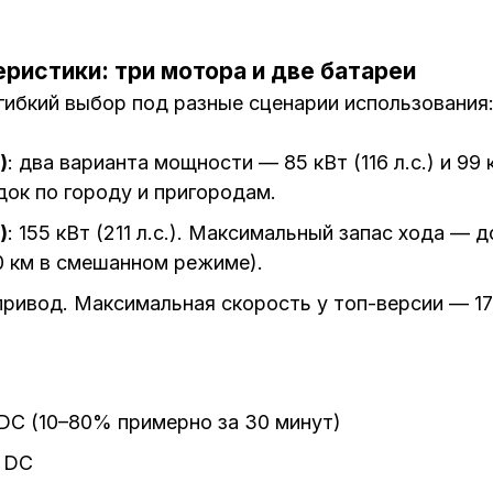
ристики: три мотора и две батареи
гибкий выбор под разные сценарии использования
)
: два варианта мощности — 85 кВт (116 л.с.) и 99 
ок по городу и пригородам.
)
: 155 кВт (211 л.с.). Максимальный запас хода — 
0 км в смешанном режиме).
ривод. Максимальная скорость у топ-версии — 17
 DC (10–80% примерно за 30 минут)
т DC