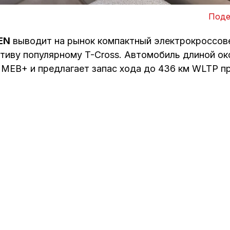
Поде
EN
выводит на рынок компактный электрокроссо
иву популярному T-Cross. Автомобиль длиной око
MEB+ и предлагает запас хода до 436 км WLTP пр