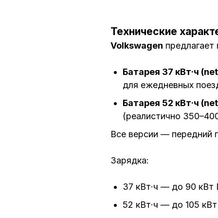
Технические характе
Volkswagen
предлагает 
Батарея 37 кВт·ч (net
для ежедневных поезд
Батарея 52 кВт·ч (net
(реалистично 350–40
Все версии — передний п
Зарядка:
37 кВт·ч — до 90 кВт
52 кВт·ч — до 105 кВ