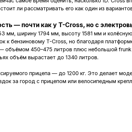
ейчас самое время оценить, насколько ID. Cross 
стоит ли рассматривать его как один из вариантов
сть — почти как у T-Cross, но с электро
3 мм, ширину 1794 мм, высоту 1581 мм и колёсную
ок к бензиновому T-Cross, но благодаря платфор
 — объёмом 450–475 литров плюс небольшой frunk 
ьях объём вырастает до 1340 литров.
сируемого прицепа — до 1200 кг. Это делает моде
ездок за город с прицепом или велосипедным креп