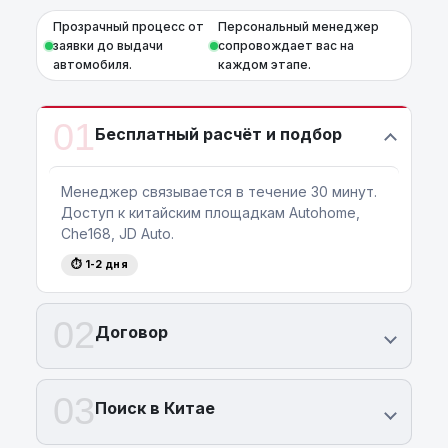
Прозрачный процесс от
Персональный менеджер
заявки до выдачи
сопровождает вас на
автомобиля.
каждом этапе.
01
Бесплатный расчёт и подбор
Менеджер связывается в течение 30 минут.
Доступ к китайским площадкам Autohome,
Che168, JD Auto.
⏱ 1-2 дня
02
Договор
03
Поиск в Китае