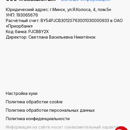
Юридический адрес: г.Минск, ул.Я.Колоса, 4, пом.5н
УНП: 193065676
Расчётный счет: BY54PJCB30120763001030000933 в ОАО
«Приорбанк»
Код банка: PJCBBY2X
Директор: Светлана Васильевна Никитёнок
Настройка куки
Политика обработки cookie
Политика обработки персональных данных
Политика конфиденциальности
Информация на сайте носит ознакомительный характер