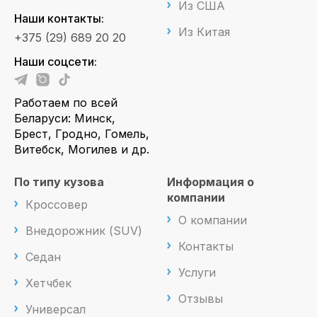
Из США
Наши контакты:
Из Китая
+375 (29) 689 20 20
Наши соцсети:
Работаем по всей
Беларуси: Минск,
Брест, Гродно, Гомель,
Витебск, Могилев и др.
По типу кузова
Информация о
компании
Кроссовер
О компании
Внедорожник (SUV)
Контакты
Седан
Услуги
Хетчбек
Отзывы
Универсал