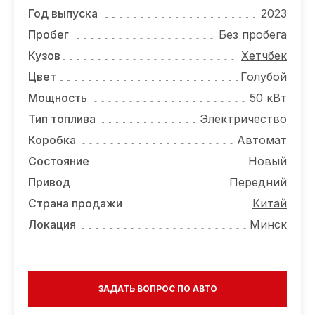
ОТЗЫВЫ
Год выпуска
2023
ВАКАНСИИ
Пробег
Без пробега
Кузов
Хетчбек
О КОМПАНИИ
Цвет
Голубой
КОНТАКТЫ
Мощность
50 кВт
Тип топлива
Электричество
Коробка
Автомат
Состояние
Новый
Привод
Передний
Страна продажи
Китай
Локация
Минск
ЗАДАТЬ ВОПРОС ПО АВТО