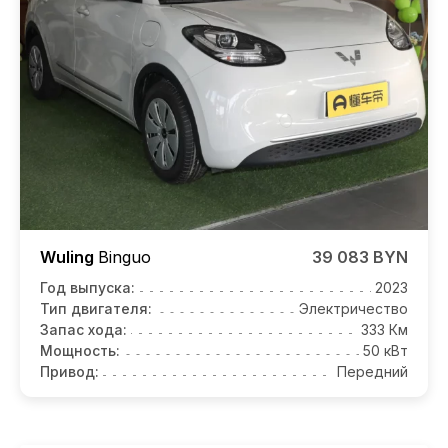
Wuling
Binguo
39 083 BYN
Год выпуска:
2023
Тип двигателя:
Электричество
Запас хода:
333 Км
Мощность:
50 кВт
Привод:
Передний