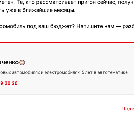
метен. Те, кто рассматривает пригон сейчас, полу
ть уже в ближайшие месяцы.
ромобиль под ваш бюджет? Напишите нам — разбе
вченко
новых автомобилях и электромобилях. 5 лет в автотематике
89 20 20
Поде