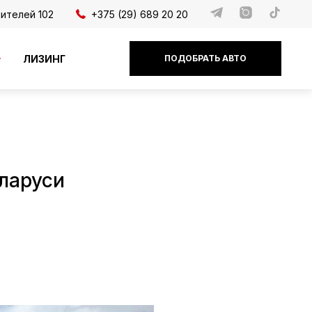
дителей 102
+375 (29) 689 20 20
ЛИЗИНГ
ПОДОБРАТЬ АВТО
ларуси