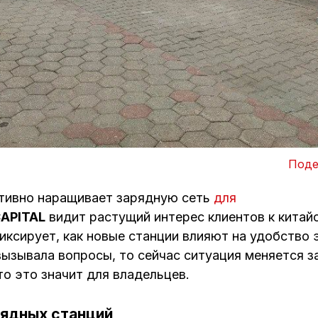
Поде
ктивно наращивает зарядную сеть
для
APITAL
видит растущий интерес клиентов к китай
ксирует, как новые станции влияют на удобство 
вызывала вопросы, то сейчас ситуация меняется 
о это значит для владельцев.
рядных станций