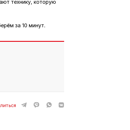
чают технику, которую
рём за 10 минут.
литься