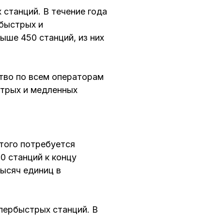
 станций. В течение года
 быстрых и
ыше 450 станций, из них
тво по всем операторам
стрых и медленных
того потребуется
0 станций к концу
ысяч единиц в
пербыстрых станций. В