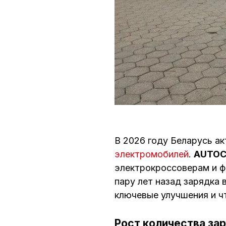
В 2026 году Беларусь а
электромобилей
.
AUTOC
электрокроссоверам и фи
пару лет назад зарядка 
ключевые улучшения и чт
Рост количества за