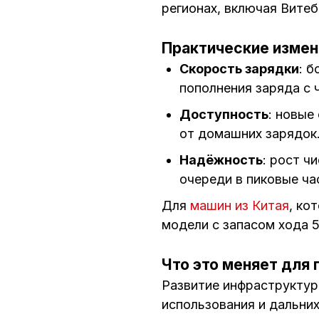
регионах, включая Витеб
Практические измен
Скорость зарядки
: 
пополнения заряда с 
Доступность
: новые
от домашних зарядок
Надёжность
: рост ч
очереди в пиковые ча
Для
машин из Китая
, ко
модели с запасом хода 
Что это меняет для 
Развитие инфраструктур
использования и дальних