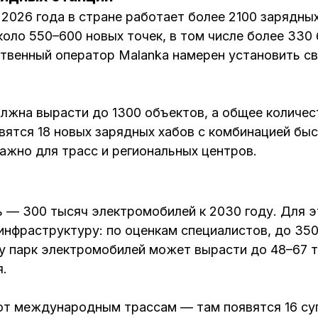
2026 года в стране работает более 2100 зарядных
оло 550–600 новых точек, в том числе более 330
твенный оператор Malanka намерен установить св
лжна вырасти до 1300 объектов, а общее количес
явятся 18 новых зарядных хабов с комбинацией бы
ажно для трасс и региональных центров.
ь — 300 тысяч электромобилей к 2030 году. Для э
инфраструктуру: по оценкам специалистов, до 350
ду парк электромобилей может вырасти до 48–67 т
я.
т международным трассам — там появятся 16 су