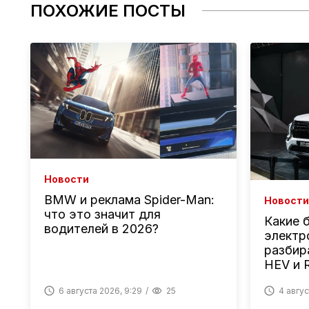
ПОХОЖИЕ ПОСТЫ
Новости
BMW и реклама Spider-Man:
Новости
что это значит для
Какие 
водителей в 2026?
электр
разбир
HEV и 
6 августа 2026, 9:29
25
4 авгус