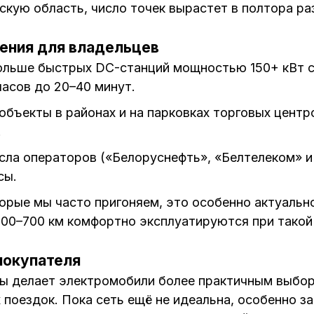
скую область, число точек вырастет в полтора ра
ения для владельцев
больше быстрых DC-станций мощностью 150+ кВт 
часов до 20–40 минут.
 объекты в районах и на парковках торговых цент
.
исла операторов («Белоруснефть», «Белтелеком» 
сы.
торые мы часто пригоняем, это особенно актуаль
500–700 км комфортно эксплуатируются при такой 
покупателя
ы делает электромобили более практичным выбо
 поездок. Пока сеть ещё не идеальна, особенно з