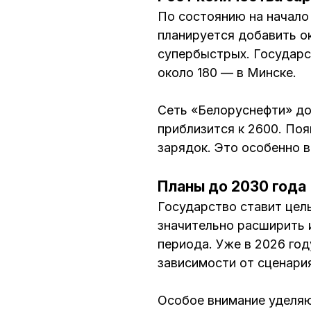
По состоянию на начало 
планируется добавить ок
супербыстрых. Государс
около 180 — в Минске.
Сеть «Белоруснефти» до
приблизится к 2600. По
зарядок. Это особенно в
Планы до 2030 года
Государство ставит цел
значительно расширить 
периода. Уже в 2026 го
зависимости от сценари
Особое внимание уделяю