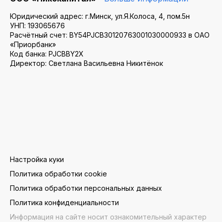
Юридический адрес: г.Минск, ул.Я.Колоса, 4, пом.5н
УНП: 193065676
Расчётный счет: BY54PJCB30120763001030000933 в ОАО
«Приорбанк»
Код банка: PJCBBY2X
Директор: Светлана Васильевна Никитёнок
Настройка куки
Политика обработки cookie
Политика обработки персональных данных
Политика конфиденциальности
Информация на сайте носит ознакомительный характер