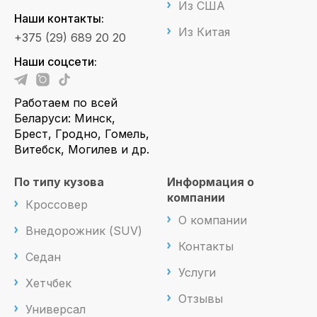
Из США
Наши контакты:
Из Китая
+375 (29) 689 20 20
Наши соцсети:
Работаем по всей
Беларуси: Минск,
Брест, Гродно, Гомель,
Витебск, Могилев и др.
По типу кузова
Информация о
компании
Кроссовер
О компании
Внедорожник (SUV)
Контакты
Седан
Услуги
Хетчбек
Отзывы
Универсал