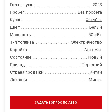
ОТЗЫВЫ
Год выпуска
2023
ВАКАНСИИ
Пробег
Без пробега
Кузов
Хетчбек
О КОМПАНИИ
Цвет
Белый
КОНТАКТЫ
Мощность
50 кВт
Тип топлива
Электричество
Коробка
Автомат
Состояние
Новый
Привод
Передний
Страна продажи
Китай
Локация
Минск
ЗАДАТЬ ВОПРОС ПО АВТО