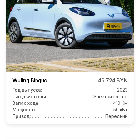
Wuling
Binguo
46 724 BYN
Год выпуска:
2023
Тип двигателя:
Электричество
Запас хода:
410 Км
Мощность:
50 кВт
Привод:
Передний