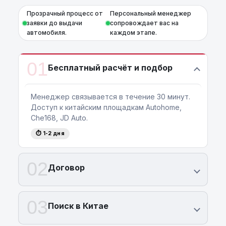
Прозрачный процесс от
Персональный менеджер
заявки до выдачи
сопровождает вас на
автомобиля.
каждом этапе.
01
Бесплатный расчёт и подбор
Менеджер связывается в течение 30 минут.
Доступ к китайским площадкам Autohome,
Che168, JD Auto.
⏱ 1-2 дня
02
Договор
03
Поиск в Китае