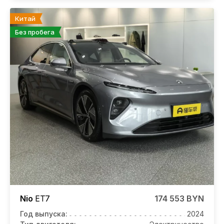
Китай
Без пробега
Nio
ET7
174 553 BYN
Год выпуска:
2024