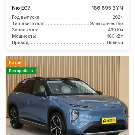
Nio
EC7
186 895 BYN
Год выпуска:
2024
Тип двигателя:
Электричество
Запас хода:
490 Км
Мощность:
480 кВт
Привод:
Полный
Китай
Без пробега