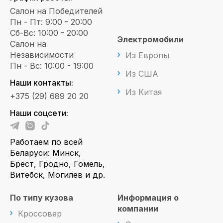
Салон на Победителей
Пн - Пт: 9:00 - 20:00
Сб-Вс: 10:00 - 20:00
Электромобили
Салон на
Независимости
Из Европы
Пн - Вс: 10:00 - 19:00
Из США
Наши контакты:
Из Китая
+375 (29) 689 20 20
Наши соцсети:
Работаем по всей
Беларуси: Минск,
Брест, Гродно, Гомель,
Витебск, Могилев и др.
По типу кузова
Информация о
компании
Кроссовер