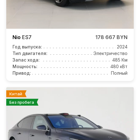
Nio
ES7
178 667 BYN
Год выпуска:
2024
Тип двигателя:
Электричество
Запас хода:
485 Км
Мощность:
480 кВт
Привод:
Полный
Китай
Без пробега