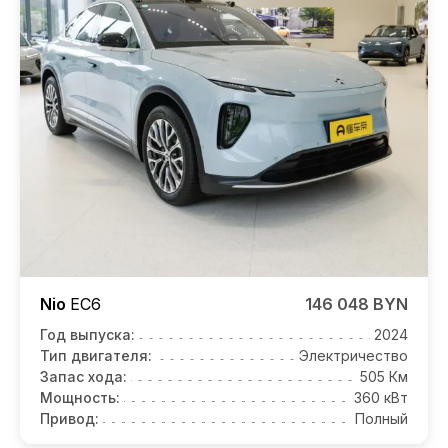
Nio
EC6
146 048 BYN
Год выпуска:
2024
Тип двигателя:
Электричество
Запас хода:
505 Км
Мощность:
360 кВт
Привод:
Полный