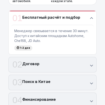
автомобиля.
каждом этапе.
01
Бесплатный расчёт и подбор
Менеджер связывается в течение 30 минут.
Доступ к китайским площадкам Autohome,
Che168, JD Auto.
⏱ 1-2 дня
02
Договор
03
Поиск в Китае
04
Финансирование