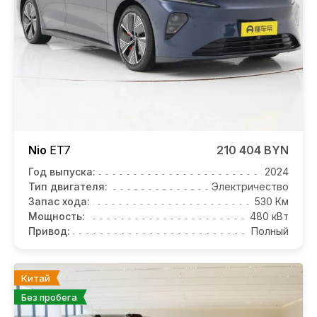
Nio
ET7
210 404 BYN
Год выпуска:
2024
Тип двигателя:
Электричество
Запас хода:
530 Км
Мощность:
480 кВт
Привод:
Полный
Китай
Без пробега