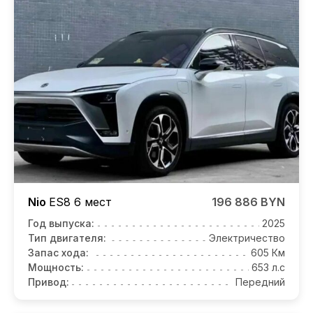
Nio
ES8
6 мест
196 886 BYN
Год выпуска:
2025
Тип двигателя:
Электричество
Запас хода:
605 Км
Мощность:
653 л.с
Привод:
Передний