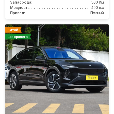
Запас хода:
560 Км
Мощность:
490 л.с
Привод:
Полный
Китай
Без пробега