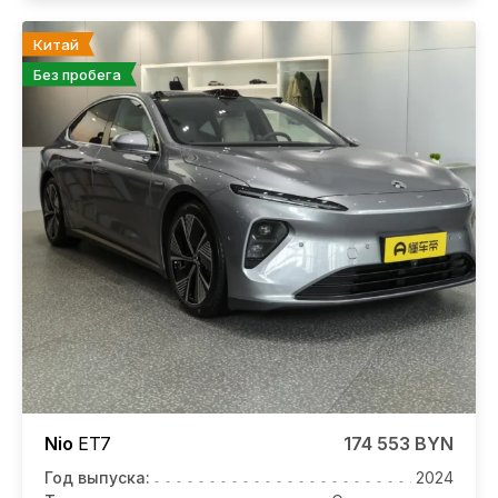
Китай
Без пробега
Nio
ET7
174 553 BYN
Год выпуска:
2024