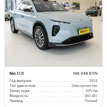
Nio
EC6
146 048 BYN
Год выпуска:
2024
Тип двигателя:
Электричество
Запас хода:
505 Км
Мощность:
360 кВт
Привод:
Полный