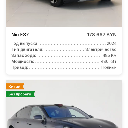
Nio
ES7
178 667 BYN
Год выпуска:
2024
Тип двигателя:
Электричество
Запас хода:
485 Км
Мощность:
480 кВт
Привод:
Полный
Китай
Без пробега