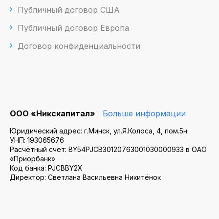
Публичный договор США
Публичный договор Европа
Договор конфиденциальности
ООО «Никскапитал»
Больше информации
Юридический адрес: г.Минск, ул.Я.Колоса, 4, пом.5н
УНП: 193065676
Расчётный счет: BY54PJCB30120763001030000933 в ОАО
«Приорбанк»
Код банка: PJCBBY2X
Директор: Светлана Васильевна Никитёнок