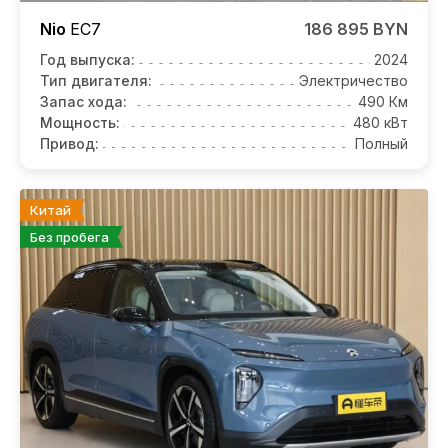
Nio
EC7
186 895 BYN
Год выпуска:
2024
Тип двигателя:
Электричество
Запас хода:
490 Км
Мощность:
480 кВт
Привод:
Полный
Китай
Без пробега