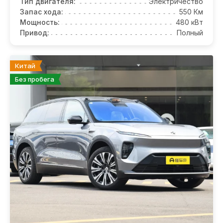
Тип двигателя:
Электричество
Запас хода:
550 Км
Мощность:
480 кВт
Привод:
Полный
Китай
Без пробега