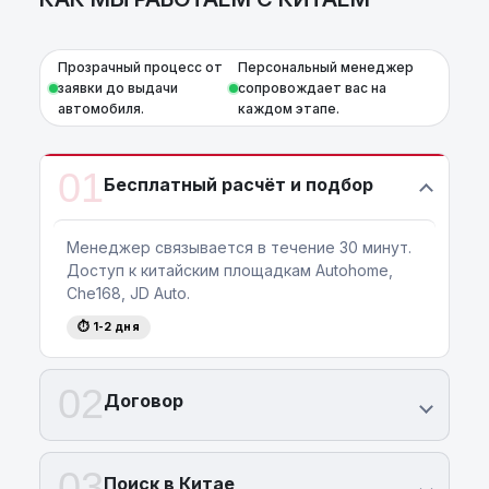
Прозрачный процесс от
Персональный менеджер
заявки до выдачи
сопровождает вас на
автомобиля.
каждом этапе.
01
Бесплатный расчёт и подбор
Менеджер связывается в течение 30 минут.
Доступ к китайским площадкам Autohome,
Che168, JD Auto.
⏱ 1-2 дня
02
Договор
03
Поиск в Китае