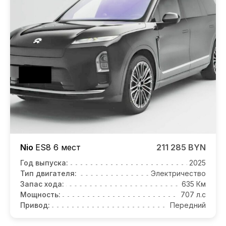
Nio
ES8
6 мест
211 285 BYN
Год выпуска:
2025
Тип двигателя:
Электричество
Запас хода:
635 Км
Мощность:
707 л.с
Привод:
Передний