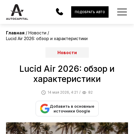
ПОДОБРАТЬ АВТО
Главная
Новости
Lucid Air 2026: обзор и характеристики
АВТОМОБИЛИ
Новости
ЭЛЕКТРОМОБИЛИ
Lucid Air 2026: обзор и
В НАЛИЧИИ
характеристики
МОТОЦИКЛЫ
14 мая 2026, 4:21
82
УСЛУГИ
Добавить в основные
ЛИЗИНГ
источники Google
НОВОСТИ