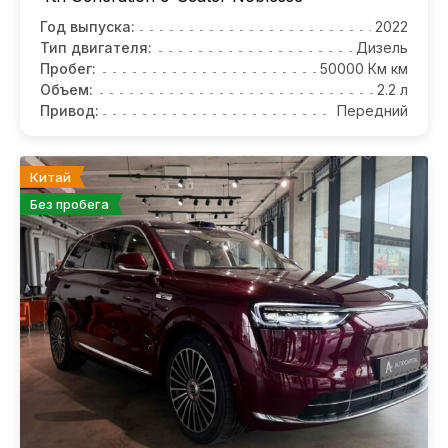
Год выпуска:
2022
Тип двигателя:
Дизель
Пробег:
50000 Км км
Объем:
2.2 л
Привод:
Передний
Китай
Без пробега