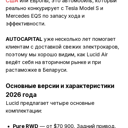
США
или Европы, это автомобиль, который
реально конкурирует с Tesla Model S и
Mercedes EQS по запасу хода и
эффективности.
AUTOCAPITAL
уже несколько лет помогает
клиентам с доставкой свежих электрокаров,
поэтому мы хорошо видим, как Lucid Air
ведёт себя на вторичном рынке и при
растаможке в Беларуси.
Основные версии и характеристики
2026 года
Lucid предлагает четыре основные
комплектации:
Pure RWD
— от $70 900. Задний привод,