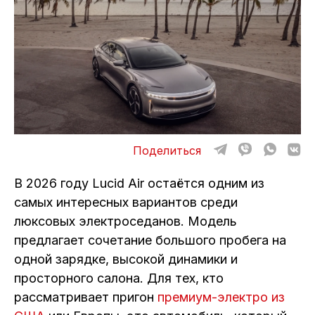
ОТЗЫВЫ
ВАКАНСИИ
О КОМПАНИИ
КОНТАКТЫ
Поделиться
В 2026 году Lucid Air остаётся одним из
самых интересных вариантов среди
люксовых электроседанов. Модель
предлагает сочетание большого пробега на
одной зарядке, высокой динамики и
просторного салона. Для тех, кто
рассматривает пригон
премиум-электро из