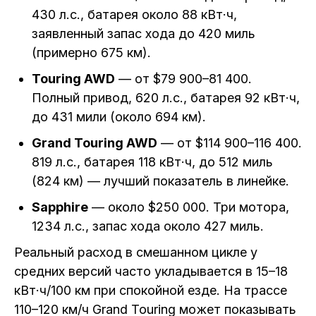
430 л.с., батарея около 88 кВт·ч,
заявленный запас хода до 420 миль
(примерно 675 км).
Touring AWD
— от $79 900–81 400.
Полный привод, 620 л.с., батарея 92 кВт·ч,
до 431 мили (около 694 км).
Grand Touring AWD
— от $114 900–116 400.
819 л.с., батарея 118 кВт·ч, до 512 миль
(824 км) — лучший показатель в линейке.
Sapphire
— около $250 000. Три мотора,
1234 л.с., запас хода около 427 миль.
Реальный расход в смешанном цикле у
средних версий часто укладывается в 15–18
кВт·ч/100 км при спокойной езде. На трассе
110–120 км/ч Grand Touring может показывать