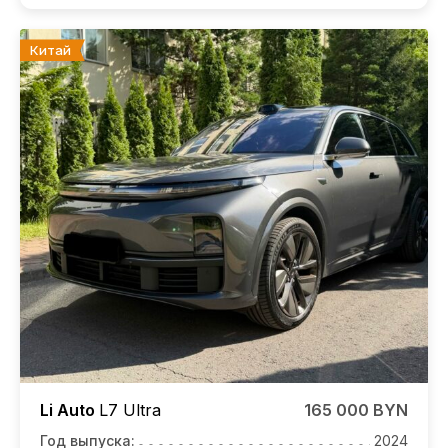
Китай
Li Auto
L7
Ultra
165 000 BYN
Год выпуска:
2024