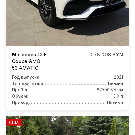
Mercedes
GLE
278 008 BYN
Coupe AMG
53 4MATIC
Год выпуска:
2021
Тип двигателя:
Бензин
Пробег:
82500 Км км
Объем:
3.0 л
Привод:
Полный
США