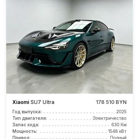
Xiaomi
SU7
Ultra
178 510 BYN
Год выпуска:
2025
Тип двигателя:
Электричество
Запас хода:
630 Км
Мощность:
1548 кВт
Привод:
Полный