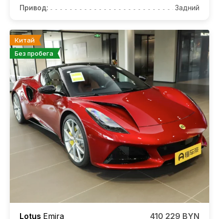
Привод:
Задний
Китай
Без пробега
Lotus
Emira
410 229 BYN