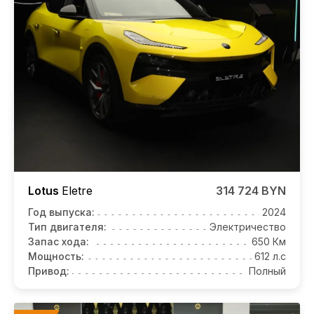
Lotus
Eletre
314 724 BYN
Год выпуска:
2024
Тип двигателя:
Электричество
Запас хода:
650 Км
Мощность:
612 л.с
Привод:
Полный