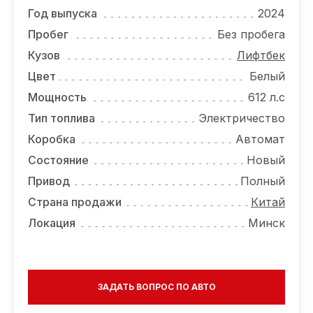
ОТЗЫВЫ
Год выпуска
2024
ВАКАНСИИ
Пробег
Без пробега
Кузов
Лифтбек
О КОМПАНИИ
Цвет
Белый
КОНТАКТЫ
Мощность
612 л.с
Тип топлива
Электричество
Коробка
Автомат
Состояние
Новый
Привод
Полный
Страна продажи
Китай
Локация
Минск
ЗАДАТЬ ВОПРОС ПО АВТО