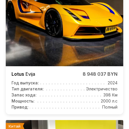
Lotus
Evija
8 948 037 BYN
Год выпуска:
2024
Тип двигателя:
Электричество
Запас хода:
398 Км
Мощность:
2000 л.с
Привод:
Полный
Китай