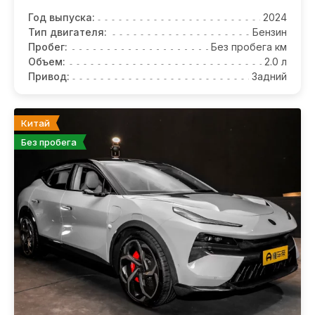
Год выпуска:
2024
Тип двигателя:
Бензин
Пробег:
Без пробега км
Объем:
2.0 л
Привод:
Задний
Китай
Без пробега