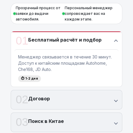
Прозрачный процесс от
Персональный менеджер
заявки до выдачи
сопровождает вас на
автомобиля.
каждом этапе.
01
Бесплатный расчёт и подбор
Менеджер связывается в течение 30 минут.
Доступ к китайским площадкам Autohome,
Che168, JD Auto.
⏱ 1-2 дня
02
Договор
03
Поиск в Китае