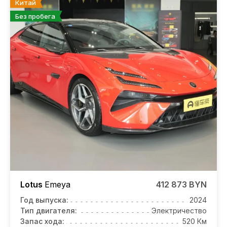
Китай
Без пробега
Lotus
Emeya
412 873 BYN
Год выпуска:
2024
Тип двигателя:
Электричество
Запас хода:
520 Км