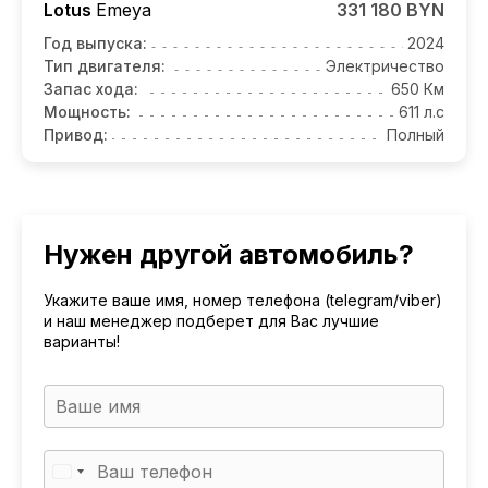
Lotus
Emeya
331 180 BYN
Год выпуска:
2024
Тип двигателя:
Электричество
Запас хода:
650 Км
Мощность:
611 л.с
Привод:
Полный
Нужен другой автомобиль?
Укажите ваше имя, номер телефона (telegram/viber)
и наш менеджер подберет для Вас лучшие
варианты!