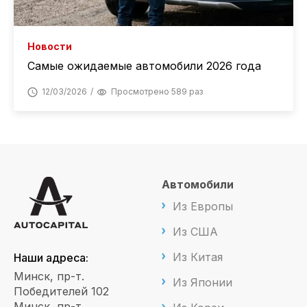
Новости
Самые ожидаемые автомобили 2026 года
12/03/2026
Просмотрено 589 раз
Автомобили
Из Европы
Из США
Из Китая
Наши адреса:
Минск, пр-т.
Из Японии
Победителей 102
Минск, пр-т.