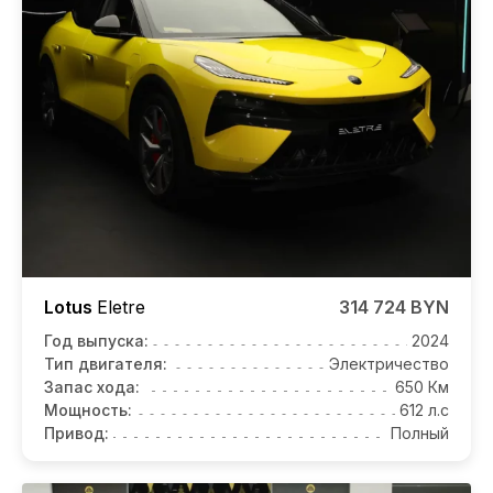
Lotus
Eletre
314 724 BYN
Год выпуска:
2024
Тип двигателя:
Электричество
Запас хода:
650 Км
Мощность:
612 л.с
Привод:
Полный