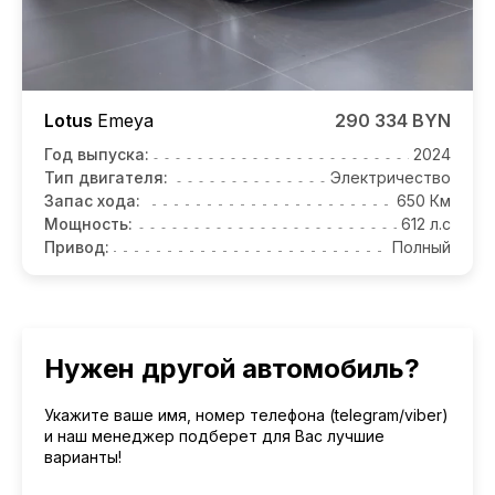
Lotus
Emeya
290 334 BYN
Год выпуска:
2024
Тип двигателя:
Электричество
Запас хода:
650 Км
Мощность:
612 л.с
Привод:
Полный
Нужен другой автомобиль?
Укажите ваше имя, номер телефона (telegram/viber)
и наш менеджер подберет для Вас лучшие
варианты!