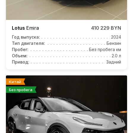
Lotus
Emira
410 229 BYN
Год выпуска:
2024
Тип двигателя:
Бензин
Пробег:
Без пробега км
Объем:
2.0 л
Привод:
Задний
Китай
Без пробега