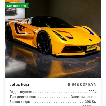
Без пробега
Lotus
Evija
8 948 037 BYN
Год выпуска:
2024
Тип двигателя:
Электричество
Запас хода:
398 Км