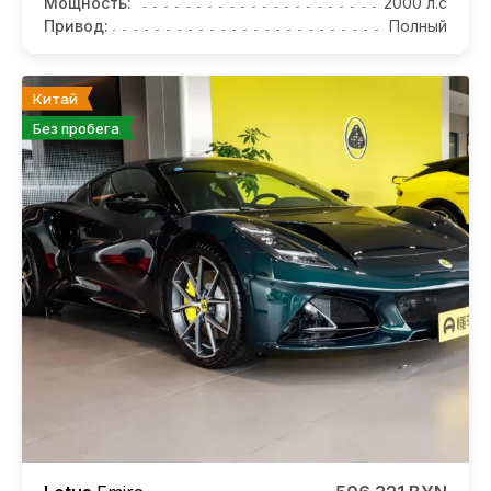
Мощность:
2000 л.с
Привод:
Полный
Китай
Без пробега