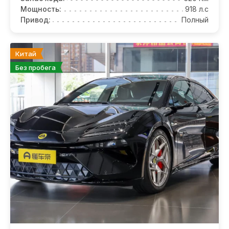
Мощность:
918 л.с
Привод:
Полный
Китай
Без пробега