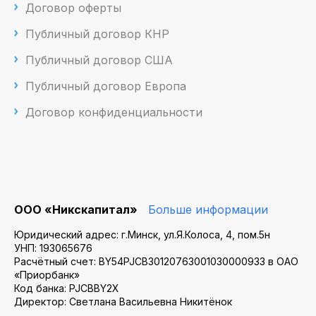
Договор оферты
Публичный договор КНР
Публичный договор США
Публичный договор Европа
Договор конфиденциальности
ООО «Никскапитал»
Больше информации
Юридический адрес: г.Минск, ул.Я.Колоса, 4, пом.5н
УНП: 193065676
Расчётный счет: BY54PJCB30120763001030000933 в ОАО
«Приорбанк»
Код банка: PJCBBY2X
Директор: Светлана Васильевна Никитёнок