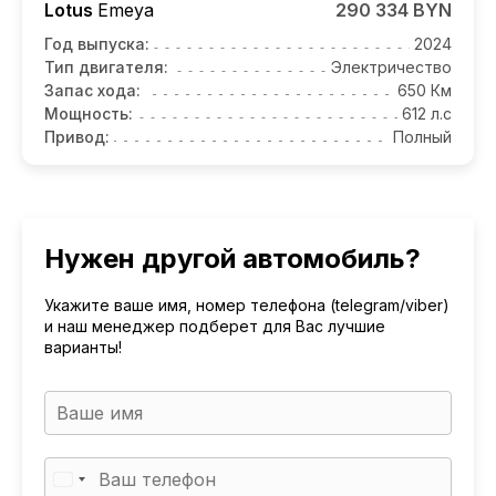
Lotus
Emeya
290 334 BYN
Год выпуска:
2024
Тип двигателя:
Электричество
Запас хода:
650 Км
Мощность:
612 л.с
Привод:
Полный
Нужен другой автомобиль?
Укажите ваше имя, номер телефона (telegram/viber)
и наш менеджер подберет для Вас лучшие
варианты!