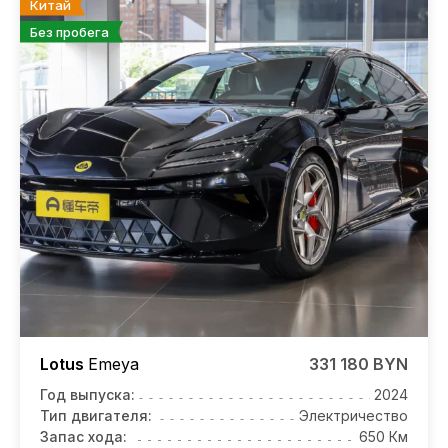
Китай
Без пробега
Lotus
Emeya
331 180 BYN
Год выпуска:
2024
Тип двигателя:
Электричество
Запас хода:
650 Км