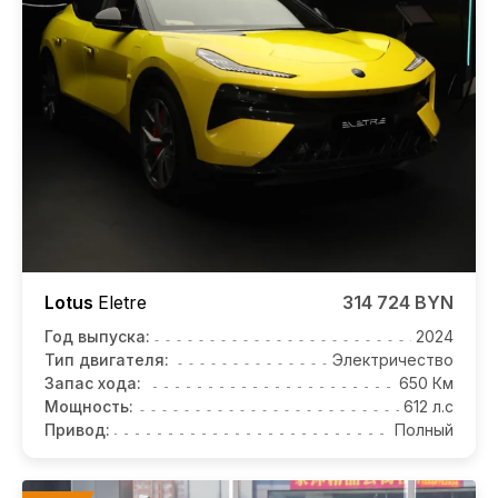
Lotus
Eletre
314 724 BYN
Год выпуска:
2024
Тип двигателя:
Электричество
Запас хода:
650 Км
Мощность:
612 л.с
Привод:
Полный