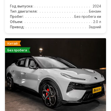
Год выпуска:
2024
Тип двигателя:
Бензин
Пробег:
Без пробега км
Объем:
2.0 л
Привод:
Задний
Китай
Без пробега