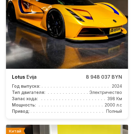
Lotus
Evija
8 948 037 BYN
Год выпуска:
2024
Тип двигателя:
Электричество
Запас хода:
398 Км
Мощность:
2000 л.с
Привод:
Полный
Китай