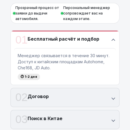
Прозрачный процесс от
Персональный менеджер
заявки до выдачи
сопровождает вас на
автомобиля.
каждом этапе.
01
Бесплатный расчёт и подбор
Менеджер связывается в течение 30 минут.
Доступ к китайским площадкам Autohome,
Che168, JD Auto.
⏱ 1-2 дня
02
Договор
03
Поиск в Китае