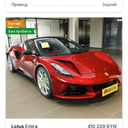
Привод:
Задний
Китай
Без пробега
Lotus
Emira
410 229 BYN