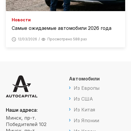
Новости
Самые ожидаемые автомобили 2026 года
12/03/2026
Просмотрено 588 раз
Автомобили
Из Европы
Из США
Из Китая
Наши адреса:
Минск, пр-т.
Из Японии
Победителей 102
Минск, пр-т.