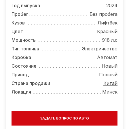
ОТЗЫВЫ
Год выпуска
2024
ВАКАНСИИ
Пробег
Без пробега
Кузов
Лифтбек
О КОМПАНИИ
Цвет
Красный
КОНТАКТЫ
Мощность
918 л.с
Тип топлива
Электричество
Коробка
Автомат
Состояние
Новый
Привод
Полный
Страна продажи
Китай
Локация
Минск
ЗАДАТЬ ВОПРОС ПО АВТО