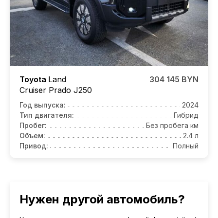
Toyota
Land
304 145 BYN
Cruiser Prado J250
Год выпуска:
2024
Тип двигателя:
Гибрид
Пробег:
Без пробега км
Объем:
2.4 л
Привод:
Полный
Нужен другой автомобиль?