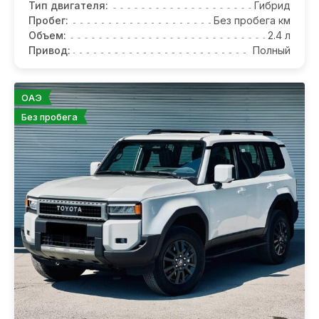
Тип двигателя:
Гибрид
Пробег:
Без пробега км
Объем:
2.4 л
Привод:
Полный
ОАЭ
Без пробега