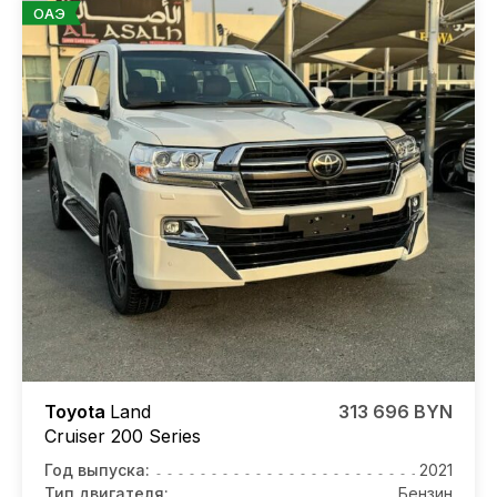
ОАЭ
Toyota
Land
313 696 BYN
Cruiser 200 Series
Год выпуска:
2021
Тип двигателя:
Бензин