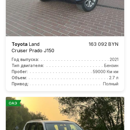
Toyota
Land
163 092 BYN
Cruiser Prado J150
Год выпуска:
2021
Тип двигателя:
Бензин
Пробег:
59000 Км км
Объем:
2.7 л
Привод:
Полный
ОАЭ