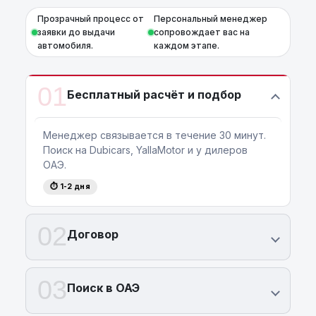
Прозрачный процесс от
Персональный менеджер
заявки до выдачи
сопровождает вас на
автомобиля.
каждом этапе.
01
Бесплатный расчёт и подбор
Менеджер связывается в течение 30 минут.
Поиск на Dubicars, YallaMotor и у дилеров
ОАЭ.
⏱ 1-2 дня
02
Договор
03
Поиск в ОАЭ