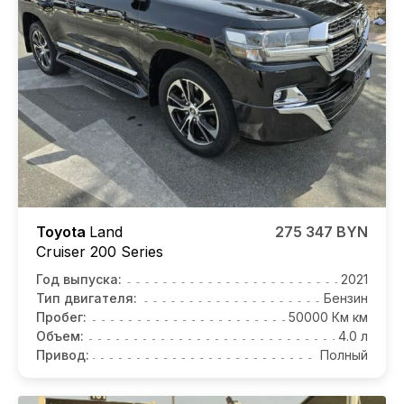
Toyota
Land
275 347 BYN
Cruiser 200 Series
Год выпуска:
2021
Тип двигателя:
Бензин
Пробег:
50000 Км км
Объем:
4.0 л
Привод:
Полный