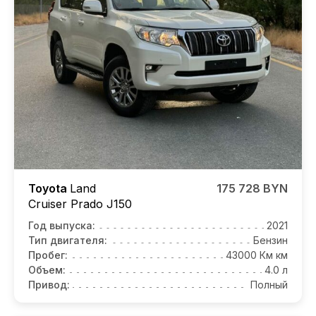
Toyota
Land
175 728 BYN
Cruiser Prado J150
Год выпуска:
2021
Тип двигателя:
Бензин
Пробег:
43000 Км км
Объем:
4.0 л
Привод:
Полный