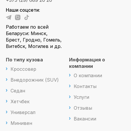
+375 (29) 689 20 20
Наши соцсети:
Работаем по всей
Беларуси: Минск,
Брест, Гродно, Гомель,
Витебск, Могилев и др.
По типу кузова
Информация о
компании
Кроссовер
О компании
Внедорожник (SUV)
Контакты
Седан
Услуги
Хетчбек
Отзывы
Универсал
Вакансии
Минивен