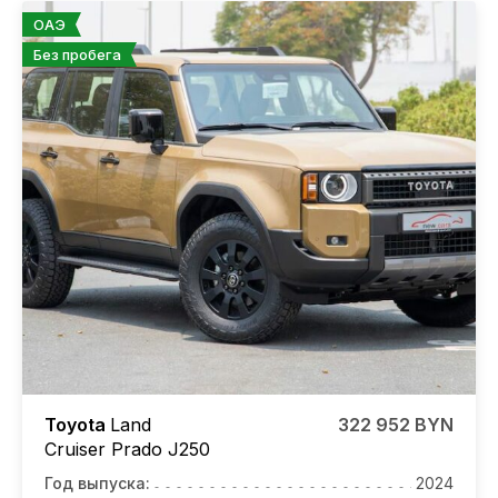
ОАЭ
Без пробега
Toyota
Land
322 952 BYN
Cruiser Prado J250
Год выпуска:
2024