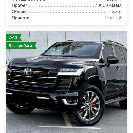
Пробег:
70000 Км км
Объем:
5.7 л
Привод:
Полный
ОАЭ
Без пробега