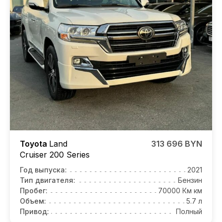
Toyota
Land
313 696 BYN
Cruiser 200 Series
Год выпуска:
2021
Тип двигателя:
Бензин
Пробег:
70000 Км км
Объем:
5.7 л
Привод:
Полный