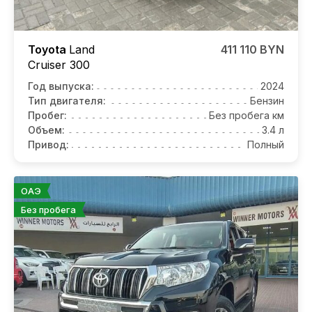
Toyota
Land
411 110 BYN
Cruiser 300
Год выпуска:
2024
Тип двигателя:
Бензин
Пробег:
Без пробега км
Объем:
3.4 л
Привод:
Полный
ОАЭ
Без пробега