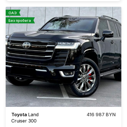
ОАЭ
Без пробега
Toyota
Land
416 987 BYN
Cruiser 300