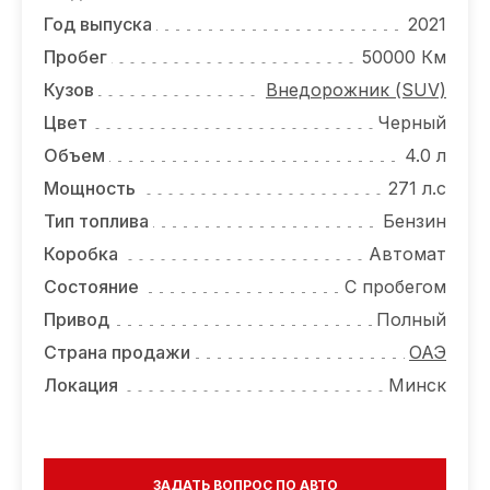
ОТЗЫВЫ
Год выпуска
2021
ВАКАНСИИ
Пробег
50000 Км
Кузов
Внедорожник (SUV)
О КОМПАНИИ
Цвет
Черный
КОНТАКТЫ
Объем
4.0 л
Мощность
271 л.с
Тип топлива
Бензин
Коробка
Автомат
Состояние
С пробегом
Привод
Полный
Страна продажи
ОАЭ
Локация
Минск
ЗАДАТЬ ВОПРОС ПО АВТО