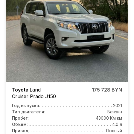
Toyota
Land
175 728 BYN
Cruiser Prado J150
Год выпуска:
2021
Тип двигателя:
Бензин
Пробег:
43000 Км км
Объем:
4.0 л
Привод:
Полный