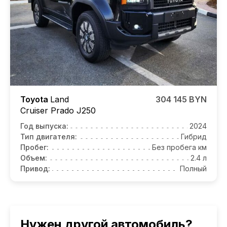
Toyota
Land
304 145 BYN
Cruiser Prado J250
Год выпуска:
2024
Тип двигателя:
Гибрид
Пробег:
Без пробега км
Объем:
2.4 л
Привод:
Полный
Нужен другой автомобиль?