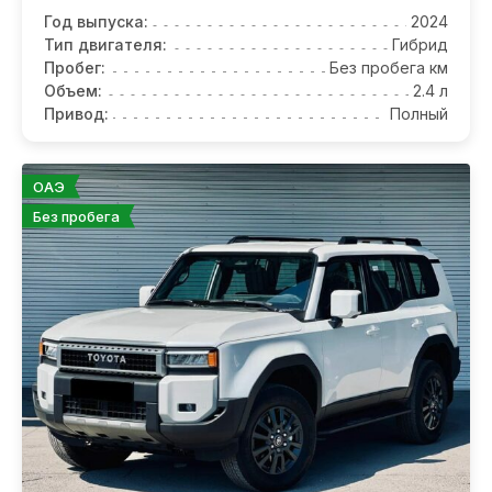
Год выпуска:
2024
Тип двигателя:
Гибрид
Пробег:
Без пробега км
Объем:
2.4 л
Привод:
Полный
ОАЭ
Без пробега