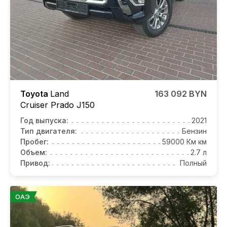
Toyota
Land
163 092 BYN
Cruiser Prado J150
Год выпуска:
2021
Тип двигателя:
Бензин
Пробег:
59000 Км км
Объем:
2.7 л
Привод:
Полный
ОАЭ