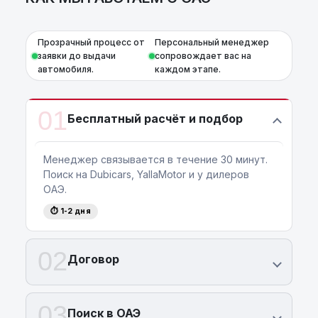
Прозрачный процесс от
Персональный менеджер
заявки до выдачи
сопровождает вас на
автомобиля.
каждом этапе.
01
Бесплатный расчёт и подбор
Менеджер связывается в течение 30 минут.
Поиск на Dubicars, YallaMotor и у дилеров
ОАЭ.
⏱ 1-2 дня
02
Договор
03
Поиск в ОАЭ