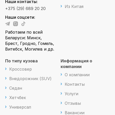
Наши контакты:
Из Китая
+375 (29) 689 20 20
Наши соцсети:
Работаем по всей
Беларуси: Минск,
Брест, Гродно, Гомель,
Витебск, Могилев и др.
По типу кузова
Информация о
компании
Кроссовер
О компании
Внедорожник (SUV)
Контакты
Седан
Услуги
Хетчбек
Отзывы
Универсал
Вакансии