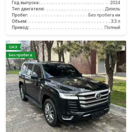
Год выпуска:
2024
Тип двигателя:
Дизель
Пробег:
Без пробега км
Объем:
3.3 л
Привод:
Полный
ОАЭ
Без пробега