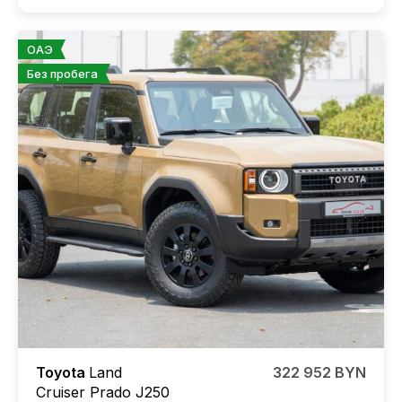
ОАЭ
Без пробега
Toyota
Land
322 952 BYN
Cruiser Prado J250