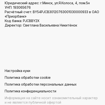
Юридический адрес: г.Минск, ул.Я.Колоса, 4, пом.5н
УНП: 193065676
Расчётный счет: BY54PJCB30120763001030000933 в ОАО
«Приорбанк»
Код банка: PJCBBY2X
Директор: Светлана Васильевна Никитёнок
Настройка куки
Политика обработки cookie
Политика обработки персональных данных
Политика конфиденциальности
Информация на сайте носит ознакомительный характер
и не является публичной офертой