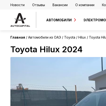
Новости
Отзывы
Вакансии
О компании
Ко
ОАЭ
Без пробега
АВТОМОБИЛИ
ЭЛЕКТРОМ
Главная
Автомобили из ОАЭ
Toyota
Hilux
Toyota Hil
Toyota Hilux 2024