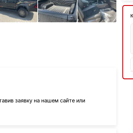
авив заявку на нашем сайте или
там привезти авто из Америки, Европы,
авто, подбор авто согласно заявке,