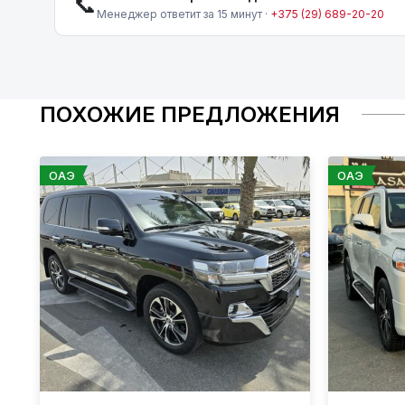
📞
Менеджер ответит за 15 минут ·
+375 (29) 689-20-20
ПОХОЖИЕ ПРЕДЛОЖЕНИЯ
ОАЭ
ОАЭ