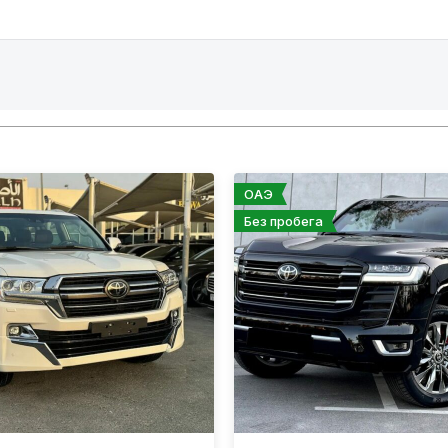
ОАЭ
Без пробега