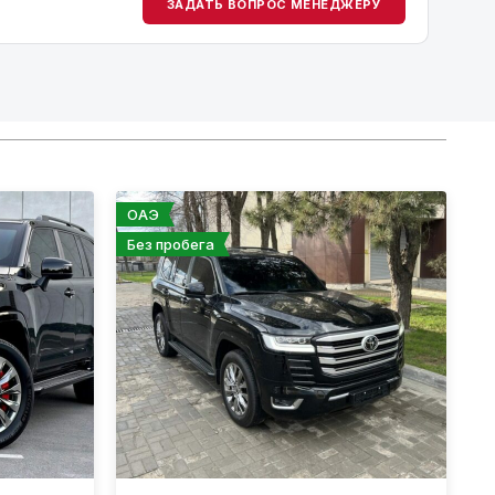
ЗАДАТЬ ВОПРОС МЕНЕДЖЕРУ
ОАЭ
Без пробега