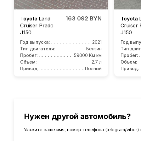
163 092 BYN
Toyota
Land
Toyota
Cruiser Prado
Cruiser
J150
J150
Год выпуска:
2021
Год выпу
Тип двигателя:
Бензин
Тип двиг
Пробег:
59000 Км км
Пробег:
Объем:
2.7 л
Объем:
Привод:
Полный
Привод:
Нужен другой автомобиль?
Укажите ваше имя, номер телефона (telegram/viber