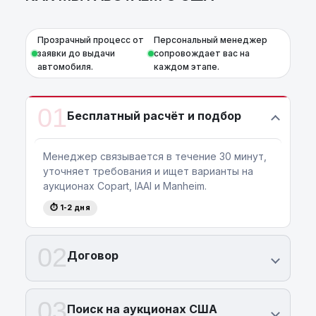
Прозрачный процесс от
Персональный менеджер
заявки до выдачи
сопровождает вас на
автомобиля.
каждом этапе.
01
Бесплатный расчёт и подбор
Менеджер связывается в течение 30 минут,
уточняет требования и ищет варианты на
аукционах Copart, IAAI и Manheim.
⏱ 1-2 дня
02
Договор
03
Поиск на аукционах США