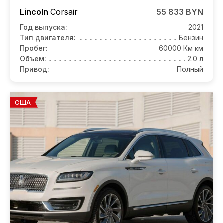
Lincoln
Corsair
55 833 BYN
Год выпуска:
2021
Тип двигателя:
Бензин
Пробег:
60000 Км км
Объем:
2.0 л
Привод:
Полный
США