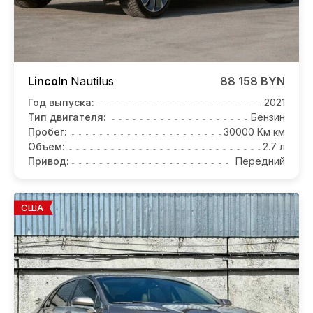
Lincoln
Nautilus
88 158 BYN
Год выпуска:
2021
Тип двигателя:
Бензин
Пробег:
30000 Км км
Объем:
2.7 л
Привод:
Передний
США