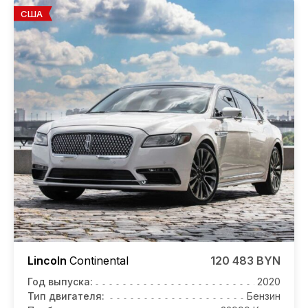
США
Lincoln
Continental
120 483 BYN
Год выпуска:
2020
Тип двигателя:
Бензин