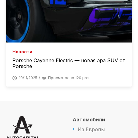
Новости
Porsche Cayenne Electric — новая эра SUV от
Porsche
19/11/2025
Просмотрено 120 раз
Автомобили
Из Европы