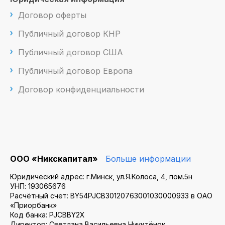
Договор оферты
Публичный договор КНР
Публичный договор США
Публичный договор Европа
Договор конфиденциальности
ООО «Никскапитал»
Больше информации
Юридический адрес: г.Минск, ул.Я.Колоса, 4, пом.5н
УНП: 193065676
Расчётный счет: BY54PJCB30120763001030000933 в ОАО
«Приорбанк»
Код банка: PJCBBY2X
Директор: Светлана Васильевна Никитёнок