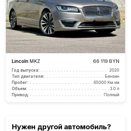
Lincoln
MKZ
66 119 BYN
Год выпуска:
2020
Тип двигателя:
Бензин
Пробег:
65000 Км км
Объем:
3.0 л
Привод:
Полный
Нужен другой автомобиль?