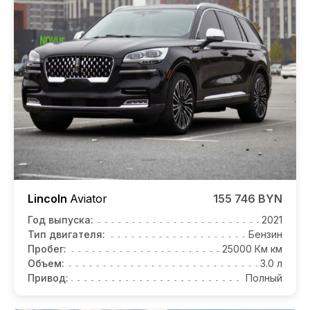
Lincoln
Aviator
155 746 BYN
Год выпуска:
2021
Тип двигателя:
Бензин
Пробег:
25000 Км км
Объем:
3.0 л
Привод:
Полный