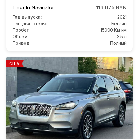
Lincoln
Navigator
116 075 BYN
Год выпуска:
2021
Тип двигателя:
Бензин
Пробег:
15000 Км км
Объем:
3.5 л
Привод:
Полный
США