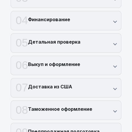
04
Финансирование
05
Детальная проверка
06
Выкуп и оформление
07
Доставка из США
08
Таможенное оформление
Предпродажная подготовка