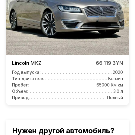
Lincoln
MKZ
66 119 BYN
Год выпуска:
2020
Тип двигателя:
Бензин
Пробег:
65000 Км км
Объем:
3.0 л
Привод:
Полный
Нужен другой автомобиль?