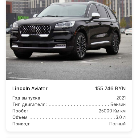
Lincoln
Aviator
155 746 BYN
Год выпуска:
2021
Тип двигателя:
Бензин
Пробег:
25000 Км км
Объем:
3.0 л
Привод:
Полный