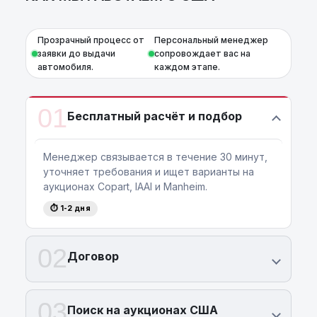
Прозрачный процесс от
Персональный менеджер
заявки до выдачи
сопровождает вас на
автомобиля.
каждом этапе.
01
Бесплатный расчёт и подбор
Менеджер связывается в течение 30 минут,
уточняет требования и ищет варианты на
аукционах Copart, IAAI и Manheim.
⏱ 1-2 дня
02
Договор
03
Поиск на аукционах США