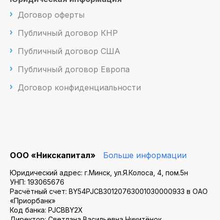
Договор оферты
Публичный договор КНР
Публичный договор США
Публичный договор Европа
Договор конфиденциальности
ООО «Никскапитал»
Больше информации
Юридический адрес: г.Минск, ул.Я.Колоса, 4, пом.5н
УНП: 193065676
Расчётный счет: BY54PJCB30120763001030000933 в ОАО
«Приорбанк»
Код банка: PJCBBY2X
Директор: Светлана Васильевна Никитёнок