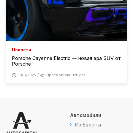
Новости
Porsche Cayenne Electric — новая эра SUV от
Porsche
19/11/2025
Просмотрено 120 раз
Автомобили
Из Европы