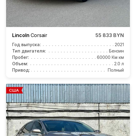
Lincoln
Corsair
55 833 BYN
Год выпуска:
2021
Тип двигателя:
Бензин
Пробег:
60000 Км км
Объем:
2.0 л
Привод:
Полный
США