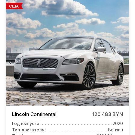
США
Lincoln
Continental
120 483 BYN
Год выпуска:
2020
Тип двигателя:
Бензин