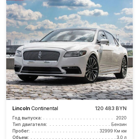
Lincoln
Continental
120 483 BYN
Год выпуска:
2020
Тип двигателя:
Бензин
Пробег:
32999 Км км
Объем:
3.0 л