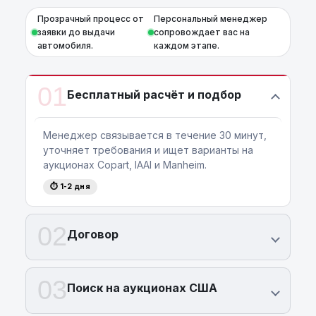
Прозрачный процесс от
Персональный менеджер
заявки до выдачи
сопровождает вас на
автомобиля.
каждом этапе.
01
Бесплатный расчёт и подбор
Менеджер связывается в течение 30 минут,
уточняет требования и ищет варианты на
аукционах Copart, IAAI и Manheim.
⏱ 1-2 дня
02
Договор
03
Поиск на аукционах США