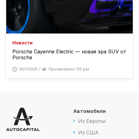
Новости
Porsche Cayenne Electric — новая эра SUV от
Porsche
19/11/2025
Просмотрено 120 раз
Автомобили
Из Европы
Из США