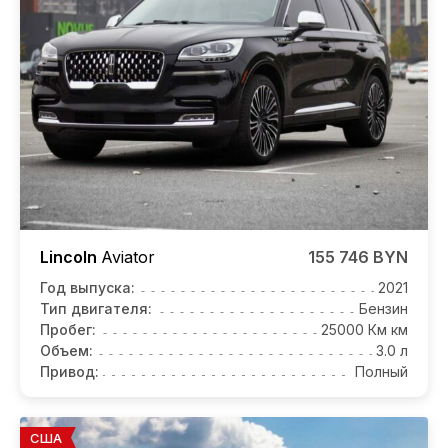
Lincoln
Aviator
155 746 BYN
Год выпуска:
2021
Тип двигателя:
Бензин
Пробег:
25000 Км км
Объем:
3.0 л
Привод:
Полный
США