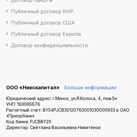
Договор оферты
Публичный договор КНР
Публичный договор США
Публичный договор Европа
Договор конфиденциальности
ООО «Никскапитал»
Больше информации
Юридический адрес: г.Минск, ул.Я.Колоса, 4, пом.5н
УНП: 193065676
Расчётный счет: BY54PJCB30120763001030000933 в ОАО
«Приорбанк»
Код банка: PJCBBY2X
Директор: Светлана Васильевна Никитёнок