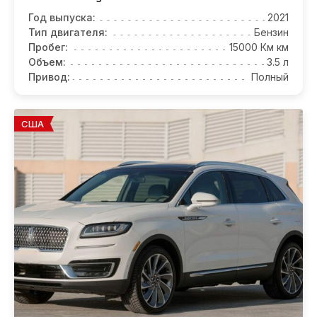
Год выпуска:
2021
Тип двигателя:
Бензин
Пробег:
15000 Км км
Объем:
3.5 л
Привод:
Полный
США