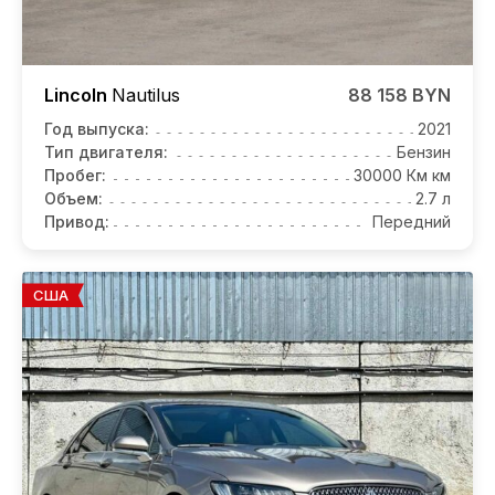
Lincoln
Nautilus
88 158 BYN
Год выпуска:
2021
Тип двигателя:
Бензин
Пробег:
30000 Км км
Объем:
2.7 л
Привод:
Передний
США