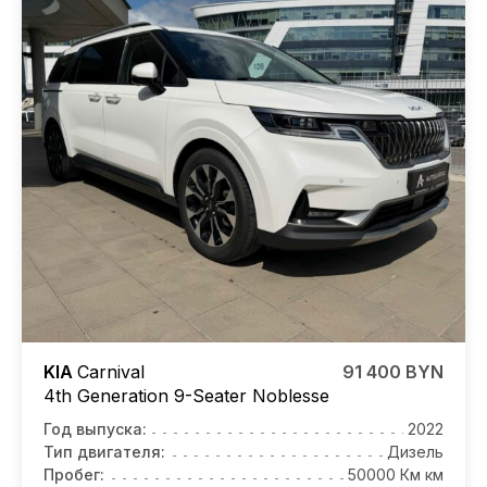
KIA
Carnival
91 400 BYN
4th Generation 9-Seater Noblesse
Год выпуска:
2022
Тип двигателя:
Дизель
Пробег:
50000 Км км