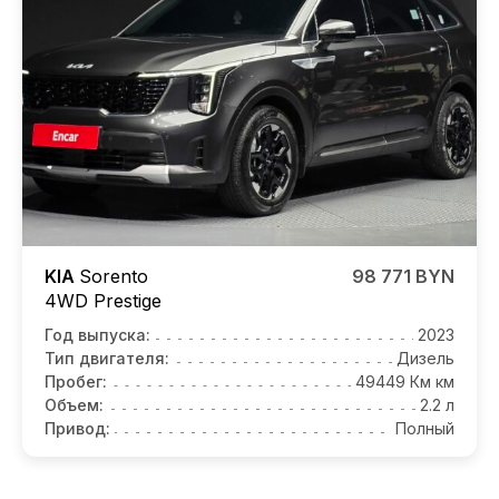
KIA
Sorento
98 771 BYN
4WD Prestige
Год выпуска:
2023
Тип двигателя:
Дизель
Пробег:
49449 Км км
Объем:
2.2 л
Привод:
Полный