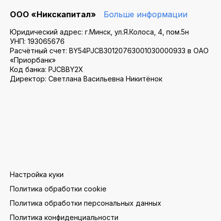
ООО «Никскапитал»
Больше информации
Юридический адрес: г.Минск, ул.Я.Колоса, 4, пом.5н
УНП: 193065676
Расчётный счет: BY54PJCB30120763001030000933 в ОАО
«Приорбанк»
Код банка: PJCBBY2X
Директор: Светлана Васильевна Никитёнок
Настройка куки
Политика обработки cookie
Политика обработки персональных данных
Политика конфиденциальности