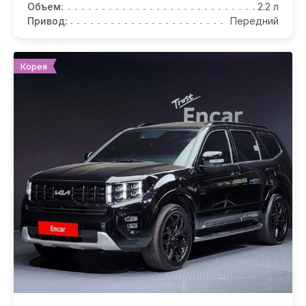
Объем:
2.2 л
Привод:
Передний
Корея