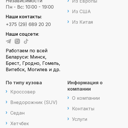
Независимости
Из Европы
Пн - Вс: 10:00 - 19:00
Из США
Наши контакты:
Из Китая
+375 (29) 689 20 20
Наши соцсети:
Работаем по всей
Беларуси: Минск,
Брест, Гродно, Гомель,
Витебск, Могилев и др.
По типу кузова
Информация о
компании
Кроссовер
О компании
Внедорожник (SUV)
Контакты
Седан
Услуги
Хетчбек