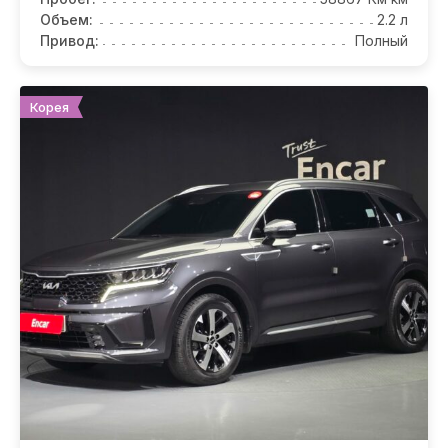
Объем:
2.2 л
Привод:
Полный
Корея