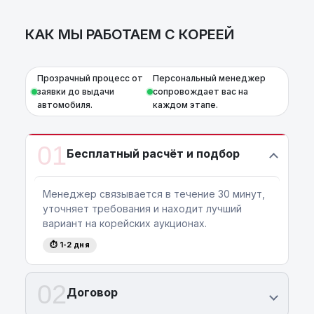
AutoCapital
– просто доверьте работу
профессионалам!
КАК МЫ РАБОТАЕМ С КОРЕЕЙ
Прозрачный процесс от
Персональный менеджер
заявки до выдачи
сопровождает вас на
автомобиля.
каждом этапе.
01
Бесплатный расчёт и подбор
Менеджер связывается в течение 30 минут,
уточняет требования и находит лучший
вариант на корейских аукционах.
⏱ 1-2 дня
02
Договор