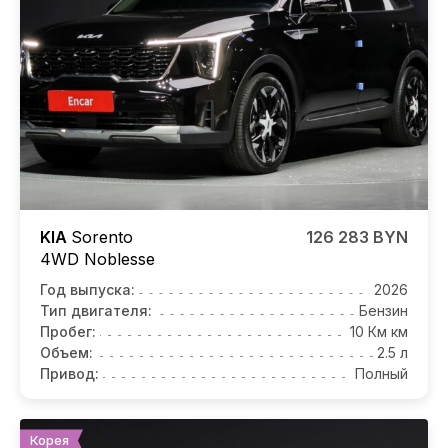
KIA
Sorento
126 283 BYN
4WD Noblesse
Год выпуска:
2026
Тип двигателя:
Бензин
Пробег:
10 Км км
Объем:
2.5 л
Привод:
Полный
Корея