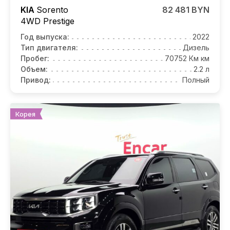
KIA
Sorento
82 481 BYN
4WD Prestige
Год выпуска:
2022
Тип двигателя:
Дизель
Пробег:
70752 Км км
Объем:
2.2 л
Привод:
Полный
Корея