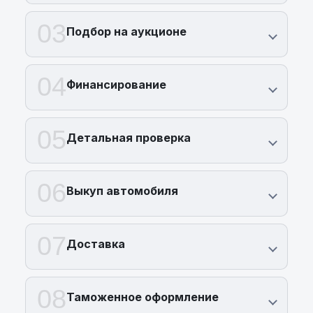
03
Подбор на аукционе
04
Финансирование
05
Детальная проверка
06
Выкуп автомобиля
07
Доставка
08
Таможенное оформление