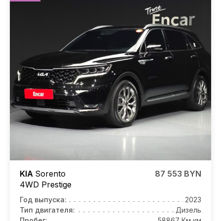
KIA
Sorento
87 553 BYN
4WD Prestige
Год выпуска:
2023
Тип двигателя:
Дизель
Пробег:
58867 Км км