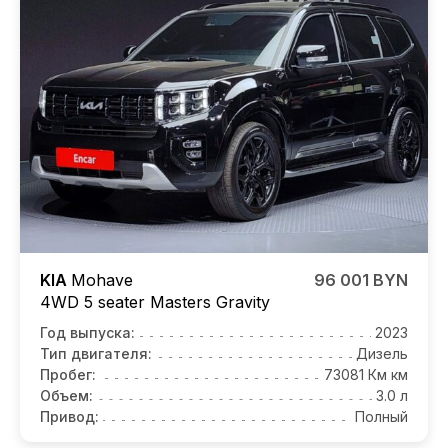
KIA
Mohave
96 001 BYN
4WD 5 seater Masters Gravity
Год выпуска:
2023
Тип двигателя:
Дизель
Пробег:
73081 Км км
Объем:
3.0 л
Привод:
Полный