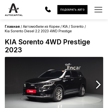
Корея
ПОДОБРАТЬ АВТО
Главная
Автомобили из Кореи
KIA
Sorento
Kia Sorento Diesel 2.2 2023 4WD Prestige
АВТОМОБИЛИ
KIA Sorento 4WD Prestige
ЭЛЕКТРОМОБИЛИ
2023
В НАЛИЧИИ
МОТОЦИКЛЫ
УСЛУГИ
ЛИЗИНГ
НОВОСТИ