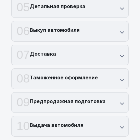
всегда готовы помочь вам с выбором.
05
Детальная проверка
Позвоните нам прямо сейчас по номеру
+375 (29) 689 20 20
.
06
Выкуп автомобиля
07
Доставка
08
Таможенное оформление
09
Предпродажная подготовка
10
Выдача автомобиля