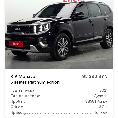
KIA
Mohave
95 390 BYN
5 seater Platinum edition
Год выпуска:
2021
Тип двигателя:
Дизель
Пробег:
88581 Км км
Объем:
3.0 л
Привод:
Полный