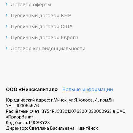
Договор оферты
Публичный договор КНР
Публичный договор США
Публичный договор Европа
Договор конфиденциальности
ООО «Никскапитал»
Больше информации
Юридический адрес: г.Минск, ул.Я.Колоса, 4, пом.5н
УНП: 193065676
Расчётный счет: BY54PJCB30120763001030000933 в ОАО
«Приорбанк»
Код банка: PJCBBY2X
Директор: Светлана Васильевна Никитёнок