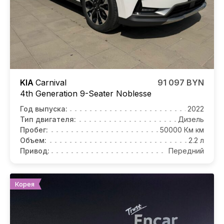
KIA
Carnival
91 097 BYN
4th Generation 9-Seater Noblesse
Год выпуска:
2022
Тип двигателя:
Дизель
Пробег:
50000 Км км
Объем:
2.2 л
Привод:
Передний
Корея