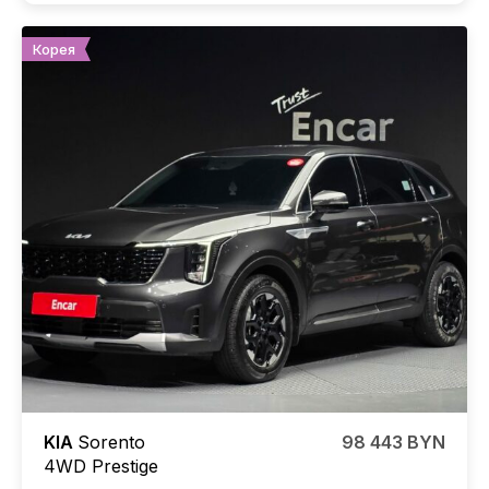
Корея
KIA
Sorento
98 443 BYN
4WD Prestige