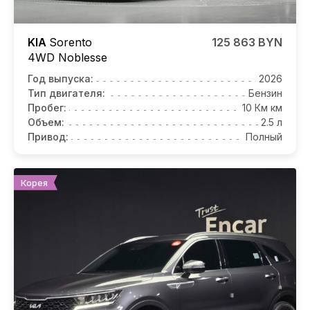
KIA
Sorento
125 863 BYN
4WD Noblesse
Год выпуска:
2026
Тип двигателя:
Бензин
Пробег:
10 Км км
Объем:
2.5 л
Привод:
Полный
Корея