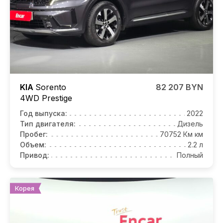
KIA
Sorento
82 207 BYN
4WD Prestige
Год выпуска:
2022
Тип двигателя:
Дизель
Пробег:
70752 Км км
Объем:
2.2 л
Привод:
Полный
Корея