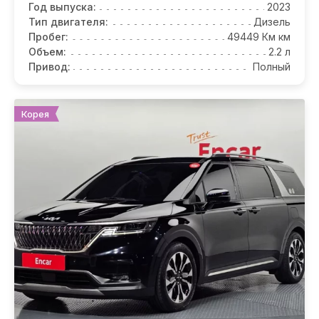
Год выпуска:
2023
Тип двигателя:
Дизель
Пробег:
49449 Км км
Объем:
2.2 л
Привод:
Полный
Корея