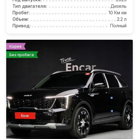
Тип двигателя:
Дизель
Пробег:
10 Км км
Объем:
2.2 л
Привод:
Полный
Корея
Без пробега