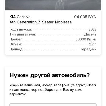
KIA
Carnival
94 035 BYN
4th Generation 7-Seater Noblesse
Год выпуска:
2022
Тип двигателя:
Дизель
Пробег:
50000 Км км
Объем:
2.2 л
Привод:
Передний
Нужен другой автомобиль?
Укажите ваше имя, номер телефона (telegram/viber)
и наш менеджер подберет для Вас лучшие
варианты!