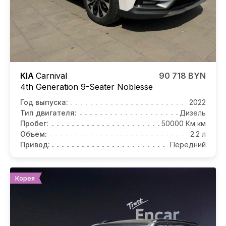
KIA
Carnival
90 718 BYN
4th Generation 9-Seater Noblesse
Год выпуска:
2022
Тип двигателя:
Дизель
Пробег:
50000 Км км
Объем:
2.2 л
Привод:
Передний
Корея