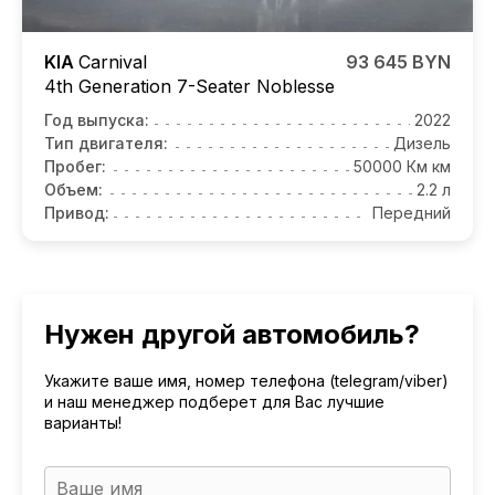
KIA
Carnival
93 645 BYN
4th Generation 7-Seater Noblesse
Год выпуска:
2022
Тип двигателя:
Дизель
Пробег:
50000 Км км
Объем:
2.2 л
Привод:
Передний
Нужен другой автомобиль?
Укажите ваше имя, номер телефона (telegram/viber)
и наш менеджер подберет для Вас лучшие
варианты!