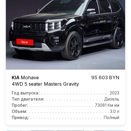
KIA
Mohave
95 603 BYN
4WD 5 seater Masters Gravity
Год выпуска:
2023
Тип двигателя:
Дизель
Пробег:
73081 Км км
Объем:
3.0 л
Привод:
Полный