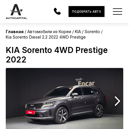
Корея
ПОДОБРАТЬ АВТО
Главная
Автомобили из Кореи
KIA
Sorento
Kia Sorento Diesel 2.2 2022 4WD Prestige
АВТОМОБИЛИ
KIA Sorento 4WD Prestige
ЭЛЕКТРОМОБИЛИ
2022
В НАЛИЧИИ
МОТОЦИКЛЫ
УСЛУГИ
ЛИЗИНГ
НОВОСТИ