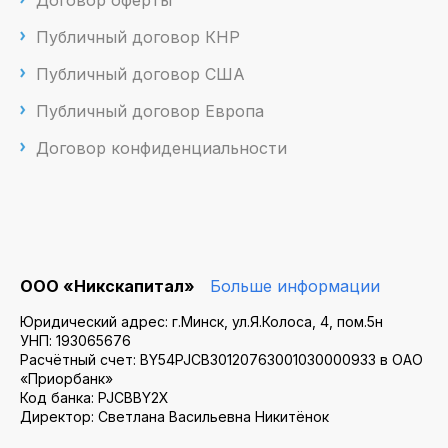
Публичный договор КНР
Публичный договор США
Публичный договор Европа
Договор конфиденциальности
ООО «Никскапитал»
Больше информации
Юридический адрес: г.Минск, ул.Я.Колоса, 4, пом.5н
УНП: 193065676
Расчётный счет: BY54PJCB30120763001030000933 в ОАО
«Приорбанк»
Код банка: PJCBBY2X
Директор: Светлана Васильевна Никитёнок