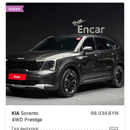
Корея
KIA
Sorento
98 034 BYN
4WD Prestige
Год выпуска:
2023