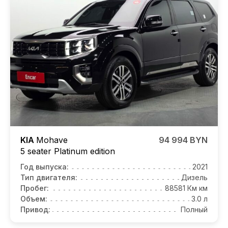
KIA
Mohave
94 994 BYN
5 seater Platinum edition
Год выпуска:
2021
Тип двигателя:
Дизель
Пробег:
88581 Км км
Объем:
3.0 л
Привод:
Полный