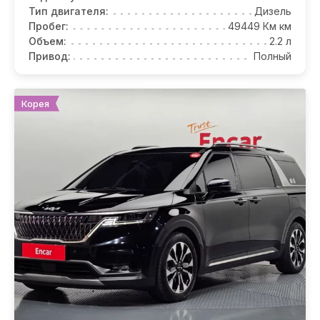
Тип двигателя:
Дизель
Пробег:
49449 Км км
Объем:
2.2 л
Привод:
Полный
Корея