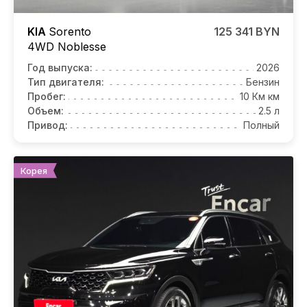
KIA
Sorento
125 341 BYN
4WD Noblesse
Год выпуска:
2026
Тип двигателя:
Бензин
Пробег:
10 Км км
Объем:
2.5 л
Привод:
Полный
Корея