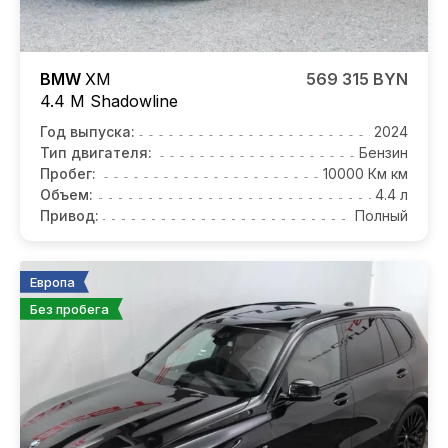
BMW
XM
569 315 BYN
4.4 M Shadowline
Год выпуска:
2024
Тип двигателя:
Бензин
Пробег:
10000 Км км
Объем:
4.4 л
Привод:
Полный
Европа
Без пробега