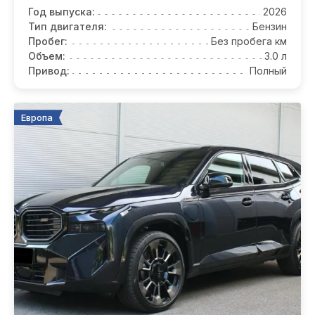
Год выпуска:
2026
Тип двигателя:
Бензин
Пробег:
Без пробега км
Объем:
3.0 л
Привод:
Полный
Европа