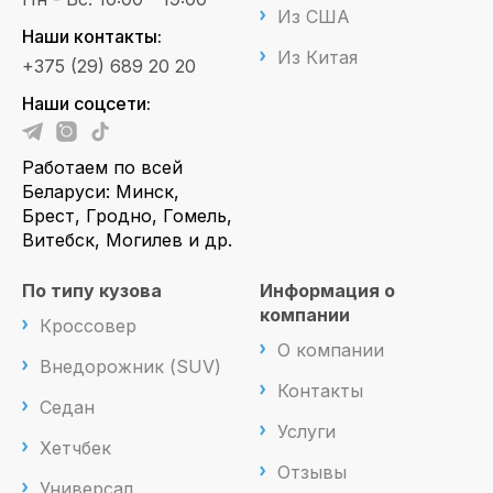
Из США
Наши контакты:
Из Китая
+375 (29) 689 20 20
Наши соцсети:
Работаем по всей
Беларуси: Минск,
Брест, Гродно, Гомель,
Витебск, Могилев и др.
По типу кузова
Информация о
компании
Кроссовер
О компании
Внедорожник (SUV)
Контакты
Седан
Услуги
Хетчбек
Отзывы
Универсал