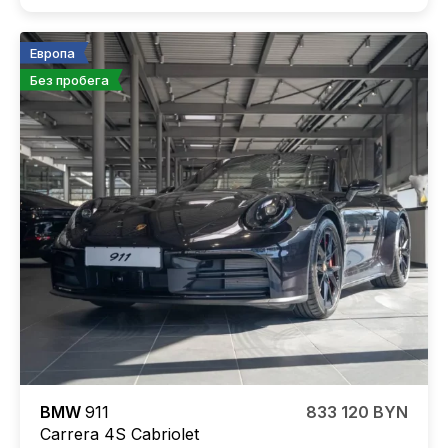
Европа
Без пробега
BMW
911
833 120 BYN
Carrera 4S Cabriolet