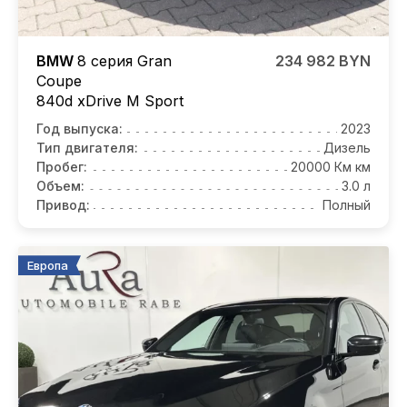
BMW
8 серия Gran
234 982 BYN
Coupe
840d xDrive M Sport
Год выпуска:
2023
Тип двигателя:
Дизель
Пробег:
20000 Км км
Объем:
3.0 л
Привод:
Полный
Европа