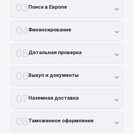
03
Поиск в Европе
04
Финансирование
05
Детальная проверка
06
Выкуп и документы
07
Наземная доставка
08
Таможенное оформление