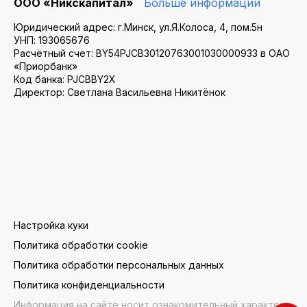
ООО «Никскапитал»
Больше информации
Юридический адрес: г.Минск, ул.Я.Колоса, 4, пом.5н
УНП: 193065676
Расчётный счет: BY54PJCB30120763001030000933 в ОАО
«Приорбанк»
Код банка: PJCBBY2X
Директор: Светлана Васильевна Никитёнок
Настройка куки
Политика обработки cookie
Политика обработки персональных данных
Политика конфиденциальности
Информация на сайте носит ознакомительный характер