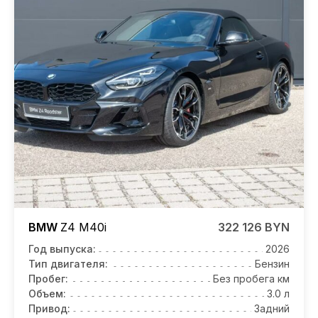
BMW
Z4
M40i
322 126 BYN
Год выпуска:
2026
Тип двигателя:
Бензин
Пробег:
Без пробега км
Объем:
3.0 л
Привод:
Задний