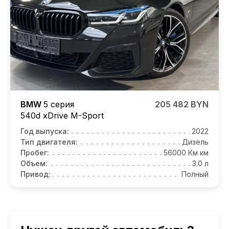
BMW
5 серия
205 482 BYN
540d xDrive M-Sport
Год выпуска:
2022
Тип двигателя:
Дизель
Пробег:
56000 Км км
Объем:
3.0 л
Привод:
Полный