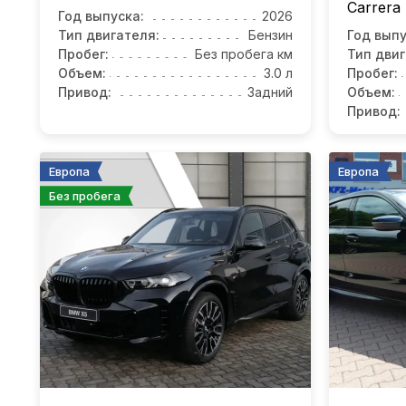
Carrera 
Год выпуска:
2026
Тип двигателя:
Бензин
Год выпу
Пробег:
Без пробега км
Тип двиг
Объем:
3.0 л
Пробег:
Привод:
Задний
Объем:
Привод:
Европа
Европа
Без пробега