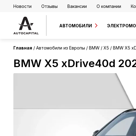
Новости
Отзывы
Вакансии
О компании
Ко
Европа
Без пробега
АВТОМОБИЛИ
ЭЛЕКТРОМ
Главная
Автомобили из Европы
BMW
X5
BMW X5 xD
BMW X5 xDrive40d 20