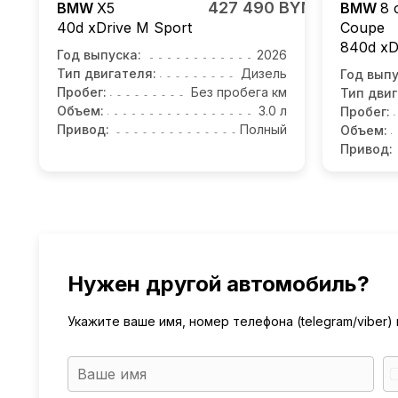
427 490 BYN
BMW
X5
BMW
8 
40d xDrive M Sport
Coupe
840d xD
Год выпуска:
2026
Тип двигателя:
Дизель
Год выпу
Пробег:
Без пробега км
Тип двиг
Объем:
3.0 л
Пробег:
Привод:
Полный
Объем:
Привод:
Нужен другой автомобиль?
Укажите ваше имя, номер телефона (telegram/viber