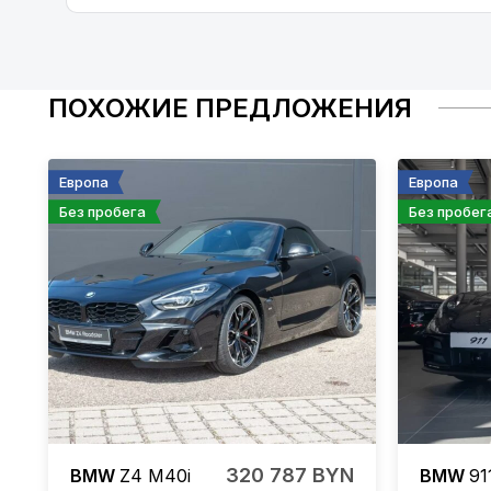
ПОХОЖИЕ ПРЕДЛОЖЕНИЯ
Европа
Европа
Без пробега
Без пробег
320 787 BYN
BMW
Z4
M40i
BMW
91