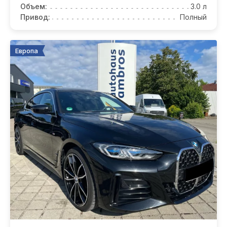
Объем:
3.0 л
Привод:
Полный
Европа