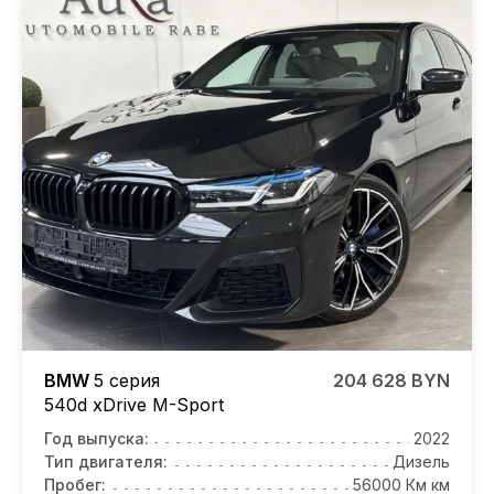
BMW
5 серия
204 628 BYN
540d xDrive M-Sport
Год выпуска:
2022
Тип двигателя:
Дизель
Пробег:
56000 Км км