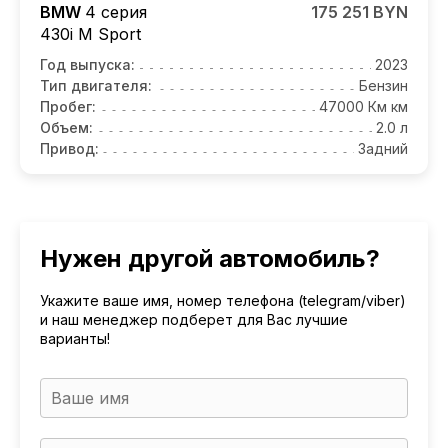
BMW
4 серия
175 251 BYN
430i M Sport
Год выпуска:
2023
Тип двигателя:
Бензин
Пробег:
47000 Км км
Объем:
2.0 л
Привод:
Задний
Нужен другой автомобиль?
Укажите ваше имя, номер телефона (telegram/viber)
и наш менеджер подберет для Вас лучшие
варианты!