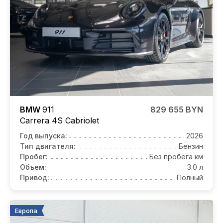
BMW
911
829 655 BYN
Carrera 4S Cabriolet
Год выпуска:
2026
Тип двигателя:
Бензин
Пробег:
Без пробега км
Объем:
3.0 л
Привод:
Полный
Европа