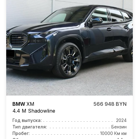
BMW
XM
566 948 BYN
4.4 M Shadowline
Год выпуска:
2024
Тип двигателя:
Бензин
Пробег:
10000 Км км