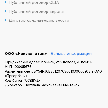
Публичный договор США
Публичный договор Европа
Договор конфиденциальности
ООО «Никскапитал»
Больше информации
Юридический адрес: г.Минск, ул.Я.Колоса, 4, пом.5н
УНП: 193065676
Расчётный счет: BY54PJCB30120763001030000933 в ОАО
«Приорбанк»
Код банка: PJCBBY2X
Директор: Светлана Васильевна Никитёнок