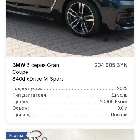
BMW
8 серия Gran
234 005 BYN
Coupe
840d xDrive M Sport
Год выпуска:
2023
Тип двигателя:
Дизель
Пробег:
20000 Км км
Объем:
3.0 л
Привод:
Полный
Европа