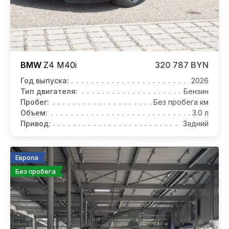
BMW
Z4
M40i
320 787 BYN
Год выпуска:
2026
Тип двигателя:
Бензин
Пробег:
Без пробега км
Объем:
3.0 л
Привод:
Задний
Европа
Без пробега