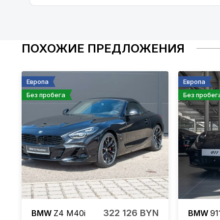
ПОХОЖИЕ ПРЕДЛОЖЕНИЯ
Европа
Европа
Без пробега
Без пробег
322 126 BYN
BMW
Z4
M40i
BMW
91