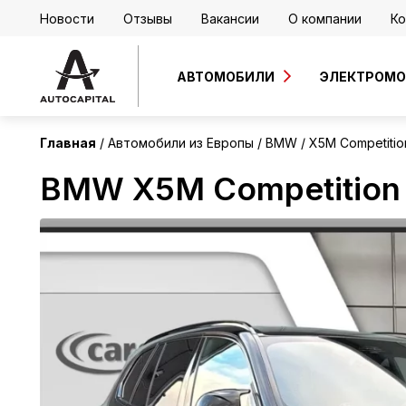
Новости
Отзывы
Вакансии
О компании
Ко
Европа
Без пробега
АВТОМОБИЛИ
ЭЛЕКТРОМ
Главная
Автомобили из Европы
BMW
X5M Competitio
BMW X5M Competition 