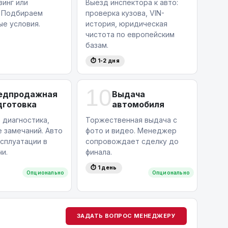
зинг или
Выезд инспектора к авто:
. Подбираем
проверка кузова, VIN-
ые условия.
история, юридическая
чистота по европейским
базам.
⏱ 1-2 дня
10
едпродажная
Выдача
дготовка
автомобиля
 диагностика,
Торжественная выдача с
 замечаний. Авто
фото и видео. Менеджер
ксплуатации в
сопровождает сделку до
и.
финала.
⏱ 1 день
Опционально
Опционально
ЗАДАТЬ ВОПРОС МЕНЕДЖЕРУ