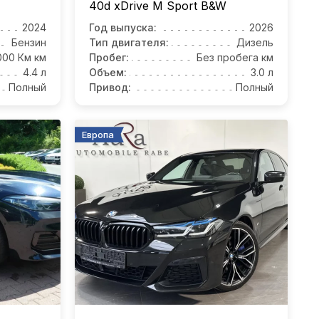
40d xDrive M Sport B&W
2024
Год выпуска:
2026
Бензин
Тип двигателя:
Дизель
000 Км км
Пробег:
Без пробега км
4.4 л
Объем:
3.0 л
Полный
Привод:
Полный
Европа