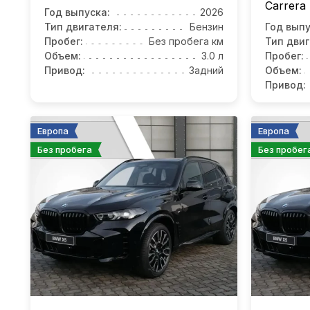
Carrera 
Год выпуска:
2026
Тип двигателя:
Бензин
Год выпу
Пробег:
Без пробега км
Тип двиг
Объем:
3.0 л
Пробег:
Привод:
Задний
Объем:
Привод:
Европа
Европа
Без пробега
Без пробег