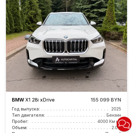
BMW
X1
28i xDrive
155 099 BYN
Год выпуска:
2025
Тип двигателя:
Бензин
Пробег:
4000 Км км
Объем:
2.0 л