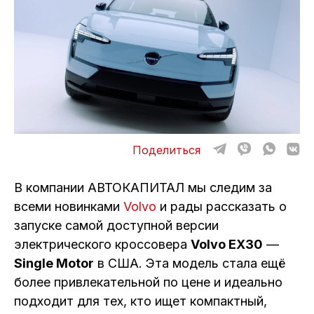
ОТЗЫВЫ
ВАКАНСИИ
О КОМПАНИИ
КОНТАКТЫ
Поделиться
В компании АВТОКАПИТАЛ мы следим за
всеми новинками
Volvo
и рады рассказать о
запуске самой доступной версии
электрического кроссовера
Volvo EX30
—
Single Motor
в США. Эта модель стала ещё
более привлекательной по цене и идеально
подходит для тех, кто ищет компактный,