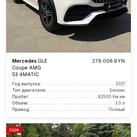
Mercedes
GLE
278 008 BYN
Coupe AMG
53 4MATIC
Год выпуска:
2021
Тип двигателя:
Бензин
Пробег:
82500 Км км
Объем:
3.0 л
Привод:
Полный
США