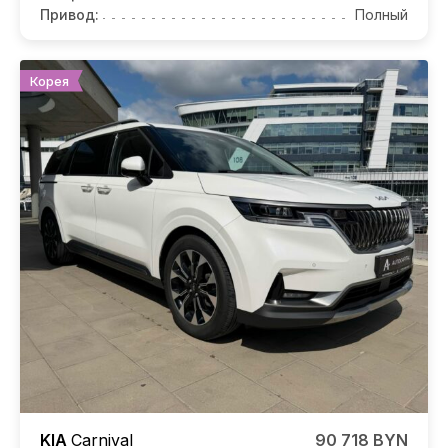
Привод:
Полный
Корея
KIA
Carnival
90 718 BYN