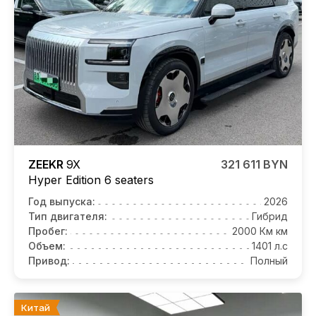
ZEEKR
9X
321 611 BYN
Hyper Edition 6 seaters
Год выпуска:
2026
Тип двигателя:
Гибрид
Пробег:
2000 Км км
Объем:
1401 л.с
Привод:
Полный
Китай