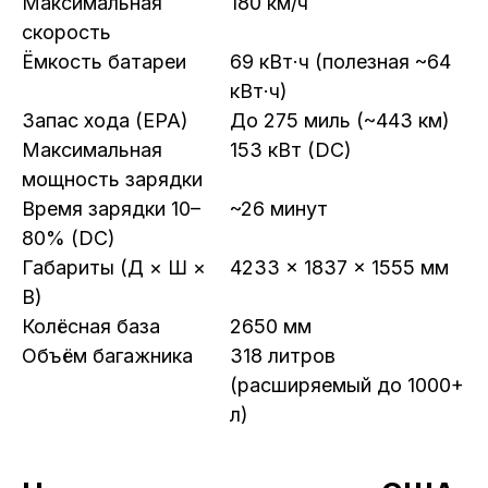
Максимальная
180 км/ч
скорость
Ёмкость батареи
69 кВт·ч (полезная ~64
кВт·ч)
Запас хода (EPA)
До 275 миль (~443 км)
Максимальная
153 кВт (DC)
мощность зарядки
Время зарядки 10–
~26 минут
80% (DC)
Габариты (Д × Ш ×
4233 × 1837 × 1555 мм
В)
Колёсная база
2650 мм
Объём багажника
318 литров
(расширяемый до 1000+
л)