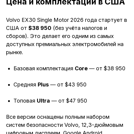
Цена и комплектации в США
Volvo EX30 Single Motor 2026 года стартует в
США от
$38 950
(без учёта налогов и
сборов). Это делает его одним из самых
доступных премиальных электромобилей на
рынке.
Базовая комплектация
Core
— от $38 950
Средняя
Plus
— от $43 950
Топовая
Ultra
— от $47 950
Все версии оснащены полным набором
систем безопасности Volvo, 12,3-дюймовым
цифровым дисплеем, Google Android