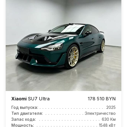
Xiaomi
SU7
Ultra
178 510 BYN
Год выпуска:
2025
Тип двигателя:
Электричество
Запас хода:
630 Км
Мощность:
1548 кВт