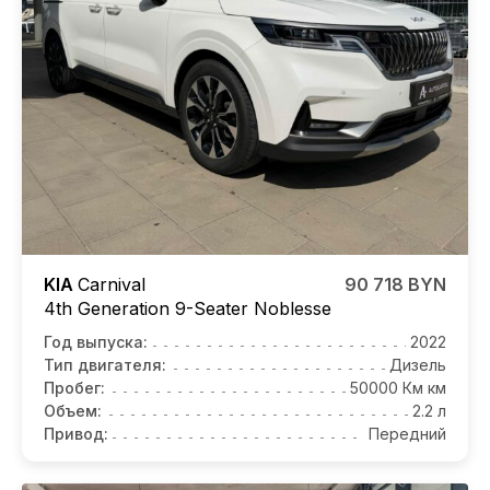
KIA
Carnival
90 718 BYN
4th Generation 9-Seater Noblesse
Год выпуска:
2022
Тип двигателя:
Дизель
Пробег:
50000 Км км
Объем:
2.2 л
Привод:
Передний