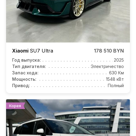
Xiaomi
SU7
Ultra
178 510 BYN
Год выпуска:
2025
Тип двигателя:
Электричество
Запас хода:
630 Км
Мощность:
1548 кВт
Привод:
Полный
Корея