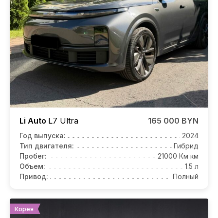
Li Auto
L7
Ultra
165 000 BYN
Год выпуска:
2024
Тип двигателя:
Гибрид
Пробег:
21000 Км км
Объем:
1.5 л
Привод:
Полный
Корея