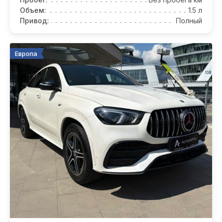
Объем:
1.5 л
Привод:
Полный
Европа