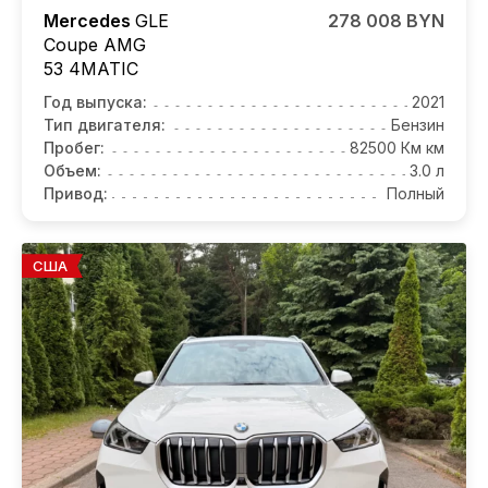
Mercedes
GLE
278 008 BYN
Coupe AMG
53 4MATIC
Год выпуска:
2021
Тип двигателя:
Бензин
Пробег:
82500 Км км
Объем:
3.0 л
Привод:
Полный
США