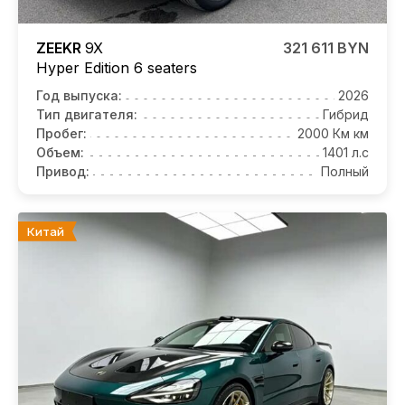
ZEEKR
9X
321 611 BYN
Hyper Edition 6 seaters
Год выпуска:
2026
Тип двигателя:
Гибрид
Пробег:
2000 Км км
Объем:
1401 л.с
Привод:
Полный
Китай