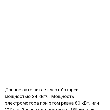
Данное авто питается от батареи
мощностью 24 кВтч. Мощность
электромотора при этом равна 80 кВт, или
107 л.с. Запас хода достигает 135 км, при