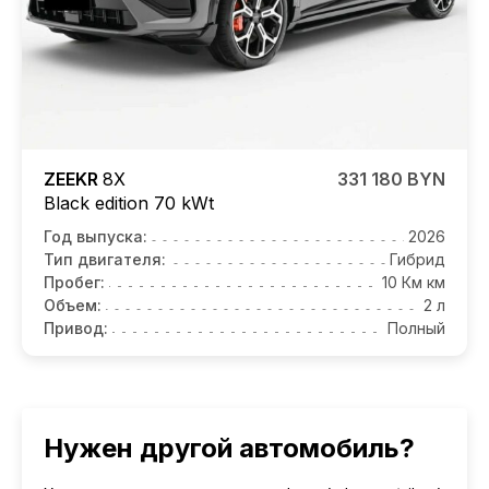
ZEEKR
8X
331 180 BYN
Black edition 70 kWt
Год выпуска:
2026
Тип двигателя:
Гибрид
Пробег:
10 Км км
Объем:
2 л
Привод:
Полный
Нужен другой автомобиль?