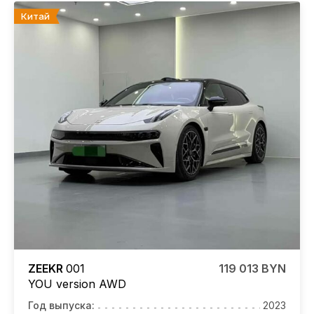
Китай
ZEEKR
001
119 013 BYN
YOU version AWD
Год выпуска:
2023