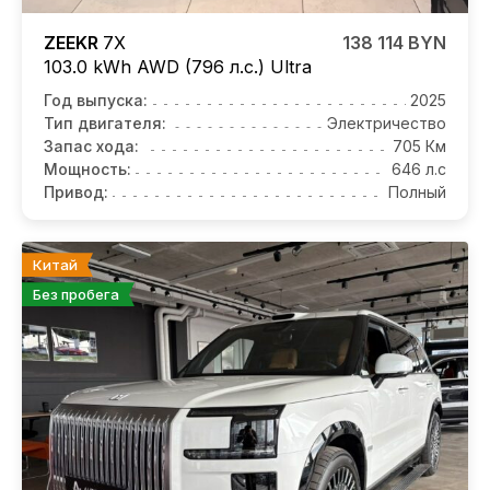
ZEEKR
7X
138 114 BYN
103.0 kWh AWD (796 л.с.) Ultra
Год выпуска:
2025
Тип двигателя:
Электричество
Запас хода:
705 Км
Мощность:
646 л.с
Привод:
Полный
Китай
Без пробега