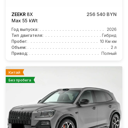
ZEEKR
8X
256 540 BYN
Max 55 kWt
Год выпуска:
2026
Тип двигателя:
Гибрид
Пробег:
10 Км км
Объем:
2 л
Привод:
Полный
Китай
Без пробега