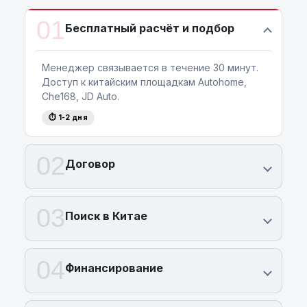
01
Бесплатный расчёт и подбор
Менеджер связывается в течение 30 минут.
Доступ к китайским площадкам Autohome,
Che168, JD Auto.
⏱ 1-2 дня
02
Договор
03
Поиск в Китае
04
Финансирование