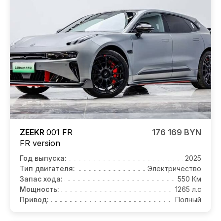
ZEEKR
001 FR
176 169 BYN
FR version
Год выпуска:
2025
Тип двигателя:
Электричество
Запас хода:
550 Км
Мощность:
1265 л.с
Привод:
Полный