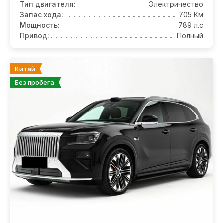
Тип двигателя:
Электричество
Запас хода:
705 Км
Мощность:
789 л.с
Привод:
Полный
Китай
Без пробега