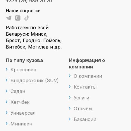
+375 (29) 689 20 20
Наши соцсети:
Работаем по всей
Беларуси: Минск,
Брест, Гродно, Гомель,
Витебск, Могилев и др.
По типу кузова
Информация о
компании
Кроссовер
О компании
Внедорожник (SUV)
Контакты
Седан
Услуги
Хетчбек
Отзывы
Универсал
Вакансии
Минивен