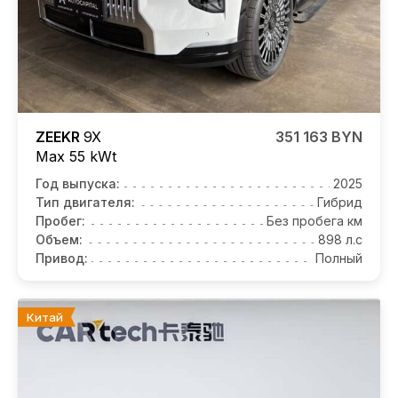
ZEEKR
9X
351 163 BYN
Max 55 kWt
Год выпуска:
2025
Тип двигателя:
Гибрид
Пробег:
Без пробега км
Объем:
898 л.с
Привод:
Полный
Китай